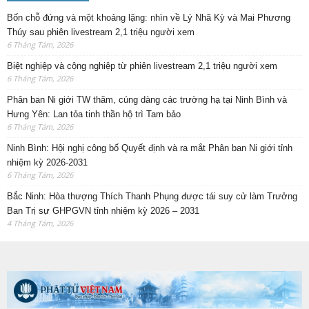
Bốn chỗ đứng và một khoảng lặng: nhìn về Lý Nhã Kỳ và Mai Phương
Thúy sau phiên livestream 2,1 triệu người xem
6 Tháng Tám, 2026
Biệt nghiệp và cộng nghiệp từ phiên livestream 2,1 triệu người xem
6 Tháng Tám, 2026
Phân ban Ni giới TW thăm, cúng dàng các trường hạ tại Ninh Bình và
Hưng Yên: Lan tỏa tinh thần hộ trì Tam bảo
6 Tháng Tám, 2026
Ninh Bình: Hội nghị công bố Quyết định và ra mắt Phân ban Ni giới tỉnh
nhiệm kỳ 2026-2031
6 Tháng Tám, 2026
Bắc Ninh: Hòa thượng Thích Thanh Phụng được tái suy cử làm Trưởng
Ban Trị sự GHPGVN tỉnh nhiệm kỳ 2026 – 2031
4 Tháng Tám, 2026