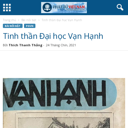
Trang chủ
Bài nổi bật
Tinh thần Đại học Vạn Hạnh
BÀI NỔI BẬT
PGVN
Tinh thần Đại học Vạn Hạnh
Bởi
Thích Thanh Thắng
-
24 Tháng Chín, 2021