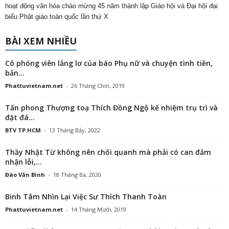
hoạt động văn hóa chào mừng 45 năm thành lập Giáo hội và Đại hội đại
biểu Phật giáo toàn quốc lần thứ X
BÀI XEM NHIỀU
Cô phóng viên lẳng lơ của báo Phụ nữ và chuyện tình tiền,
bản...
Phattuvietnam.net
-
26 Tháng Chín, 2019
Tấn phong Thượng toạ Thích Đồng Ngộ kế nhiệm trụ trì và
đặt đá...
BTV TP.HCM
-
13 Tháng Bảy, 2022
Thầy Nhật Từ không nên chối quanh mà phải có can đảm
nhận lỗi,...
Đào Văn Bình
-
18 Tháng Ba, 2020
Bình Tâm Nhìn Lại Việc Sư Thích Thanh Toàn
Phattuvietnam.net
-
14 Tháng Mười, 2019