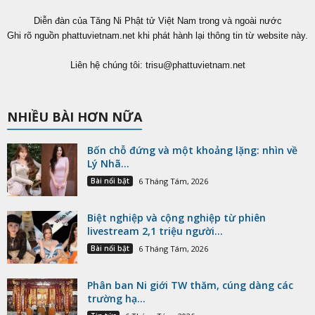
Diễn đàn của Tăng Ni Phật tử Việt Nam trong và ngoài nước
Ghi rõ nguồn phattuvietnam.net khi phát hành lại thông tin từ website này.
Liên hệ chúng tôi:
trisu@phattuvietnam.net
NHIỀU BÀI HƠN NỮA
Bốn chỗ đứng và một khoảng lặng: nhìn về
Lý Nhã...
Bài nổi bật
6 Tháng Tám, 2026
Biệt nghiệp và cộng nghiệp từ phiên
livestream 2,1 triệu người...
Bài nổi bật
6 Tháng Tám, 2026
Phân ban Ni giới TW thăm, cúng dàng các
trường hạ...