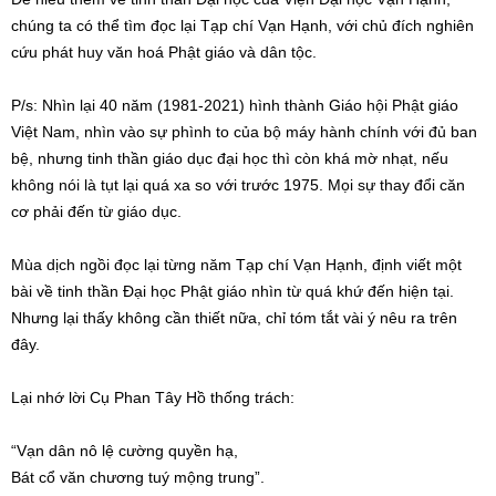
chúng ta có thể tìm đọc lại Tạp chí Vạn Hạnh, với chủ đích nghiên
cứu phát huy văn hoá Phật giáo và dân tộc.
P/s: Nhìn lại 40 năm (1981-2021) hình thành Giáo hội Phật giáo
Việt Nam, nhìn vào sự phình to của bộ máy hành chính với đủ ban
bệ, nhưng tinh thần giáo dục đại học thì còn khá mờ nhạt, nếu
không nói là tụt lại quá xa so với trước 1975. Mọi sự thay đổi căn
cơ phải đến từ giáo dục.
Mùa dịch ngồi đọc lại từng năm Tạp chí Vạn Hạnh, định viết một
bài về tinh thần Đại học Phật giáo nhìn từ quá khứ đến hiện tại.
Nhưng lại thấy không cần thiết nữa, chỉ tóm tắt vài ý nêu ra trên
đây.
Lại nhớ lời Cụ Phan Tây Hồ thống trách:
“Vạn dân nô lệ cường quyền hạ,
Bát cổ văn chương tuý mộng trung”.