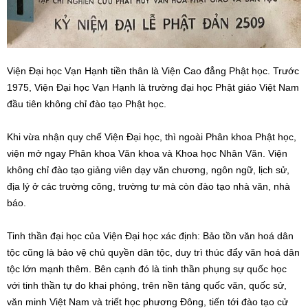
Viện Đại học Vạn Hạnh tiền thân là Viện Cao đẳng Phật học. Trước
1975, Viện Đại học Vạn Hạnh là trường đại học Phật giáo Việt Nam
đầu tiên không chỉ đào tạo Phật học.
Khi vừa nhận quy chế Viện Đại học, thì ngoài Phân khoa Phật học,
viện mở ngay Phân khoa Văn khoa và Khoa học Nhân Văn. Viện
không chỉ đào tạo giảng viên dạy văn chương, ngôn ngữ, lịch sử,
địa lý ở các trường công, trường tư mà còn đào tạo nhà văn, nhà
báo.
Tinh thần đại học của Viện Đại học xác định: Bảo tồn văn hoá dân
tộc cũng là bảo vệ chủ quyền dân tộc, duy trì thúc đẩy văn hoá dân
tộc lớn mạnh thêm. Bên cạnh đó là tinh thần phụng sự quốc học
với tinh thần tự do khai phóng, trên nền tảng quốc văn, quốc sử,
văn minh Việt Nam và triết học phương Đông, tiến tới đào tạo cử