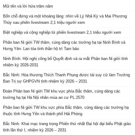
Mũi tên và lời hứa trăm năm
Bốn chỗ đứng và một khoảng lặng: nhìn về Lý Nhã Kỳ và Mai Phương
Thúy sau phiên livestream 2,1 triệu người xem
Biệt nghiệp và cộng nghiệp từ phiên livestream 2,1 triệu người xem
Phân ban Ni giới TW thăm, cúng dàng các trường hạ tại Ninh Bình và
Hưng Yên: Lan tỏa tinh thần hộ trì Tam bảo
Ninh Bình: Hội nghị công bố Quyết định và ra mắt Phân ban Ni giới tỉnh
nhiệm kỳ 2026-2031
Bắc Ninh: Hòa thượng Thích Thanh Phụng được tái suy cử làm Trưởng
Ban Trị sự GHPGVN tỉnh nhiệm kỳ 2026 – 2031
Đoàn Phân ban Ni giới TW khu vực phía Bắc thăm, cúng dàng các
trường hạ tại Hà Nội nhân mùa an cư PL.2570
Phân ban Ni giới TW khu vực phía Bắc thăm, cúng dàng các trường hạ
thuộc tỉnh Hưng Yên và thành phố Hải Phòng
Bắc Ninh: Khai mạc trang trọng Phiên thứ nhất Đại hội đại biểu Phật giáo
tỉnh lần thứ I, nhiệm kỳ 2026 – 2031