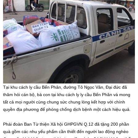
Tại khu cách ly cầu Bến Phân, đường Tô Ngọc Vân, Đại đức đã
thăm hỏi cán bộ, bà con tại khu cách ly ly cầu Bến Phân và mong
tất cả mọi người cùng chung sức chung lòng kết hợp với chính
quyền địa phương để phòng chống dịch bệnh một cách hiệu quả.
Phái đoàn Ban Từ thiện Xã hội GHPGVN Q.12 đã tặng 200 phần
quà gồm các nhu yếu phẩm cần thiết đến người lao động nghèo