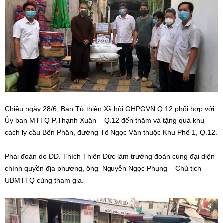
Chiều ngày 28/6, Ban Từ thiện Xã hội GHPGVN Q.12 phối hợp với
Ủy ban MTTQ P.Thạnh Xuân – Q.12 đến thăm và tặng quà khu
cách ly cầu Bến Phân, đường Tô Ngọc Vân thuộc Khu Phố 1, Q.12.
Phái đoàn do ĐĐ. Thích Thiên Đức làm trưởng đoàn cùng đại diện
chính quyền địa phương, ông Nguyễn Ngọc Phụng – Chủ tịch
UBMTTQ cùng tham gia.