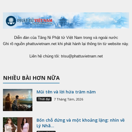
Diễn đàn của Tăng Ni Phật tử Việt Nam trong và ngoài nước
Ghi rõ nguồn phattuvietnam.net khi phát hành lại thông tin từ website này.
Liên hệ chúng tôi:
trisu@phattuvietnam.net
NHIỀU BÀI HƠN NỮA
Mũi tên và lời hứa trăm năm
Thời đại
7 Tháng Tám, 2026
Bốn chỗ đứng và một khoảng lặng: nhìn về
Lý Nhã...