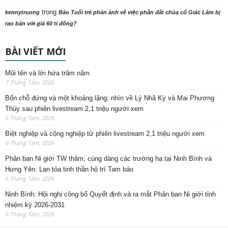
trong
kennytruong
Báo Tuổi trẻ phản ảnh về việc phần đất chùa cổ Giác Lâm bị
rao bán với giá 60 tỉ đồng?
BÀI VIẾT MỚI
Mũi tên và lời hứa trăm năm
7 Tháng Tám, 2026
Bốn chỗ đứng và một khoảng lặng: nhìn về Lý Nhã Kỳ và Mai Phương
Thúy sau phiên livestream 2,1 triệu người xem
6 Tháng Tám, 2026
Biệt nghiệp và cộng nghiệp từ phiên livestream 2,1 triệu người xem
6 Tháng Tám, 2026
Phân ban Ni giới TW thăm, cúng dàng các trường hạ tại Ninh Bình và
Hưng Yên: Lan tỏa tinh thần hộ trì Tam bảo
6 Tháng Tám, 2026
Ninh Bình: Hội nghị công bố Quyết định và ra mắt Phân ban Ni giới tỉnh
nhiệm kỳ 2026-2031
6 Tháng Tám, 2026