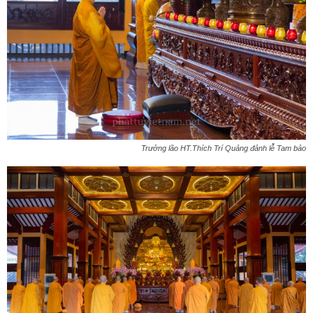
Trưởng lão HT.Thích Trí Quảng đảnh lễ Tam bảo