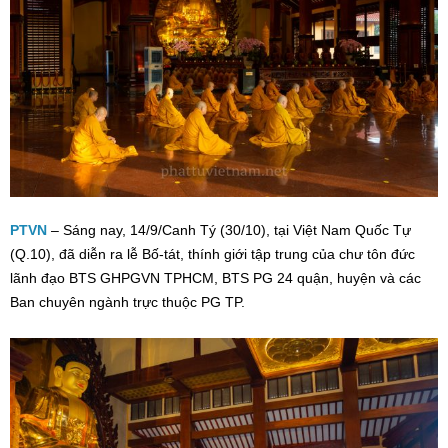
PTVN
– Sáng nay, 14/9/Canh Tý (30/10), tại Việt Nam Quốc Tự
(Q.10), đã diễn ra lễ Bố-tát, thính giới tập trung của chư tôn đức
lãnh đạo BTS GHPGVN TPHCM, BTS PG 24 quận, huyện và các
Ban chuyên ngành trực thuộc PG TP.