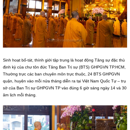
Sinh hoạt bố-tát, thính giới tập trung là hoạt động Tăng sự đặc thù
định kỳ của chư tôn đức Tăng Ban Trị sự (BTS) GHPGVN TP.HCM,
Thường trực các ban chuyên môn trực thuộc, 24 BTS GHPGVN
quận, huyện vào mỗi nửa tháng diễn ra tại Việt Nam Quốc Tự – trụ
sở của Ban Trị sự GHPGVN TP vào đúng 6 giờ sáng ngày 14 và 30
âm lịch mỗi tháng.