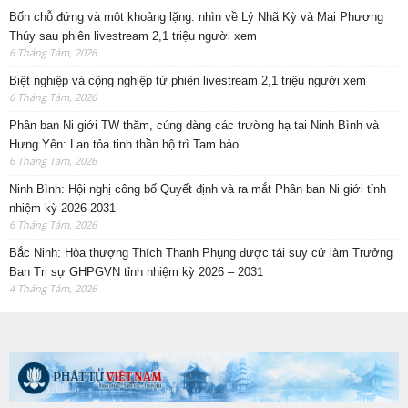
Bốn chỗ đứng và một khoảng lặng: nhìn về Lý Nhã Kỳ và Mai Phương
Thúy sau phiên livestream 2,1 triệu người xem
6 Tháng Tám, 2026
Biệt nghiệp và cộng nghiệp từ phiên livestream 2,1 triệu người xem
6 Tháng Tám, 2026
Phân ban Ni giới TW thăm, cúng dàng các trường hạ tại Ninh Bình và
Hưng Yên: Lan tỏa tinh thần hộ trì Tam bảo
6 Tháng Tám, 2026
Ninh Bình: Hội nghị công bố Quyết định và ra mắt Phân ban Ni giới tỉnh
nhiệm kỳ 2026-2031
6 Tháng Tám, 2026
Bắc Ninh: Hòa thượng Thích Thanh Phụng được tái suy cử làm Trưởng
Ban Trị sự GHPGVN tỉnh nhiệm kỳ 2026 – 2031
4 Tháng Tám, 2026