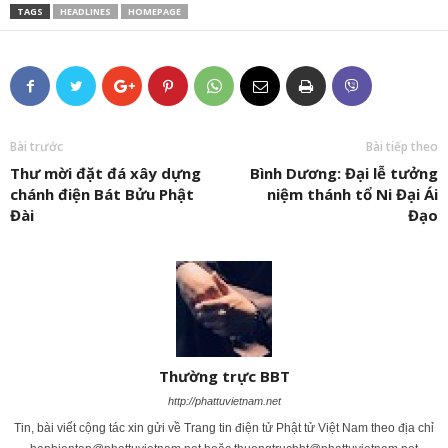
TAGS
HEADLINES
HOMEPAGE
Bài trước
Bài tiếp theo
Thư mời đặt đá xây dựng
Bình Dương: Đại lễ tưởng
chánh điện Bát Bửu Phật
niệm thánh tổ Ni Đại Ái
Đài
Đạo
Thường trực BBT
http://phattuvietnam.net
Tin, bài viết cộng tác xin gửi về Trang tin điện tử Phật tử Việt Nam theo địa chỉ