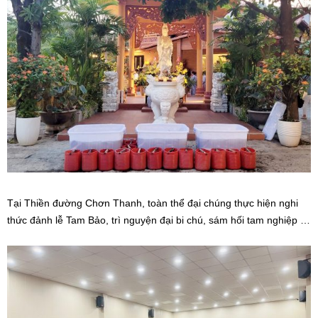
Tại Thiền đường Chơn Thanh, toàn thể đại chúng thực hiện nghi
thức đảnh lễ Tam Bảo, trì nguyện đại bi chú, sám hối tam nghiệp …