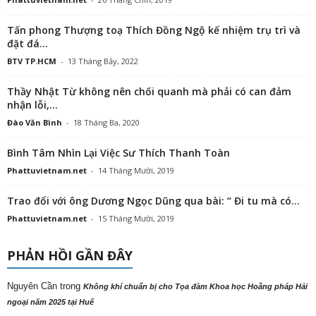
Tấn phong Thượng toạ Thích Đồng Ngộ kế nhiệm trụ trì và
đặt đá...
BTV TP.HCM
-
13 Tháng Bảy, 2022
Thầy Nhật Từ không nên chối quanh mà phải có can đảm
nhận lỗi,...
Đào Văn Bình
-
18 Tháng Ba, 2020
Bình Tâm Nhìn Lại Việc Sư Thích Thanh Toàn
Phattuvietnam.net
-
14 Tháng Mười, 2019
Trao đổi với ông Dương Ngọc Dũng qua bài: “ Đi tu mà có...
Phattuvietnam.net
-
15 Tháng Mười, 2019
PHẢN HỒI GẦN ĐÂY
Nguyên Cần
trong
Không khí chuẩn bị cho Tọa đàm Khoa học Hoằng pháp Hải
ngoại năm 2025 tại Huế