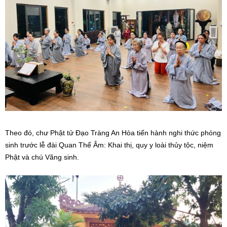
Theo đó, chư Phật tử Đạo Tràng An Hòa tiến hành nghi thức phóng
sinh trước lễ đài Quan Thế Âm: Khai thị, quy y loài thủy tộc, niệm
Phật và chú Vãng sinh.