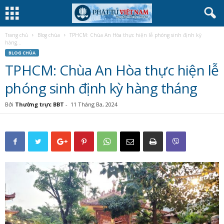
Trang chủ
Blog chùa
TPHCM: Chùa An Hòa thực hiện lễ phóng sinh định kỳ
hàng...
BLOG CHÙA
TPHCM: Chùa An Hòa thực hiện lễ
phóng sinh định kỳ hàng tháng
Bởi
Thường trực BBT
-
11 Tháng Ba, 2024