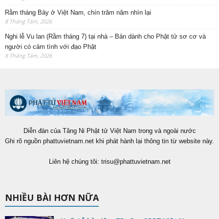
Rằm tháng Bảy ở Việt Nam, chín trăm năm nhìn lại
8 Tháng Tám, 2026
Nghi lễ Vu lan (Rằm tháng 7) tại nhà – Bản dành cho Phật tử sơ cơ và
người có cảm tình với đạo Phật
8 Tháng Tám, 2026
Diễn đàn của Tăng Ni Phật tử Việt Nam trong và ngoài nước
Ghi rõ nguồn phattuvietnam.net khi phát hành lại thông tin từ website này.
Liên hệ chúng tôi:
trisu@phattuvietnam.net
NHIỀU BÀI HƠN NỮA