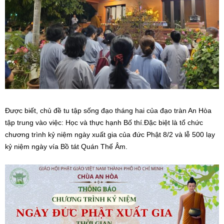
Được biết, chủ đề tu tập sống đạo tháng hai của đạo tràn An Hòa
tập trung vào việc: Học và thực hạnh Bố thí.Đặc biệt là tổ chức
chương trình kỷ niệm ngày xuất gia của đức Phật 8/2 và lễ 500 lạy
kỷ niệm ngày vía Bồ tát Quán Thế Âm.