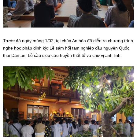
Trước đó ngày mùng 1/02, tại chùa An hòa đã diễn ra chương trình
nghe
học pháp định kỳ; Lễ sám hối tam nghiệp cầu nguyện Quốc
thái Dân an; Lễ cầu siêu cửu huyền thất tổ và chư vị anh linh.