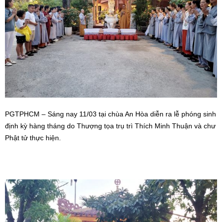
PGTPHCM – Sáng nay 11/03 tại chùa An Hòa diễn ra lễ phóng sinh
định kỳ hàng tháng do Thượng tọa trụ trì Thích Minh Thuận và chư
Phật tử thực hiện.