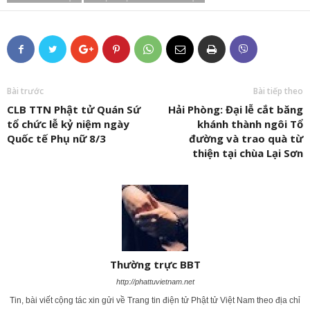
Bài trước
Bài tiếp theo
CLB TTN Phật tử Quán Sứ
Hải Phòng: Đại lễ cắt băng
tổ chức lễ kỷ niệm ngày
khánh thành ngôi Tổ
Quốc tế Phụ nữ 8/3
đường và trao quà từ
thiện tại chùa Lại Sơn
Thường trực BBT
http://phattuvietnam.net
Tin, bài viết cộng tác xin gửi về Trang tin điện tử Phật tử Việt Nam theo địa chỉ