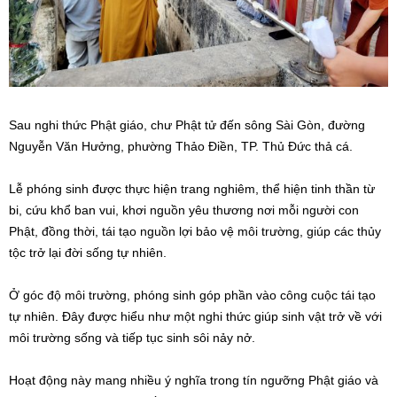
Sau nghi thức Phật giáo, chư Phật tử đến sông Sài Gòn, đường
Nguyễn Văn Hưởng, phường Thảo Điền, TP.
Thủ
Đức thả cá.
Lễ phóng sinh được thực hiện trang nghiêm, thể hiện tinh thần từ
bi, cứu khổ ban vui, khơi nguồn yêu thương nơi mỗi người con
Phật, đồng thời, tái tạo nguồn lợi bảo vệ môi trường, giúp các thủy
tộc trở lại đời sống tự nhiên.
Ở góc độ môi trường, phóng sinh góp phần vào công cuộc tái tạo
tự nhiên. Đây được hiểu như một nghi thức giúp sinh vật trở về với
môi trường sống và tiếp tục sinh sôi nảy nở.
Hoạt động này mang nhiều ý nghĩa trong tín ngưỡng Phật giáo và