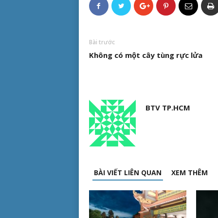
Bài trước
Không có một cây tùng rực lửa
BTV TP.HCM
BÀI VIẾT LIÊN QUAN
XEM THÊM