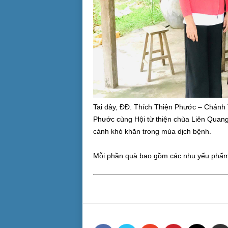
Tai đây, ĐĐ. Thích Thiện Phước – Chánh
Phước cùng Hội từ thiện chùa Liên Quang
cảnh khó khăn trong mùa dịch bệnh.
Mỗi phần quà bao gồm các nhu yếu phẩm 