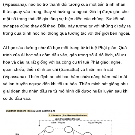
(Vipassana), não bộ trở thành đối tượng của một tiến trình nhận
thức quay vào trong, thay vì hướng ra ngoài. Giá trị được gán cho
một số trạng thái để gia tăng sự hiện diện của chúng. Sự kết nối
synapse cũng thay đổi theo. Điều này tương tự với những gì xảy ra
trong quá trình học hỏi thông qua tương tác với thế giới bên ngoài.
AI học sâu dường như đã học một trang từ trí tuệ Phật giáo. Quá
trình của AI học sâu gồm đầu vào, gán trọng số & độ lệch, tối ưu
hóa và đầu ra rất giống với ba công cụ trí tuệ Phật giáo: nghe,
quán chiếu, thiền định an chỉ (Samatha) và thiền minh sát
(Vipassana). Thiền định an chỉ bao hàm chức năng hàm mất mát
và lan truyền ngược đến khi tối ưu hóa. Thiền minh sát giống như
giai đoạn thu nhận đầu ra từ mô hình đã được huấn luyện sau khi
có đủ đầu vào.