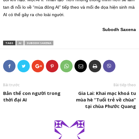
tan đi nỗi lo về “mùa đông AI” tiếp theo và mối đe dọa hiện sinh mà
AI có thể gây ra cho loài người.
Subodh Saxena
TAGS
AI
SUBODH SAXENA
Bài trước
Bài tiếp theo
Bản thể con người trong
Gia Lai: Khai mạc khoá tu
thời đại AI
mùa hè “Tuổi trẻ về chùa”
tại chùa Phước Quang