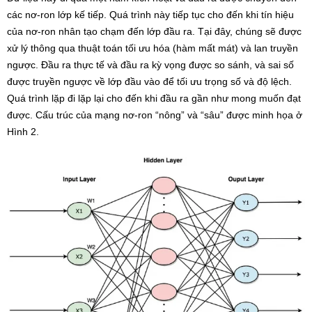
các nơ-ron lớp kế tiếp. Quá trình này tiếp tục cho đến khi tín hiệu
của nơ-ron nhân tạo chạm đến lớp đầu ra. Tại đây, chúng sẽ được
xử lý thông qua thuật toán tối ưu hóa (hàm mất mát) và lan truyền
ngược. Đầu ra thực tế và đầu ra kỳ vọng được so sánh, và sai số
được truyền ngược về lớp đầu vào để tối ưu trọng số và độ lệch.
Quá trình lặp đi lặp lại cho đến khi đầu ra gần như mong muốn đạt
được. Cấu trúc của mạng nơ-ron “nông” và “sâu” được minh họa ở
Hình 2.