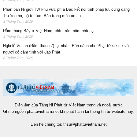
Phân ban Ni giới TW khu vực phía Bắc kết nối tình pháp lữ, cúng dàng
Trường hạ, hộ trì Tam Bảo trong mùa an cư
8 Tháng Tám, 2026
Rằm tháng Bảy ở Việt Nam, chín trăm năm nhìn lại
8 Tháng Tám, 2026
Nghi lễ Vu lan (Rằm tháng 7) tại nhà – Bản dành cho Phật tử sơ cơ và
người có cảm tình với đạo Phật
8 Tháng Tám, 2026
Diễn đàn của Tăng Ni Phật tử Việt Nam trong và ngoài nước
Ghi rõ nguồn phattuvietnam.net khi phát hành lại thông tin từ website này.
Liên hệ chúng tôi:
trisu@phattuvietnam.net