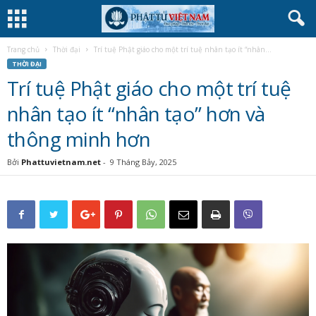
Trang chủ
Thời đại
Trí tuệ Phật giáo cho một trí tuệ nhân tạo ít “nhân...
THỜI ĐẠI
Trí tuệ Phật giáo cho một trí tuệ
nhân tạo ít “nhân tạo” hơn và
thông minh hơn
Bởi
Phattuvietnam.net
-
9 Tháng Bảy, 2025