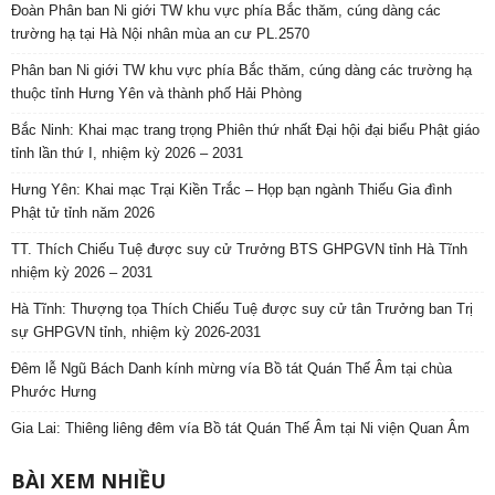
Đoàn Phân ban Ni giới TW khu vực phía Bắc thăm, cúng dàng các
trường hạ tại Hà Nội nhân mùa an cư PL.2570
Phân ban Ni giới TW khu vực phía Bắc thăm, cúng dàng các trường hạ
thuộc tỉnh Hưng Yên và thành phố Hải Phòng
Bắc Ninh: Khai mạc trang trọng Phiên thứ nhất Đại hội đại biểu Phật giáo
tỉnh lần thứ I, nhiệm kỳ 2026 – 2031
Hưng Yên: Khai mạc Trại Kiền Trắc – Họp bạn ngành Thiếu Gia đình
Phật tử tỉnh năm 2026
TT. Thích Chiếu Tuệ được suy cử Trưởng BTS GHPGVN tỉnh Hà Tĩnh
nhiệm kỳ 2026 – 2031
Hà Tĩnh: Thượng tọa Thích Chiếu Tuệ được suy cử tân Trưởng ban Trị
sự GHPGVN tỉnh, nhiệm kỳ 2026-2031
Đêm lễ Ngũ Bách Danh kính mừng vía Bồ tát Quán Thế Âm tại chùa
Phước Hưng
Gia Lai: Thiêng liêng đêm vía Bồ tát Quán Thế Âm tại Ni viện Quan Âm
BÀI XEM NHIỀU