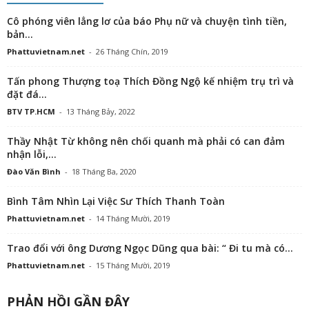
Cô phóng viên lẳng lơ của báo Phụ nữ và chuyện tình tiền,
bản...
Phattuvietnam.net
-
26 Tháng Chín, 2019
Tấn phong Thượng toạ Thích Đồng Ngộ kế nhiệm trụ trì và
đặt đá...
BTV TP.HCM
-
13 Tháng Bảy, 2022
Thầy Nhật Từ không nên chối quanh mà phải có can đảm
nhận lỗi,...
Đào Văn Bình
-
18 Tháng Ba, 2020
Bình Tâm Nhìn Lại Việc Sư Thích Thanh Toàn
Phattuvietnam.net
-
14 Tháng Mười, 2019
Trao đổi với ông Dương Ngọc Dũng qua bài: “ Đi tu mà có...
Phattuvietnam.net
-
15 Tháng Mười, 2019
PHẢN HỒI GẦN ĐÂY