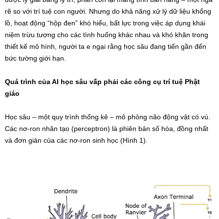
rẽ so với trí tuệ con người. Nhưng do khả năng xử lý dữ liệu khổng
lồ, hoạt động “hộp đen” khó hiểu, bất lực trong việc áp dụng khái
niệm trừu tượng cho các tình huống khác nhau và khó khăn trong
thiết kế mô hình, người ta e ngại rằng học sâu đang tiến gần đến
bức tường giới hạn.
Quá trình của AI học sâu vấp phải các công cụ trí tuệ Phật
giáo
Học sâu – một quy trình thống kê – mô phỏng não động vật có vú.
Các nơ-ron nhân tạo (perceptron) là phiên bản số hóa, đồng nhất
và đơn giản của các nơ-ron sinh học (Hình 1).