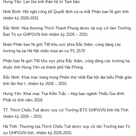
Hưng Yên: Lan tỏa tinh thần hộ trì Tam bảo
Ninh Bình: Hội nghị công bố Quyết định và ra mắt Phân ban Ni giới tỉnh
nhiệm kỳ 2026-2031
Bắc Ninh: Hòa thượng Thích Thanh Phụng được tái suy cử làm Trưởng
Ban Trị sự GHPGVN tỉnh nhiệm kỳ 2026 – 2031
Đoàn Phân ban Ni giới TW khu vực phía Bắc thăm, cúng dàng các
trường hạ tại Hà Nội nhân mùa an cư PL.2570
Phân ban Ni giới TW khu vực phía Bắc thăm, cúng dàng các trường hạ
thuộc tỉnh Hưng Yên và thành phố Hải Phòng
Bắc Ninh: Khai mạc trang trọng Phiên thứ nhất Đại hội đại biểu Phật giáo
tỉnh lần thứ I, nhiệm kỳ 2026 – 2031
Hưng Yên: Khai mạc Trại Kiền Trắc – Họp bạn ngành Thiếu Gia đình
Phật tử tỉnh năm 2026
TT. Thích Chiếu Tuệ được suy cử Trưởng BTS GHPGVN tỉnh Hà Tĩnh
nhiệm kỳ 2026 – 2031
Hà Tĩnh: Thượng tọa Thích Chiếu Tuệ được suy cử tân Trưởng ban Trị
sự GHPGVN tỉnh, nhiệm kỳ 2026-2031