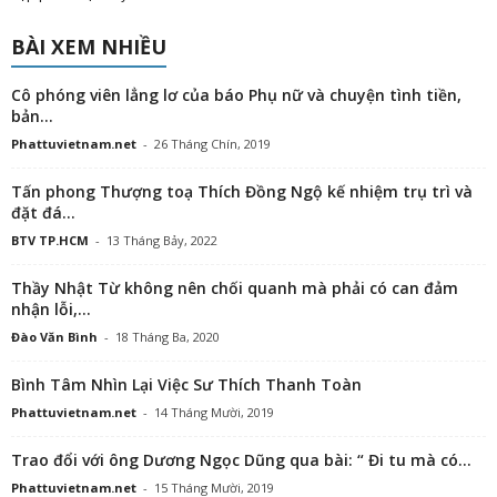
BÀI XEM NHIỀU
Cô phóng viên lẳng lơ của báo Phụ nữ và chuyện tình tiền,
bản...
Phattuvietnam.net
-
26 Tháng Chín, 2019
Tấn phong Thượng toạ Thích Đồng Ngộ kế nhiệm trụ trì và
đặt đá...
BTV TP.HCM
-
13 Tháng Bảy, 2022
Thầy Nhật Từ không nên chối quanh mà phải có can đảm
nhận lỗi,...
Đào Văn Bình
-
18 Tháng Ba, 2020
Bình Tâm Nhìn Lại Việc Sư Thích Thanh Toàn
Phattuvietnam.net
-
14 Tháng Mười, 2019
Trao đổi với ông Dương Ngọc Dũng qua bài: “ Đi tu mà có...
Phattuvietnam.net
-
15 Tháng Mười, 2019