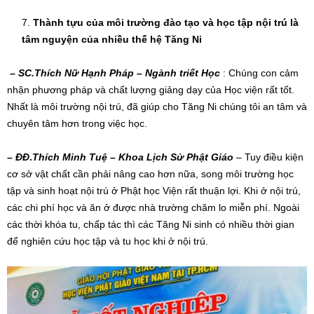
Thành tự
u
của môi trường đào tạo và học tập nội trú là
tâm nguyện của nhiều thế hệ Tăng Ni
–
SC.Thích Nữ Hạnh Pháp – Ngành triết Học
: Chúng con cảm
nhận phương pháp và chất lượng giảng dạy của Học viện rất tốt.
Nhất là môi trường nội trú, đã giúp cho Tăng Ni chúng tôi an tâm và
chuyên tâm hơn trong việc học.
–
ĐĐ
.
Thích Minh Tuệ
–
Khoa
Lịch Sử Phật Giáo
– Tuy điều kiện
cơ sở vật chất cần phải nâng cao hơn nữa, song môi trường học
tập và sinh hoạt nội trú ở Phật học Viện rất thuận lợi. Khi ở nội trú,
các chi phí học và ăn ở được nhà trường chăm lo miễn phí. Ngoài
các thời khóa tu, chấp tác thì các Tăng Ni sinh có nhiều thời gian
để nghiên cứu học tập và tu học khi ở nội trú.