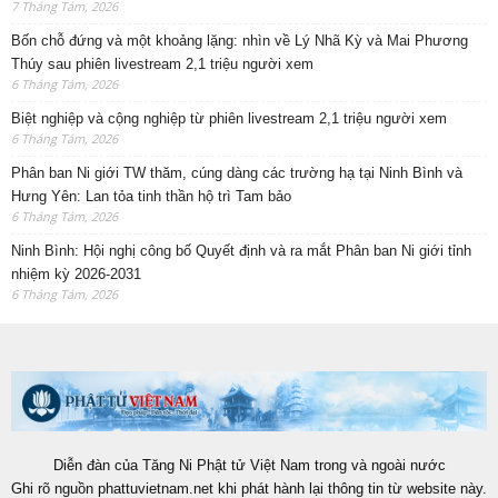
7 Tháng Tám, 2026
Bốn chỗ đứng và một khoảng lặng: nhìn về Lý Nhã Kỳ và Mai Phương
Thúy sau phiên livestream 2,1 triệu người xem
6 Tháng Tám, 2026
Biệt nghiệp và cộng nghiệp từ phiên livestream 2,1 triệu người xem
6 Tháng Tám, 2026
Phân ban Ni giới TW thăm, cúng dàng các trường hạ tại Ninh Bình và
Hưng Yên: Lan tỏa tinh thần hộ trì Tam bảo
6 Tháng Tám, 2026
Ninh Bình: Hội nghị công bố Quyết định và ra mắt Phân ban Ni giới tỉnh
nhiệm kỳ 2026-2031
6 Tháng Tám, 2026
Diễn đàn của Tăng Ni Phật tử Việt Nam trong và ngoài nước
Ghi rõ nguồn phattuvietnam.net khi phát hành lại thông tin từ website này.