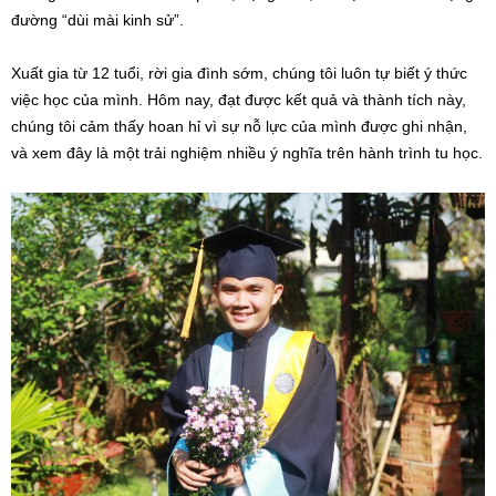
đường “dùi mài kinh sử”.
Xuất gia từ 12 tuổi, rời gia đình sớm, chúng tôi luôn tự biết ý thức
việc học của mình. Hôm nay, đạt được kết quả và thành tích này,
chúng tôi cảm thấy hoan hỉ vì sự nỗ lực của mình được ghi nhận,
và xem đây là một trải nghiệm nhiều ý nghĩa trên hành trình tu học.