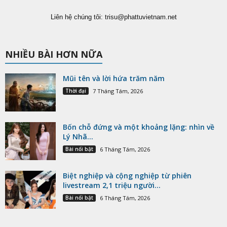
Liên hệ chúng tôi:
trisu@phattuvietnam.net
NHIỀU BÀI HƠN NỮA
Mũi tên và lời hứa trăm năm
Thời đại
7 Tháng Tám, 2026
Bốn chỗ đứng và một khoảng lặng: nhìn về
Lý Nhã...
Bài nổi bật
6 Tháng Tám, 2026
Biệt nghiệp và cộng nghiệp từ phiên
livestream 2,1 triệu người...
Bài nổi bật
6 Tháng Tám, 2026