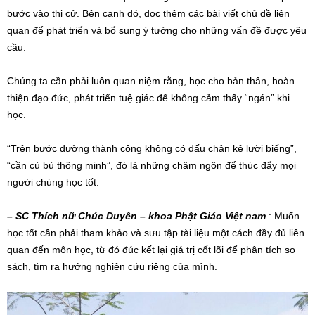
bước vào thi cử. Bên cạnh đó, đọc thêm các bài viết chủ đề liên
quan để phát triển và bổ sung ý tưởng cho những vấn đề được yêu
cầu.
Chúng ta cần phải luôn quan niệm rằng, học cho bản thân, hoàn
thiện đạo đức, phát triển tuệ giác để không cảm thấy “ngán” khi
học.
“Trên bước đường thành công không có dấu chân kẻ lười biếng”,
“cần cù bù thông minh”, đó là những châm ngôn để thúc đẩy mọi
người chúng học tốt.
– SC Thích nữ Chúc Duyên – khoa Phật Giáo Việt nam
: Muốn
học tốt cần phải tham khảo và sưu tập tài liệu một cách đầy đủ liên
quan đến môn học, từ đó đúc kết lại giá trị cốt lõi để phân tích so
sách, tìm ra hướng nghiên cứu riêng của mình.