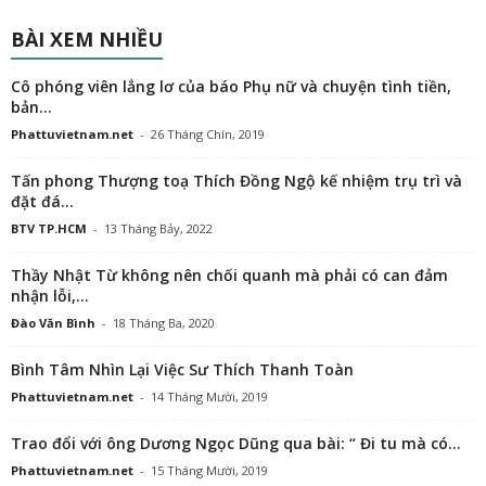
BÀI XEM NHIỀU
Cô phóng viên lẳng lơ của báo Phụ nữ và chuyện tình tiền,
bản...
Phattuvietnam.net
-
26 Tháng Chín, 2019
Tấn phong Thượng toạ Thích Đồng Ngộ kế nhiệm trụ trì và
đặt đá...
BTV TP.HCM
-
13 Tháng Bảy, 2022
Thầy Nhật Từ không nên chối quanh mà phải có can đảm
nhận lỗi,...
Đào Văn Bình
-
18 Tháng Ba, 2020
Bình Tâm Nhìn Lại Việc Sư Thích Thanh Toàn
Phattuvietnam.net
-
14 Tháng Mười, 2019
Trao đổi với ông Dương Ngọc Dũng qua bài: “ Đi tu mà có...
Phattuvietnam.net
-
15 Tháng Mười, 2019