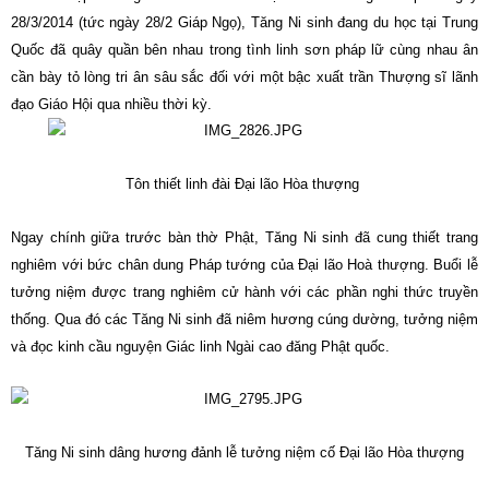
28/3/2014 (tức ngày 28/2 Giáp Ngọ), Tăng Ni sinh đang du học tại Trung
Quốc đã quây quần bên nhau trong tình linh sơn pháp lữ cùng nhau ân
cần bày tỏ lòng tri ân sâu sắc đối với một bậc xuất trần Thượng sĩ lãnh
đạo Giáo Hội qua nhiều thời kỳ.
Tôn thiết linh đài Đại lão Hòa thượng
Ngay chính giữa trước bàn thờ Phật, Tăng Ni sinh đã cung thiết trang
nghiêm với bức chân dung Pháp tướng của Đại lão Hoà thượng. Buổi lễ
tưởng niệm được trang nghiêm cử hành với các phần nghi thức truyền
thống. Qua đó các Tăng Ni sinh đã niêm hương cúng dường, tưởng niệm
và đọc kinh cầu nguyện Giác linh Ngài cao đăng Phật quốc.
Tăng Ni sinh dâng hương đảnh lễ tưởng niệm cố Đại lão Hòa thượng