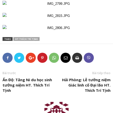
TAGS
HT THÍCH TRÍ TỊNH
Bài trước
Bài tiếp theo
Ấn Độ: Tăng Ni du học sinh
Hải Phòng: Lễ tưởng niệm
tưởng niệm HT. Thích Trí
Giác linh cố Đại lão HT.
Tịnh
Thích Trí Tịnh