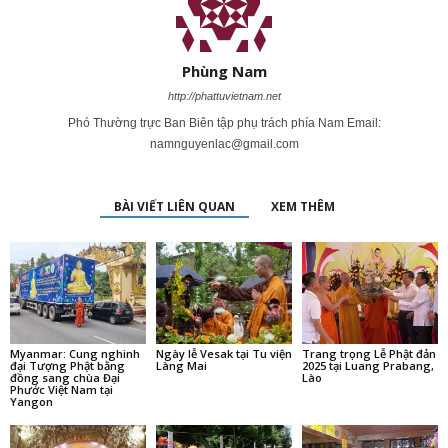
Phùng Nam
http://phattuvietnam.net
Phó Thường trực Ban Biên tập phụ trách phía Nam Email:
namnguyenlac@gmail.com
BÀI VIẾT LIÊN QUAN
XEM THÊM
Myanmar: Cung nghinh
Ngày lễ Vesak tại Tu viện
Trang trọng Lễ Phật đản
đại Tượng Phật bằng
Làng Mai
2025 tại Luang Prabang,
đồng sang chùa Đại
Lào
Phước Việt Nam tại
Yangon