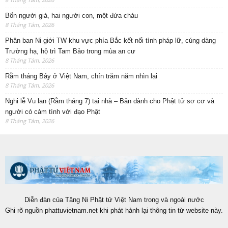
Bốn người già, hai người con, một đứa cháu
8 Tháng Tám, 2026
Phân ban Ni giới TW khu vực phía Bắc kết nối tình pháp lữ, cúng dàng
Trường hạ, hộ trì Tam Bảo trong mùa an cư
8 Tháng Tám, 2026
Rằm tháng Bảy ở Việt Nam, chín trăm năm nhìn lại
8 Tháng Tám, 2026
Nghi lễ Vu lan (Rằm tháng 7) tại nhà – Bản dành cho Phật tử sơ cơ và
người có cảm tình với đạo Phật
8 Tháng Tám, 2026
Diễn đàn của Tăng Ni Phật tử Việt Nam trong và ngoài nước
Ghi rõ nguồn phattuvietnam.net khi phát hành lại thông tin từ website này.