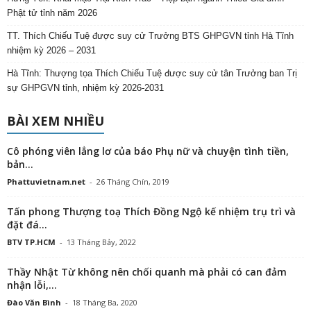
Phật tử tỉnh năm 2026
TT. Thích Chiếu Tuệ được suy cử Trưởng BTS GHPGVN tỉnh Hà Tĩnh
nhiệm kỳ 2026 – 2031
Hà Tĩnh: Thượng tọa Thích Chiếu Tuệ được suy cử tân Trưởng ban Trị
sự GHPGVN tỉnh, nhiệm kỳ 2026-2031
BÀI XEM NHIỀU
Cô phóng viên lẳng lơ của báo Phụ nữ và chuyện tình tiền,
bản...
Phattuvietnam.net
-
26 Tháng Chín, 2019
Tấn phong Thượng toạ Thích Đồng Ngộ kế nhiệm trụ trì và
đặt đá...
BTV TP.HCM
-
13 Tháng Bảy, 2022
Thầy Nhật Từ không nên chối quanh mà phải có can đảm
nhận lỗi,...
Đào Văn Bình
-
18 Tháng Ba, 2020