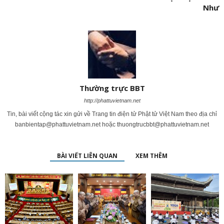
Như
Thường trực BBT
http://phattuvietnam.net
Tin, bài viết cộng tác xin gửi về Trang tin điện tử Phật tử Việt Nam theo địa chỉ
banbientap@phattuvietnam.net
hoặc
thuongtrucbbt@phattuvietnam.net
BÀI VIẾT LIÊN QUAN
XEM THÊM