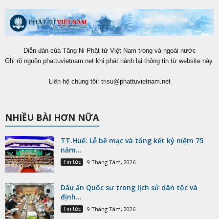
Diễn đàn của Tăng Ni Phật tử Việt Nam trong và ngoài nước
Ghi rõ nguồn phattuvietnam.net khi phát hành lại thông tin từ website này.
Liên hệ chúng tôi:
trisu@phattuvietnam.net
NHIỀU BÀI HƠN NỮA
TT.Huế: Lễ bế mạc và tổng kết kỷ niệm 75
năm...
Tin tức
9 Tháng Tám, 2026
Dấu ấn Quốc sư trong lịch sử dân tộc và
định...
Tin tức
9 Tháng Tám, 2026