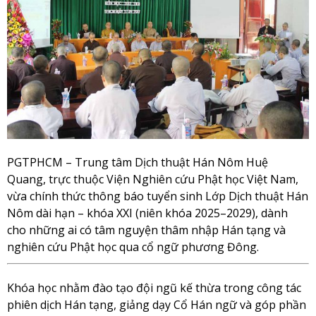
PGTPHCM – Trung tâm Dịch thuật Hán Nôm Huệ
Quang, trực thuộc Viện Nghiên cứu Phật học Việt Nam,
vừa chính thức thông báo tuyển sinh Lớp Dịch thuật Hán
Nôm dài hạn – khóa XXI (niên khóa 2025–2029), dành
cho những ai có tâm nguyện thâm nhập Hán tạng và
nghiên cứu Phật học qua cổ ngữ phương Đông.
Khóa học nhằm đào tạo đội ngũ kế thừa trong công tác
phiên dịch Hán tạng, giảng dạy Cổ Hán ngữ và góp phần