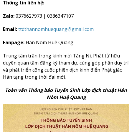
Thông tin liên hệ:
Zalo:
0376627973 | 0386347107
Email:
ttdthannomhuequang@gmail.com
Fanpage:
Hán Nôm Huệ Quang
Trung tâm trân trọng kính mời Tăng Ni, Phật tử hữu
duyên quan tâm đăng ký tham dự, cùng góp phần duy trì
và phát triển công cuộc phiên dịch kinh điển Phật giáo
Hán tạng trong thời đại mới.
Toàn văn Thông báo Tuyển Sinh Lớp dịch thuật Hán
Nôm Huệ Quang