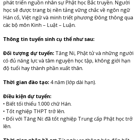
phát triển nguồn nhân sự Phật học Bắc truyền. Người
học sẽ được trang bị nền tảng vững chắc về ngôn ngữ
Hán cổ, Việt ngữ và minh triết phương Đông thông qua
các bộ môn Kinh – Luật – Luận.
Thông tin tuyển sinh cụ thể như sau:
Đối tượng dự tuyển:
Tăng Ni, Phật tử và những người
có đủ năng lực và tâm nguyện học tập, không giới hạn
độ tuổi hay thành phần xuất thân.
Thời gian đào tạo:
4 năm (lớp dài hạn).
Điều kiện dự tuyển:
• Biết tối thiểu 1.000 chữ Hán.
• Tốt nghiệp THPT trở lên.
• Đối với Tăng Ni: đã tốt nghiệp Trung cấp Phật học trở
lên.