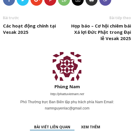
Bài trước
Bài tiếp theo
Các hoạt động chính tại
Họp báo – Cơ hội chiêm bái
Vesak 2025
Xá lợi Đức Phật trong Đại
lễ Vesak 2025
Phùng Nam
http://phattuvietnam.net
Phó Thường trực Ban Biên tập phụ trách phía Nam Email:
namnguyenlac@gmail.com
BÀI VIẾT LIÊN QUAN
XEM THÊM