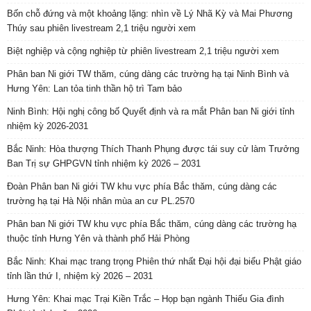
Bốn chỗ đứng và một khoảng lặng: nhìn về Lý Nhã Kỳ và Mai Phương
Thúy sau phiên livestream 2,1 triệu người xem
Biệt nghiệp và cộng nghiệp từ phiên livestream 2,1 triệu người xem
Phân ban Ni giới TW thăm, cúng dàng các trường hạ tại Ninh Bình và
Hưng Yên: Lan tỏa tinh thần hộ trì Tam bảo
Ninh Bình: Hội nghị công bố Quyết định và ra mắt Phân ban Ni giới tỉnh
nhiệm kỳ 2026-2031
Bắc Ninh: Hòa thượng Thích Thanh Phụng được tái suy cử làm Trưởng
Ban Trị sự GHPGVN tỉnh nhiệm kỳ 2026 – 2031
Đoàn Phân ban Ni giới TW khu vực phía Bắc thăm, cúng dàng các
trường hạ tại Hà Nội nhân mùa an cư PL.2570
Phân ban Ni giới TW khu vực phía Bắc thăm, cúng dàng các trường hạ
thuộc tỉnh Hưng Yên và thành phố Hải Phòng
Bắc Ninh: Khai mạc trang trọng Phiên thứ nhất Đại hội đại biểu Phật giáo
tỉnh lần thứ I, nhiệm kỳ 2026 – 2031
Hưng Yên: Khai mạc Trại Kiền Trắc – Họp bạn ngành Thiếu Gia đình