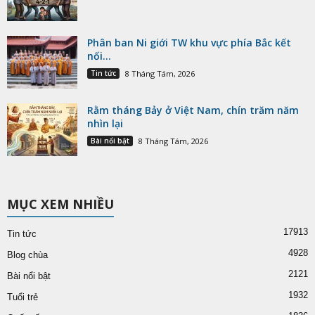
Phân ban Ni giới TW khu vực phía Bắc kết
nối...
Tin tức
8 Tháng Tám, 2026
Rằm tháng Bảy ở Việt Nam, chín trăm năm
nhìn lại
Bài nổi bật
8 Tháng Tám, 2026
MỤC XEM NHIỀU
17913
Tin tức
4928
Blog chùa
2121
Bài nổi bật
1932
Tuổi trẻ