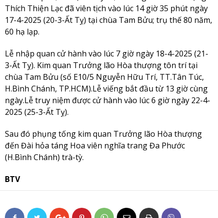
Thích Thiện Lạc đã viên tịch vào lúc 14 giờ 35 phút ngày
17-4-2025 (20-3-Ất Tỵ) tại chùa Tam Bửu; trụ thế 80 năm,
60 hạ lạp.
Lễ nhập quan cử hành vào lúc 7 giờ ngày 18-4-2025 (21-
3-Ất Tỵ). Kim quan Trưởng lão Hòa thượng tôn trí tại
chùa Tam Bửu (số E10/5 Nguyễn Hữu Trí, TT.Tân Túc,
H.Bình Chánh, TP.HCM).Lễ viếng bắt đầu từ 13 giờ cùng
ngày.Lễ truy niệm được cử hành vào lúc 6 giờ ngày 22-4-
2025 (25-3-Ất Tỵ).
Sau đó phụng tống kim quan Trưởng lão Hòa thượng
đến Đài hỏa táng Hoa viên nghĩa trang Đa Phước
(H.Bình Chánh) trà-tỳ.
BTV