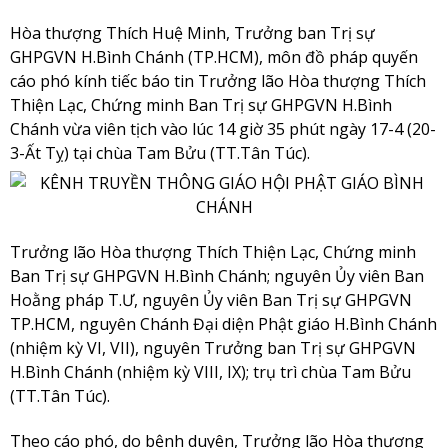
Hòa thượng Thích Huệ Minh, Trưởng ban Trị sự
GHPGVN H.Bình Chánh (TP.HCM), môn đồ pháp quyến
cáo phó kính tiếc báo tin Trưởng lão Hòa thượng Thích
Thiện Lạc, Chứng minh Ban Trị sự GHPGVN H.Bình
Chánh vừa viên tịch vào lúc 14 giờ 35 phút ngày 17-4 (20-
3-Ất Tỵ) tại chùa Tam Bửu (TT.Tân Túc).
Trưởng lão Hòa thượng Thích Thiện Lạc, Chứng minh
Ban Trị sự GHPGVN H.Bình Chánh; nguyên Ủy viên Ban
Hoằng pháp T.Ư, nguyên Ủy viên Ban Trị sự GHPGVN
TP.HCM, nguyên Chánh Đại diện Phật giáo H.Bình Chánh
(nhiệm kỳ VI, VII), nguyên Trưởng ban Trị sự GHPGVN
H.Bình Chánh (nhiệm kỳ VIII, IX); trụ trì chùa Tam Bửu
(TT.Tân Túc).
Theo cáo phó, do bệnh duyên, Trưởng lão Hòa thượng