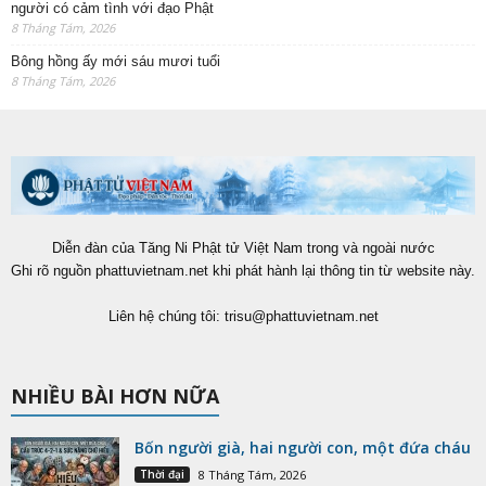
người có cảm tình với đạo Phật
8 Tháng Tám, 2026
Bông hồng ấy mới sáu mươi tuổi
8 Tháng Tám, 2026
Diễn đàn của Tăng Ni Phật tử Việt Nam trong và ngoài nước
Ghi rõ nguồn phattuvietnam.net khi phát hành lại thông tin từ website này.
Liên hệ chúng tôi:
trisu@phattuvietnam.net
NHIỀU BÀI HƠN NỮA
Bốn người già, hai người con, một đứa cháu
Thời đại
8 Tháng Tám, 2026