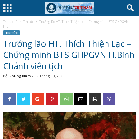
Trang chủ
Tin tức
Trưởng lão HT. Thích Thiện Lạc – Chứng minh BTS GHPGVN
H.Bình...
TIN TỨC
Trưởng lão HT. Thích Thiện Lạc –
Chứng minh BTS GHPGVN H.Bình
Chánh viên tịch
Bởi
Phùng Nam
-
17 Tháng Tư, 2025