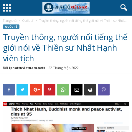
Trang chủ
Quốc tế
Truyền thông, người nổi tiếng thế giới nói về Thiền sư Nhất...
QUỐC TẾ
Truyền thông, người nổi tiếng thế
giới nói về Thiền sư Nhất Hạnh
viên tịch
Bởi
(phattuvietnam.net)
-
22 Tháng Một, 2022