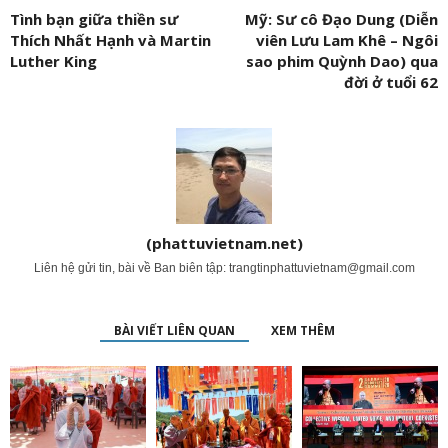
Tình bạn giữa thiền sư
Mỹ: Sư cô Đạo Dung (Diễn
Thích Nhất Hạnh và Martin
viên Lưu Lam Khê – Ngôi
Luther King
sao phim Quỳnh Dao) qua
đời ở tuổi 62
(phattuvietnam.net)
Liên hệ gửi tin, bài về Ban biên tập:
trangtinphattuvietnam@gmail.com
BÀI VIẾT LIÊN QUAN
XEM THÊM