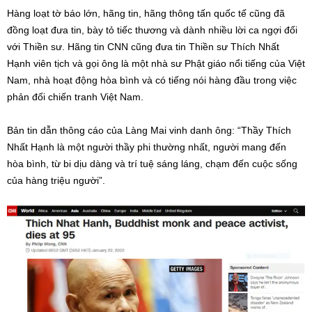
Hàng loạt tờ báo lớn, hãng tin, hãng thông tấn quốc tế cũng đã
đồng loạt đưa tin, bày tỏ tiếc thương và dành nhiều lời ca ngợi đối
với Thiền sư. Hãng tin CNN cũng đưa tin Thiền sư Thích Nhất
Hạnh viên tịch và gọi ông là một nhà sư Phật giáo nổi tiếng của Việt
Nam, nhà hoạt động hòa bình và có tiếng nói hàng đầu trong việc
phản đối chiến tranh Việt Nam.
Bản tin dẫn thông cáo của Làng Mai vinh danh ông: “Thầy Thích
Nhất Hạnh là một người thầy phi thường nhất, người mang đến
hòa bình, từ bi dịu dàng và trí tuệ sáng láng, chạm đến cuộc sống
của hàng triệu người”.