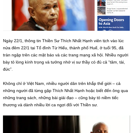
Ngày 22/1, thông tin Thiền Sư Thích Nhất Hạnh viên tịch vào lúc
nửa đêm 22/1 tại Tổ đình Từ Hiếu, thành phố Huế, ở tuổi 95, đã
tràn ngập trên các mặt báo và các trang mạng xã hội. Nhiều người
bày tỏ lòng kính trọng và tưởng nhớ vị sư thầy có đủ cả “tâm, tài,
đức”.
Không chỉ ở Việt Nam, nhiều người dân trên khắp thế giới – cả
những người đã từng gặp Thích Nhất Hạnh hoặc biết đến ông qua
những trang sách, những bài giải đạo – cũng bày tỏ niềm tiếc
thương và dành nhiều lời ca ngợi đối với Thiền sư.