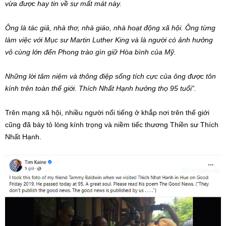
vừa được hay tin về sự mất mát này.
Ông là tác giả, nhà thơ, nhà giáo, nhà hoạt động xã hội. Ông từng
làm việc với Mục sư Martin Luther King và là người có ảnh hưởng
vô cùng lớn đến Phong trào gìn giữ Hòa bình của Mỹ.
Những lời tâm niệm và thông điệp sống tích cực của ông được tôn
kính trên toàn thế giới. Thích Nhất Hạnh hưởng thọ 95 tuổi”.
Trên mạng xã hội, nhiều người nổi tiếng ở khắp nơi trên thế giới
cũng đã bày tỏ lòng kính trọng và niềm tiếc thương Thiền sư Thích
Nhất Hạnh.