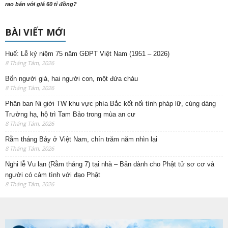
rao bán với giá 60 tỉ đồng?
BÀI VIẾT MỚI
Huế: Lễ kỷ niệm 75 năm GĐPT Việt Nam (1951 – 2026)
8 Tháng Tám, 2026
Bốn người già, hai người con, một đứa cháu
8 Tháng Tám, 2026
Phân ban Ni giới TW khu vực phía Bắc kết nối tình pháp lữ, cúng dàng
Trường hạ, hộ trì Tam Bảo trong mùa an cư
8 Tháng Tám, 2026
Rằm tháng Bảy ở Việt Nam, chín trăm năm nhìn lại
8 Tháng Tám, 2026
Nghi lễ Vu lan (Rằm tháng 7) tại nhà – Bản dành cho Phật tử sơ cơ và
người có cảm tình với đạo Phật
8 Tháng Tám, 2026