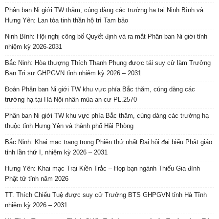
Phân ban Ni giới TW thăm, cúng dàng các trường hạ tại Ninh Bình và
Hưng Yên: Lan tỏa tinh thần hộ trì Tam bảo
Ninh Bình: Hội nghị công bố Quyết định và ra mắt Phân ban Ni giới tỉnh
nhiệm kỳ 2026-2031
Bắc Ninh: Hòa thượng Thích Thanh Phụng được tái suy cử làm Trưởng
Ban Trị sự GHPGVN tỉnh nhiệm kỳ 2026 – 2031
Đoàn Phân ban Ni giới TW khu vực phía Bắc thăm, cúng dàng các
trường hạ tại Hà Nội nhân mùa an cư PL.2570
Phân ban Ni giới TW khu vực phía Bắc thăm, cúng dàng các trường hạ
thuộc tỉnh Hưng Yên và thành phố Hải Phòng
Bắc Ninh: Khai mạc trang trọng Phiên thứ nhất Đại hội đại biểu Phật giáo
tỉnh lần thứ I, nhiệm kỳ 2026 – 2031
Hưng Yên: Khai mạc Trại Kiền Trắc – Họp bạn ngành Thiếu Gia đình
Phật tử tỉnh năm 2026
TT. Thích Chiếu Tuệ được suy cử Trưởng BTS GHPGVN tỉnh Hà Tĩnh
nhiệm kỳ 2026 – 2031