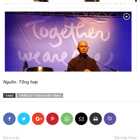
Nguồn: Tổng hợp
TAGS
THIỀN SƯ THÍCH NHẤT HẠNH
Bài trước
Bài tiếp theo