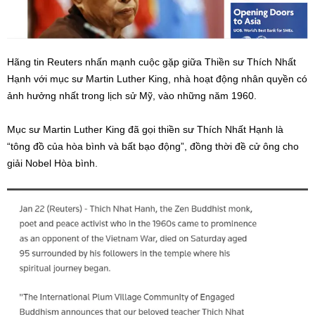
Hãng tin Reuters nhấn mạnh cuộc gặp giữa Thiền sư Thích Nhất
Hạnh với mục sư Martin Luther King, nhà hoạt động nhân quyền có
ảnh hưởng nhất trong lịch sử Mỹ, vào những năm 1960.
Mục sư Martin Luther King đã gọi thiền sư Thích Nhất Hạnh là
“tông đồ của hòa bình và bất bạo động”, đồng thời đề cử ông cho
giải Nobel Hòa bình.