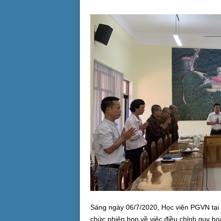
Sáng ngày 06/7/2020, Học viện PGVN tại 
chức phiên họp về việc điều chỉnh quy ho