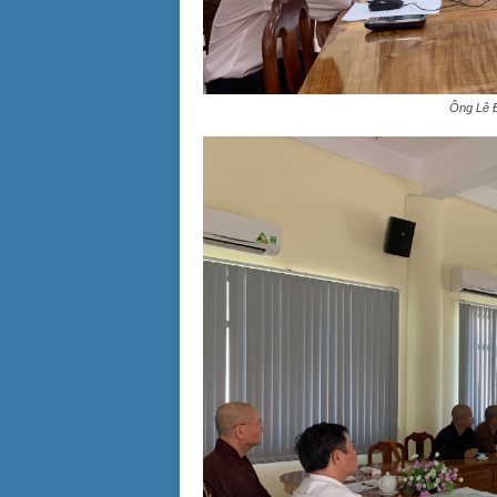
Ông Lê Đ