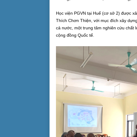
Học viện PGVN tại Huế (cơ sở 2) được x
Thích Chơn Thiện, với mục đích xây dựng 
cả nước, một trung tâm nghiên cứu chất
cộng đồng Quốc tế.