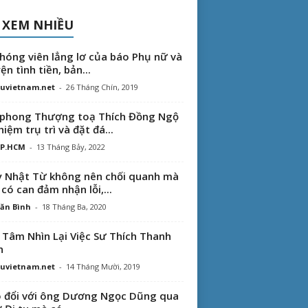
 XEM NHIỀU
hóng viên lẳng lơ của báo Phụ nữ và
ện tình tiền, bản...
uvietnam.net
-
26 Tháng Chín, 2019
phong Thượng toạ Thích Đồng Ngộ
hiệm trụ trì và đặt đá...
TP.HCM
-
13 Tháng Bảy, 2022
 Nhật Từ không nên chối quanh mà
 có can đảm nhận lỗi,...
ăn Bình
-
18 Tháng Ba, 2020
 Tâm Nhìn Lại Việc Sư Thích Thanh
n
uvietnam.net
-
14 Tháng Mười, 2019
 đổi với ông Dương Ngọc Dũng qua