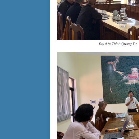
Đại đức Thích Quang Tư –