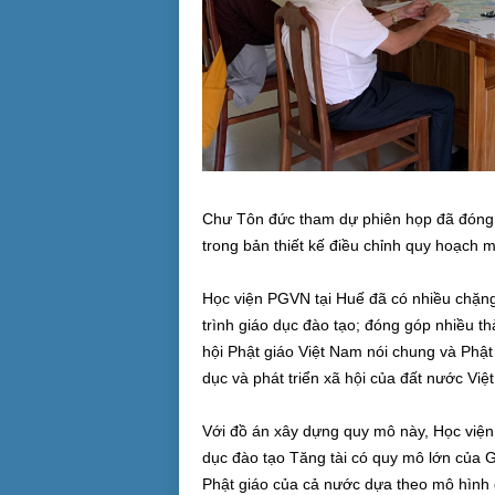
Chư Tôn đức tham dự phiên họp đã đóng g
trong bản thiết kế điều chỉnh quy hoạch m
Học viện PGVN tại Huế đã có nhiều chặng
trình giáo dục đào tạo; đóng góp nhiều t
hội Phật giáo Việt Nam nói chung và Phật
dục và phát triển xã hội của đất nước Việ
Với đồ án xây dựng quy mô này, Học viện 
dục đào tạo Tăng tài có quy mô lớn của G
Phật giáo của cả nước dựa theo mô hình đ