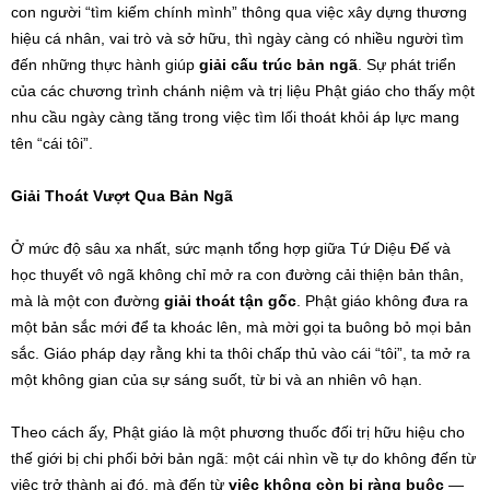
con người “tìm kiếm chính mình” thông qua việc xây dựng thương
hiệu cá nhân, vai trò và sở hữu, thì ngày càng có nhiều người tìm
đến những thực hành giúp
giải cấu trúc bản ngã
. Sự phát triển
của các chương trình chánh niệm và trị liệu Phật giáo cho thấy một
nhu cầu ngày càng tăng trong việc tìm lối thoát khỏi áp lực mang
tên “cái tôi”.
Giải Thoát Vượt Qua Bản Ngã
Ở mức độ sâu xa nhất, sức mạnh tổng hợp giữa Tứ Diệu Đế và
học thuyết vô ngã không chỉ mở ra con đường cải thiện bản thân,
mà là một con đường
giải thoát tận gốc
. Phật giáo không đưa ra
một bản sắc mới để ta khoác lên, mà mời gọi ta buông bỏ mọi bản
sắc. Giáo pháp dạy rằng khi ta thôi chấp thủ vào cái “tôi”, ta mở ra
một không gian của sự sáng suốt, từ bi và an nhiên vô hạn.
Theo cách ấy, Phật giáo là một phương thuốc đối trị hữu hiệu cho
thế giới bị chi phối bởi bản ngã: một cái nhìn về tự do không đến từ
việc trở thành ai đó, mà đến từ
việc không còn bị ràng buộc
—