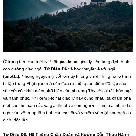
Ở trung tâm của triết lý Phật giáo là hai giáo lý nền tảng định hình
con đường giác ngộ:
Tứ Diệu Đế
và học thuyết về
vô ngã
(anattā)
. Những nguyên lý cốt lõi này không chỉ định nghĩa lộ trình
tu tập trong Phật giáo mà còn đưa ra một quan điểm đối lập sâu
sắc với các khái niệm phổ biến của phương Tây về cái tôi, bản ngã
và hạnh phúc. Khi xem xét hai giáo lý này cùng nhau, ta khám phá
một cái nhìn sâu sắc và giải thoát về con người — một cái nhìn đặt
nghi vấn về trung tâm tính của cái tôi và ý niệm về một bản ngã cố
định, độc lập.
Tứ Diệu Đế: Hệ Thống Chẩn Đoán và Hướng Dẫn Thực Hành