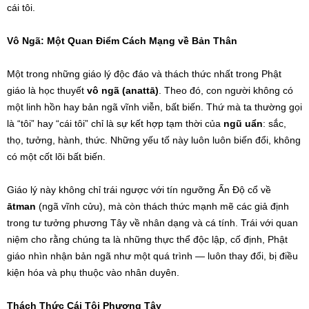
cái tôi.
Vô Ngã: Một Quan Điểm Cách Mạng về Bản Thân
Một trong những giáo lý độc đáo và thách thức nhất trong Phật
giáo là học thuyết
vô ngã (anattā)
. Theo đó, con người không có
một linh hồn hay bản ngã vĩnh viễn, bất biến. Thứ mà ta thường gọi
là “tôi” hay “cái tôi” chỉ là sự kết hợp tạm thời của
ngũ uẩn
: sắc,
thọ, tưởng, hành, thức. Những yếu tố này luôn luôn biến đổi, không
có một cốt lõi bất biến.
Giáo lý này không chỉ trái ngược với tín ngưỡng Ấn Độ cổ về
ātman
(ngã vĩnh cửu), mà còn thách thức mạnh mẽ các giả định
trong tư tưởng phương Tây về nhân dạng và cá tính. Trái với quan
niệm cho rằng chúng ta là những thực thể độc lập, cố định, Phật
giáo nhìn nhận bản ngã như một quá trình — luôn thay đổi, bị điều
kiện hóa và phụ thuộc vào nhân duyên.
Thách Thức Cái Tôi Phương Tây