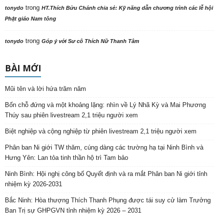
trong
tonydo
HT.Thích Bửu Chánh chia sẻ: Kỹ năng dẫn chương trình các lễ hội
Phật giáo Nam tông
trong
tonydo
Góp ý với Sư cô Thích Nữ Thanh Tâm
BÀI MỚI
Mũi tên và lời hứa trăm năm
Bốn chỗ đứng và một khoảng lặng: nhìn về Lý Nhã Kỳ và Mai Phương
Thúy sau phiên livestream 2,1 triệu người xem
Biệt nghiệp và cộng nghiệp từ phiên livestream 2,1 triệu người xem
Phân ban Ni giới TW thăm, cúng dàng các trường hạ tại Ninh Bình và
Hưng Yên: Lan tỏa tinh thần hộ trì Tam bảo
Ninh Bình: Hội nghị công bố Quyết định và ra mắt Phân ban Ni giới tỉnh
nhiệm kỳ 2026-2031
Bắc Ninh: Hòa thượng Thích Thanh Phụng được tái suy cử làm Trưởng
Ban Trị sự GHPGVN tỉnh nhiệm kỳ 2026 – 2031