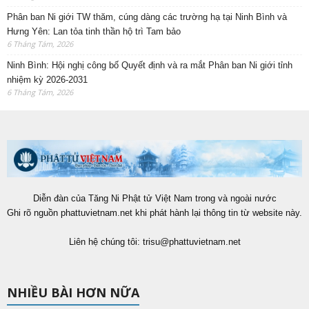
Phân ban Ni giới TW thăm, cúng dàng các trường hạ tại Ninh Bình và
Hưng Yên: Lan tỏa tinh thần hộ trì Tam bảo
6 Tháng Tám, 2026
Ninh Bình: Hội nghị công bố Quyết định và ra mắt Phân ban Ni giới tỉnh
nhiệm kỳ 2026-2031
6 Tháng Tám, 2026
Diễn đàn của Tăng Ni Phật tử Việt Nam trong và ngoài nước
Ghi rõ nguồn phattuvietnam.net khi phát hành lại thông tin từ website này.
Liên hệ chúng tôi:
trisu@phattuvietnam.net
NHIỀU BÀI HƠN NỮA