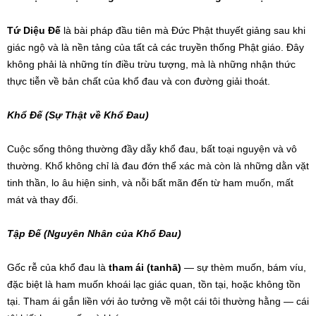
Tứ Diệu Đế
là bài pháp đầu tiên mà Đức Phật thuyết giảng sau khi
giác ngộ và là nền tảng của tất cả các truyền thống Phật giáo. Đây
không phải là những tín điều trừu tượng, mà là những nhận thức
thực tiễn về bản chất của khổ đau và con đường giải thoát.
Khổ Đế (Sự Thật về Khổ Đau)
Cuộc sống thông thường đầy dẫy khổ đau, bất toại nguyện và vô
thường. Khổ không chỉ là đau đớn thể xác mà còn là những dằn vặt
tinh thần, lo âu hiện sinh, và nỗi bất mãn đến từ ham muốn, mất
mát và thay đổi.
Tập Đế (Nguyên Nhân của Khổ Đau)
Gốc rễ của khổ đau là
tham ái (tanhā)
— sự thèm muốn, bám víu,
đặc biệt là ham muốn khoái lạc giác quan, tồn tại, hoặc không tồn
tại. Tham ái gắn liền với ảo tưởng về một cái tôi thường hằng — cái