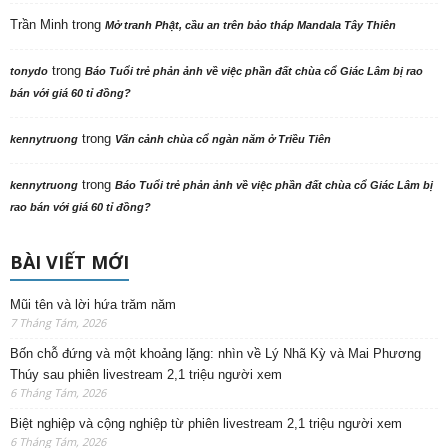
Trần Minh
trong
Mở tranh Phật, cầu an trên bảo tháp Mandala Tây Thiên
trong
tonydo
Báo Tuổi trẻ phản ảnh về việc phần đất chùa cổ Giác Lâm bị rao
bán với giá 60 tỉ đồng?
trong
kennytruong
Vãn cảnh chùa cổ ngàn năm ở Triều Tiên
trong
kennytruong
Báo Tuổi trẻ phản ảnh về việc phần đất chùa cổ Giác Lâm bị
rao bán với giá 60 tỉ đồng?
BÀI VIẾT MỚI
Mũi tên và lời hứa trăm năm
7 Tháng Tám, 2026
Bốn chỗ đứng và một khoảng lặng: nhìn về Lý Nhã Kỳ và Mai Phương
Thúy sau phiên livestream 2,1 triệu người xem
6 Tháng Tám, 2026
Biệt nghiệp và cộng nghiệp từ phiên livestream 2,1 triệu người xem
6 Tháng Tám, 2026