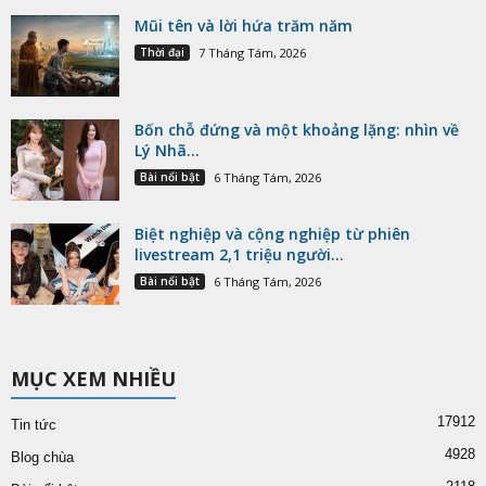
Mũi tên và lời hứa trăm năm
Thời đại
7 Tháng Tám, 2026
Bốn chỗ đứng và một khoảng lặng: nhìn về
Lý Nhã...
Bài nổi bật
6 Tháng Tám, 2026
Biệt nghiệp và cộng nghiệp từ phiên
livestream 2,1 triệu người...
Bài nổi bật
6 Tháng Tám, 2026
MỤC XEM NHIỀU
17912
Tin tức
4928
Blog chùa