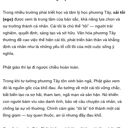
Trong nhiều trường phái triết học và tâm lý học phương Tây,
cái tôi
(ego)
được xem là trung tâm của bản sắc, khả năng lựa chọn và
sự trưởng thành cá nhân. Cái tôi là chủ thể “tôi” — người trải
nghiệm, quyết định, sáng tạo và sở hữu. Văn hóa phương Tây
thường đề cao việc thể hiện cái tôi, phát triển bản thân và khẳng
định cá nhân như là những yếu tố cốt lõi của một cuộc sống ý
nghĩa.
Phật giáo thì lại đi ngược chiều hoàn toàn.
Trong khi tư tưởng phương Tây tôn vinh bản ngã, Phật giáo xem
đó là nguồn gốc của khổ đau. Ảo tưởng về một cái tôi vững chắc,
bất biến tạo ra sợ hãi, tham lam, ngã mạn và sân hận. Nó khiến
con người bám víu vào danh tính, bảo vệ câu chuyện cá nhân, và
chống lại sự vô thường. Chính cảm giác “tôi là” trở thành một cái
lồng giam — tuy quen thuộc, an ủi nhưng đầy đau khổ.