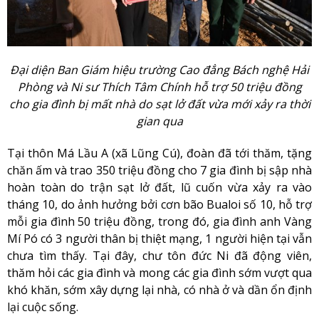
Đại diện Ban Giám hiệu trường Cao đẳng Bách nghệ Hải
Phòng và Ni sư Thích Tâm Chính hỗ trợ 50 triệu đồng
cho gia đình bị mất nhà do sạt lở đất vừa mới xảy ra thời
gian qua
Tại thôn Má Lầu A (xã Lũng Cú), đoàn đã tới thăm, tặng
chăn ấm và trao 350 triệu đồng cho 7 gia đình bị sập nhà
hoàn toàn do trận sạt lở đất, lũ cuốn vừa xảy ra vào
tháng 10, do ảnh hưởng bởi cơn bão Bualoi số 10, hỗ trợ
mỗi gia đình 50 triệu đồng, trong đó, gia đình anh Vàng
Mí Pó có 3 người thân bị thiệt mạng, 1 người hiện tại vẫn
chưa tìm thấy. Tại đây, chư tôn đức Ni đã động viên,
thăm hỏi các gia đình và mong các gia đình sớm vượt qua
khó khăn, sớm xây dựng lại nhà, có nhà ở và dần ổn định
lại cuộc sống.