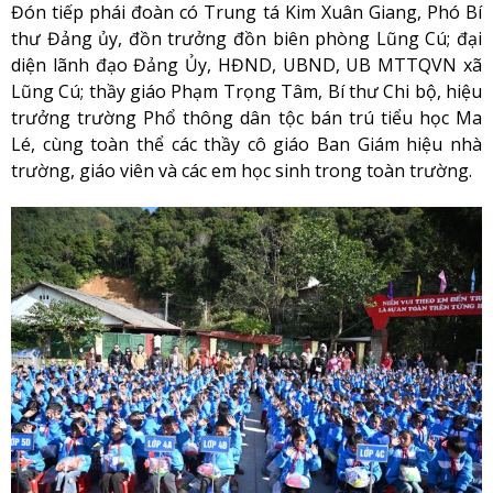
Đón tiếp phái đoàn có Trung tá Kim Xuân Giang, Phó Bí
thư Đảng ủy, đồn trưởng đồn biên phòng Lũng Cú; đại
diện lãnh đạo Đảng Ủy, HĐND, UBND, UB MTTQVN xã
Lũng Cú; thầy giáo Phạm Trọng Tâm, Bí thư Chi bộ, hiệu
trưởng trường Phổ thông dân tộc bán trú tiểu học Ma
Lé, cùng toàn thể các thầy cô giáo Ban Giám hiệu nhà
trường, giáo viên và các em học sinh trong toàn trường.