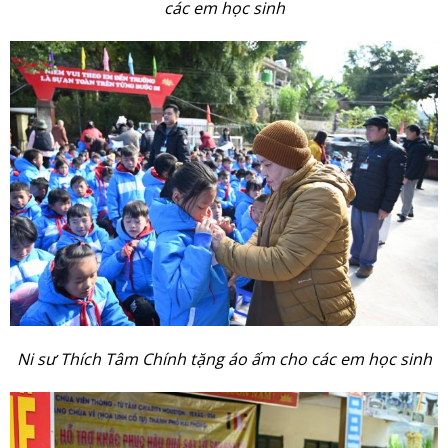
các em học sinh
Ni sư Thích Tâm Chính tặng áo ấm cho các em học sinh