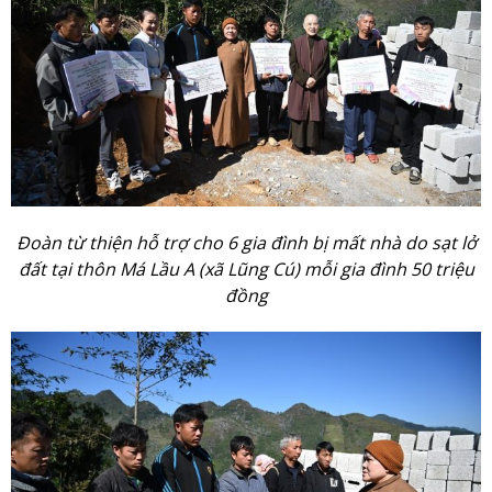
Đoàn từ thiện hỗ trợ cho 6 gia đình bị mất nhà do sạt lở
đất tại thôn Má Lầu A (xã Lũng Cú) mỗi gia đình 50 triệu
đồng