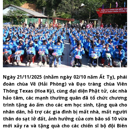
Ngày 21/11/2025 (nhằm ngày 02/10 năm Ất Tỵ), phái
đoàn chùa Vẽ (Hải Phòng) và Đạo tràng chùa Viên
Thông Texas (Hoa Kỳ), cùng đại diện Phật tử, các nhà
hảo tâm, các mạnh thường quân đã tổ chức chương
trình tặng áo ấm cho các em học sinh, tặng quà cho
nhân dân, hỗ trợ các gia đình bị mất nhà, mất người
thân do sạt lở đất, ảnh hưởng của cơn bão số 10 vừa
mới xảy ra và tặng quà cho các chiến sĩ bộ đội Biên