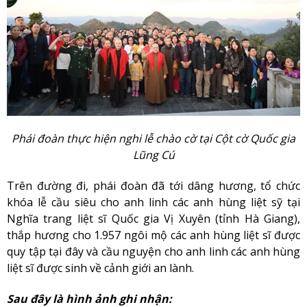
Phái đoàn thực hiện nghi lễ chào cờ tại Cột cờ Quốc gia
Lũng Cú
Trên đường đi, phái đoàn đã tới dâng hương, tổ chức
khóa lễ cầu siêu cho anh linh các anh hùng liệt sỹ tại
Nghĩa trang liệt sĩ Quốc gia Vị Xuyên (tỉnh Hà Giang),
thắp hương cho 1.957 ngôi mộ các anh hùng liệt sĩ được
quy tập tại đây và cầu nguyện cho anh linh các anh hùng
liệt sĩ được sinh về cảnh giới an lành.
Sau đây là hình ảnh ghi nhận: