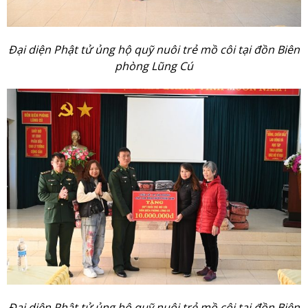
Đại diện Phật tử ủng hộ quỹ nuôi trẻ mồ côi tại đồn Biên
phòng Lũng Cú
Đại diện Phật tử ủng hộ quỹ nuôi trẻ mồ côi tại đồn Biên