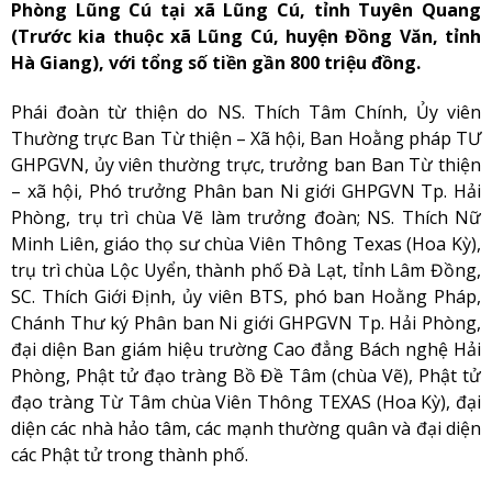
Phòng Lũng Cú tại xã Lũng Cú, tỉnh Tuyên Quang
(Trước kia thuộc xã Lũng Cú, huyện Đồng Văn, tỉnh
Hà Giang), với tổng số tiền gần 800 triệu đồng.
Phái đoàn từ thiện do NS. Thích Tâm Chính, Ủy viên
Thường trực Ban Từ thiện – Xã hội, Ban Hoằng pháp TƯ
GHPGVN, ủy viên thường trực, trưởng ban Ban Từ thiện
– xã hội, Phó trưởng Phân ban Ni giới GHPGVN Tp. Hải
Phòng, trụ trì chùa Vẽ làm trưởng đoàn; NS. Thích Nữ
Minh Liên, giáo thọ sư chùa Viên Thông Texas (Hoa Kỳ),
trụ trì chùa Lộc Uyển, thành phố Đà Lạt, tỉnh Lâm Đồng,
SC. Thích Giới Định, ủy viên BTS, phó ban Hoằng Pháp,
Chánh Thư ký Phân ban Ni giới GHPGVN Tp. Hải Phòng,
đại diện Ban giám hiệu trường Cao đẳng Bách nghệ Hải
Phòng, Phật tử đạo tràng Bồ Đề Tâm (chùa Vẽ), Phật tử
đạo tràng Từ Tâm chùa Viên Thông TEXAS (Hoa Kỳ), đại
diện các nhà hảo tâm, các mạnh thường quân và đại diện
các Phật tử trong thành phố.