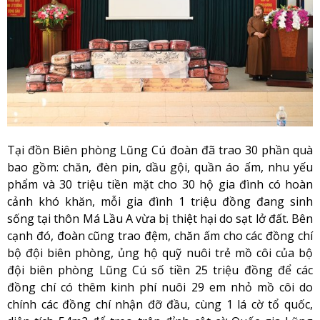
Tại đồn Biên phòng Lũng Cú đoàn đã trao 30 phần quà
bao gồm: chăn, đèn pin, dầu gội, quần áo ấm, nhu yếu
phẩm và 30 triệu tiền mặt cho 30 hộ gia đình có hoàn
cảnh khó khăn, mỗi gia đình 1 triệu đồng đang sinh
sống tại thôn Má Lầu A vừa bị thiệt hại do sạt lở đất. Bên
cạnh đó, đoàn cũng trao đệm, chăn ấm cho các đồng chí
bộ đội biên phòng, ủng hộ quỹ nuôi trẻ mồ côi của bộ
đội biên phòng Lũng Cú số tiền 25 triệu đồng để các
đồng chí có thêm kinh phí nuôi 29 em nhỏ mồ côi do
chính các đồng chí nhận đỡ đầu, cùng 1 lá cờ tổ quốc,