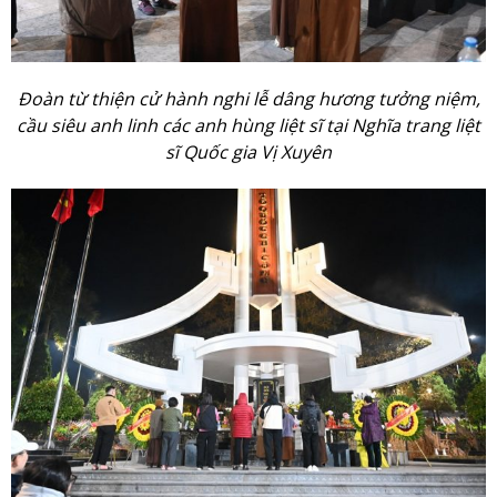
Đoàn từ thiện cử hành nghi lễ dâng hương tưởng niệm,
cầu siêu anh linh các anh hùng liệt sĩ tại Nghĩa trang liệt
sĩ Quốc gia Vị Xuyên