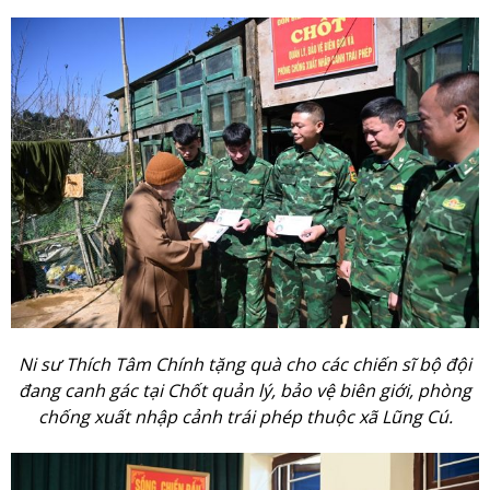
Ni sư Thích Tâm Chính tặng quà cho các chiến sĩ bộ đội
đang canh gác tại Chốt quản lý, bảo vệ biên giới, phòng
chống xuất nhập cảnh trái phép thuộc xã Lũng Cú.