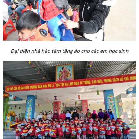
Đại diện nhà hảo tâm tặng áo cho các em học sinh