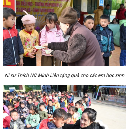
Ni sư Thích Nữ Minh Liên tặng quà cho các em học sinh