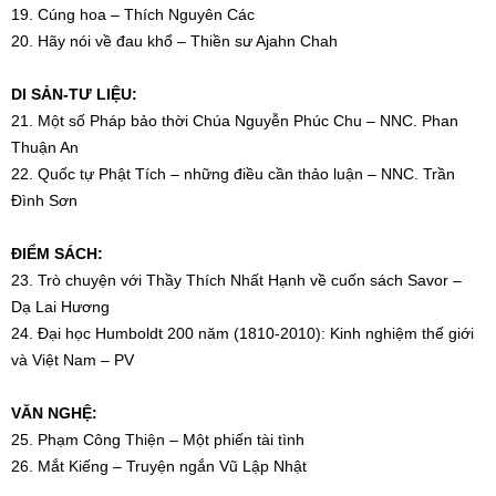
19. Cúng hoa – Thích Nguyên Các
20. Hãy nói về đau khổ – Thiền sư Ajahn Chah
DI SẢN-TƯ LIỆU:
21. Một số Pháp bảo thời Chúa Nguyễn Phúc Chu – NNC. Phan
Thuận An
22. Quốc tự Phật Tích – những điều cần thảo luận – NNC. Trần
Đình Sơn
ĐIỂM SÁCH:
23. Trò chuyện với Thầy Thích Nhất Hạnh về cuốn sách Savor –
Dạ Lai Hương
24. Đại học Humboldt 200 năm (1810-2010): Kinh nghiệm thế giới
và Việt Nam – PV
VĂN NGHỆ:
25. Phạm Công Thiện – Một phiến tài tình
26. Mắt Kiếng – Truyện ngắn Vũ Lập Nhật