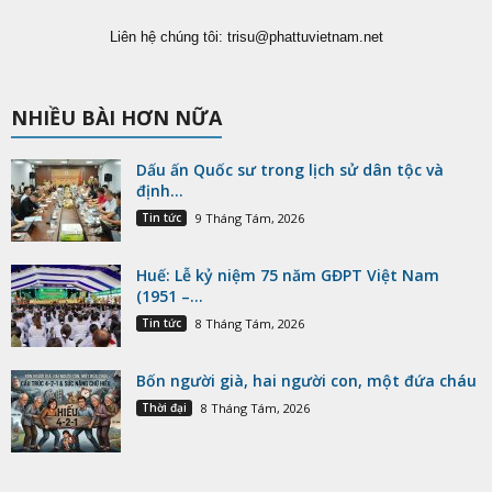
Liên hệ chúng tôi:
trisu@phattuvietnam.net
NHIỀU BÀI HƠN NỮA
Dấu ấn Quốc sư trong lịch sử dân tộc và
định...
Tin tức
9 Tháng Tám, 2026
Huế: Lễ kỷ niệm 75 năm GĐPT Việt Nam
(1951 –...
Tin tức
8 Tháng Tám, 2026
Bốn người già, hai người con, một đứa cháu
Thời đại
8 Tháng Tám, 2026