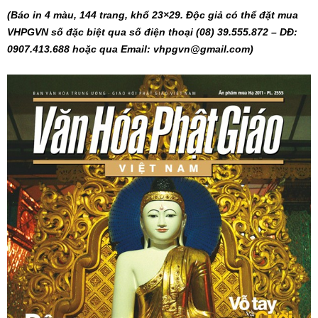
(Báo in 4 màu, 144 trang, khổ 23×29. Độc giả có thể đặt mua
VHPGVN số đặc biệt qua số điện thoại (08) 39.555.872 – DĐ:
0907.413.688 hoặc qua Email:
vhpgvn@gmail.com
)