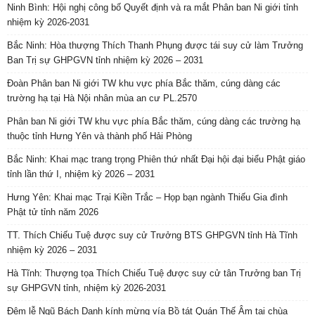
Ninh Bình: Hội nghị công bố Quyết định và ra mắt Phân ban Ni giới tỉnh
nhiệm kỳ 2026-2031
Bắc Ninh: Hòa thượng Thích Thanh Phụng được tái suy cử làm Trưởng
Ban Trị sự GHPGVN tỉnh nhiệm kỳ 2026 – 2031
Đoàn Phân ban Ni giới TW khu vực phía Bắc thăm, cúng dàng các
trường hạ tại Hà Nội nhân mùa an cư PL.2570
Phân ban Ni giới TW khu vực phía Bắc thăm, cúng dàng các trường hạ
thuộc tỉnh Hưng Yên và thành phố Hải Phòng
Bắc Ninh: Khai mạc trang trọng Phiên thứ nhất Đại hội đại biểu Phật giáo
tỉnh lần thứ I, nhiệm kỳ 2026 – 2031
Hưng Yên: Khai mạc Trại Kiền Trắc – Họp bạn ngành Thiếu Gia đình
Phật tử tỉnh năm 2026
TT. Thích Chiếu Tuệ được suy cử Trưởng BTS GHPGVN tỉnh Hà Tĩnh
nhiệm kỳ 2026 – 2031
Hà Tĩnh: Thượng tọa Thích Chiếu Tuệ được suy cử tân Trưởng ban Trị
sự GHPGVN tỉnh, nhiệm kỳ 2026-2031
Đêm lễ Ngũ Bách Danh kính mừng vía Bồ tát Quán Thế Âm tại chùa