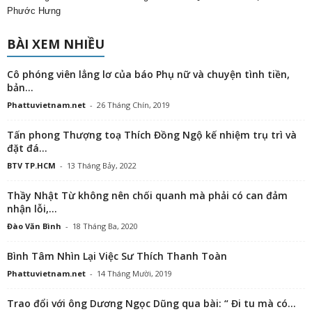
Phước Hưng
BÀI XEM NHIỀU
Cô phóng viên lẳng lơ của báo Phụ nữ và chuyện tình tiền,
bản...
Phattuvietnam.net
-
26 Tháng Chín, 2019
Tấn phong Thượng toạ Thích Đồng Ngộ kế nhiệm trụ trì và
đặt đá...
BTV TP.HCM
-
13 Tháng Bảy, 2022
Thầy Nhật Từ không nên chối quanh mà phải có can đảm
nhận lỗi,...
Đào Văn Bình
-
18 Tháng Ba, 2020
Bình Tâm Nhìn Lại Việc Sư Thích Thanh Toàn
Phattuvietnam.net
-
14 Tháng Mười, 2019
Trao đổi với ông Dương Ngọc Dũng qua bài: “ Đi tu mà có...