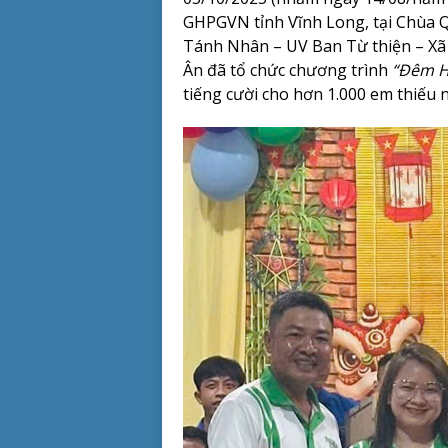
GHPGVN tỉnh Vĩnh Long, tại Chùa Qu
Tánh Nhân – UV Ban Từ thiện – Xã
Ân đã tổ chức chương trình
“Đêm H
tiếng cười cho hơn 1.000 em thiếu n