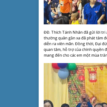
ĐĐ. Thích Tánh Nhân đã gửi lời tri
thường quân gần xa đã phát tâm đón
diễn ra viên mãn. Đồng thời, Đại 
quan tâm, hỗ trợ của chính quyền 
mang đến cho các em một mùa trăng