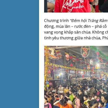
Chương trình
“Đêm hội Trăng Rằm
động, múa lân – rước đèn – phá cỗ
vang vọng khắp sân chùa. Không chỉ 
tình yêu thương giữa nhà chùa, Ph