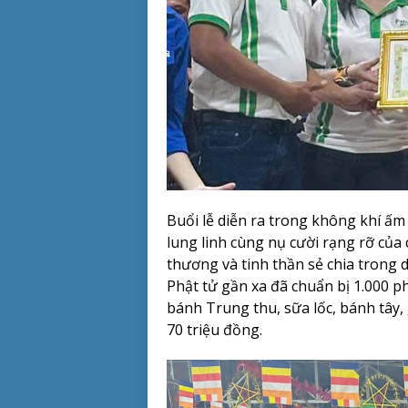
Buổi lễ diễn ra trong không khí ấm
lung linh cùng nụ cười rạng rỡ của
thương và tinh thần sẻ chia trong
Phật tử gần xa đã chuẩn bị 1.000 p
bánh Trung thu, sữa lốc, bánh tây, 
70 triệu đồng.