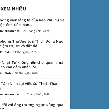
 XEM NHIỀU
hóng viên lẳng lơ của báo Phụ nữ và
ện tình tiền, bản...
uvietnam.net
-
26 Tháng Chín, 2019
phong Thượng toạ Thích Đồng Ngộ
hiệm trụ trì và đặt đá...
TP.HCM
-
13 Tháng Bảy, 2022
 Nhật Từ không nên chối quanh mà
 có can đảm nhận lỗi,...
ăn Bình
-
18 Tháng Ba, 2020
 Tâm Nhìn Lại Việc Sư Thích Thanh
n
uvietnam.net
-
14 Tháng Mười, 2019
 đổi với ông Dương Ngọc Dũng qua