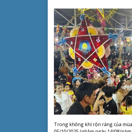
Trong không khí rộn ràng của mùa 
05/10/2025 (nhằm ngày 14/08/năm Ấ