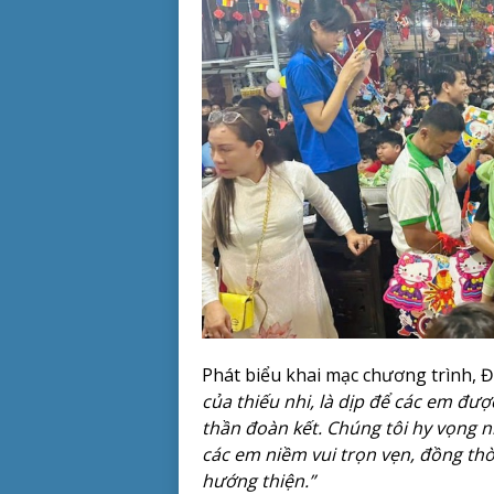
Phát biểu khai mạc chương trình, 
của thiếu nhi, là dịp để các em đượ
thần đoàn kết. Chúng tôi hy vọng
các em niềm vui trọn vẹn, đồng thời
hướng thiện.”