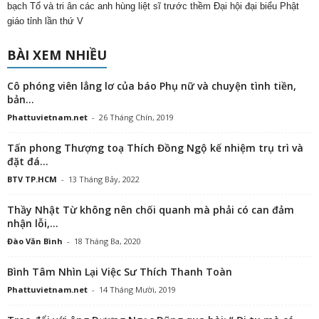
bạch Tổ và tri ân các anh hùng liệt sĩ trước thềm Đại hội đại biểu Phật
giáo tỉnh lần thứ V
BÀI XEM NHIỀU
Cô phóng viên lẳng lơ của báo Phụ nữ và chuyện tình tiền,
bản...
Phattuvietnam.net
-
26 Tháng Chín, 2019
Tấn phong Thượng toạ Thích Đồng Ngộ kế nhiệm trụ trì và
đặt đá...
BTV TP.HCM
-
13 Tháng Bảy, 2022
Thầy Nhật Từ không nên chối quanh mà phải có can đảm
nhận lỗi,...
Đào Văn Bình
-
18 Tháng Ba, 2020
Bình Tâm Nhìn Lại Việc Sư Thích Thanh Toàn
Phattuvietnam.net
-
14 Tháng Mười, 2019