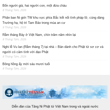
Bốn người già, hai người con, một đứa cháu
8 Tháng Tám, 2026
Phân ban Ni giới TW khu vực phía Bắc kết nối tình pháp lữ, cúng dàng
Trường hạ, hộ trì Tam Bảo trong mùa an cư
8 Tháng Tám, 2026
Rằm tháng Bảy ở Việt Nam, chín trăm năm nhìn lại
8 Tháng Tám, 2026
Nghi lễ Vu lan (Rằm tháng 7) tại nhà – Bản dành cho Phật tử sơ cơ và
người có cảm tình với đạo Phật
8 Tháng Tám, 2026
Bông hồng ấy mới sáu mươi tuổi
8 Tháng Tám, 2026
Diễn đàn của Tăng Ni Phật tử Việt Nam trong và ngoài nước