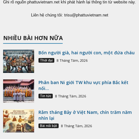
Ghi rõ nguồn phattuvietnam.net khi phát hành lại thông tin từ website này.
Liên hệ chúng tôi:
trisu@phattuvietnam.net
NHIỀU BÀI HƠN NỮA
Bốn người già, hai người con, một đứa cháu
Thời đại
8 Tháng Tám, 2026
Phân ban Ni giới TW khu vực phía Bắc kết
nối...
Tin tức
8 Tháng Tám, 2026
Rằm tháng Bảy ở Việt Nam, chín trăm năm
nhìn lại
Bài nổi bật
8 Tháng Tám, 2026