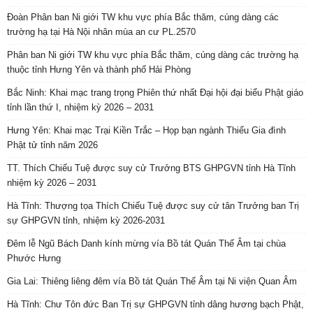
Đoàn Phân ban Ni giới TW khu vực phía Bắc thăm, cúng dàng các
trường hạ tại Hà Nội nhân mùa an cư PL.2570
Phân ban Ni giới TW khu vực phía Bắc thăm, cúng dàng các trường hạ
thuộc tỉnh Hưng Yên và thành phố Hải Phòng
Bắc Ninh: Khai mạc trang trọng Phiên thứ nhất Đại hội đại biểu Phật giáo
tỉnh lần thứ I, nhiệm kỳ 2026 – 2031
Hưng Yên: Khai mạc Trại Kiền Trắc – Họp bạn ngành Thiếu Gia đình
Phật tử tỉnh năm 2026
TT. Thích Chiếu Tuệ được suy cử Trưởng BTS GHPGVN tỉnh Hà Tĩnh
nhiệm kỳ 2026 – 2031
Hà Tĩnh: Thượng tọa Thích Chiếu Tuệ được suy cử tân Trưởng ban Trị
sự GHPGVN tỉnh, nhiệm kỳ 2026-2031
Đêm lễ Ngũ Bách Danh kính mừng vía Bồ tát Quán Thế Âm tại chùa
Phước Hưng
Gia Lai: Thiêng liêng đêm vía Bồ tát Quán Thế Âm tại Ni viện Quan Âm
Hà Tĩnh: Chư Tôn đức Ban Trị sự GHPGVN tỉnh dâng hương bạch Phật,