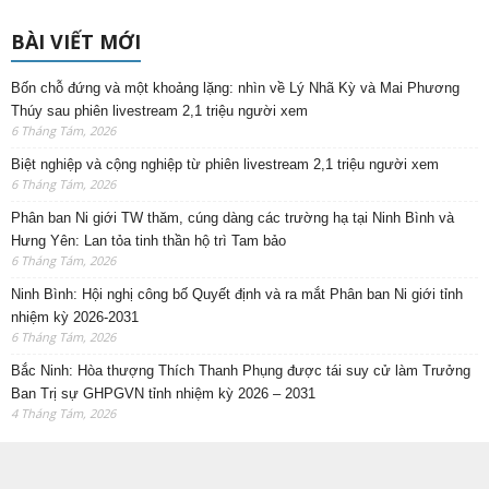
BÀI VIẾT MỚI
Bốn chỗ đứng và một khoảng lặng: nhìn về Lý Nhã Kỳ và Mai Phương
Thúy sau phiên livestream 2,1 triệu người xem
6 Tháng Tám, 2026
Biệt nghiệp và cộng nghiệp từ phiên livestream 2,1 triệu người xem
6 Tháng Tám, 2026
Phân ban Ni giới TW thăm, cúng dàng các trường hạ tại Ninh Bình và
Hưng Yên: Lan tỏa tinh thần hộ trì Tam bảo
6 Tháng Tám, 2026
Ninh Bình: Hội nghị công bố Quyết định và ra mắt Phân ban Ni giới tỉnh
nhiệm kỳ 2026-2031
6 Tháng Tám, 2026
Bắc Ninh: Hòa thượng Thích Thanh Phụng được tái suy cử làm Trưởng
Ban Trị sự GHPGVN tỉnh nhiệm kỳ 2026 – 2031
4 Tháng Tám, 2026