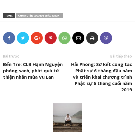
TAGS
CHÙA DIÊN QUANG (BẮC NINH)
Bài trước
Bài tiếp theo
Bến Tre: CLB Hạnh Nguyện
Hải Phòng: Sơ kết công tác
phóng sanh, phát quà từ
Phật sự 6 tháng đầu năm
thiện nhân mùa Vu Lan
và triển khai chương trình
Phật sự 6 tháng cuối năm
2019