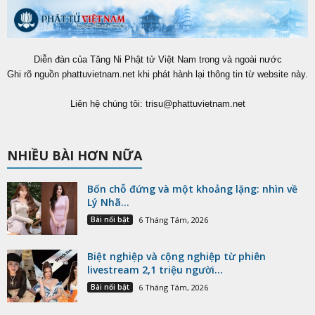
Diễn đàn của Tăng Ni Phật tử Việt Nam trong và ngoài nước
Ghi rõ nguồn phattuvietnam.net khi phát hành lại thông tin từ website này.
Liên hệ chúng tôi:
trisu@phattuvietnam.net
NHIỀU BÀI HƠN NỮA
Bốn chỗ đứng và một khoảng lặng: nhìn về
Lý Nhã...
Bài nổi bật
6 Tháng Tám, 2026
Biệt nghiệp và cộng nghiệp từ phiên
livestream 2,1 triệu người...
Bài nổi bật
6 Tháng Tám, 2026