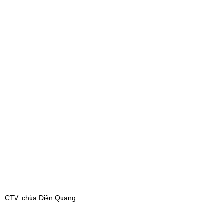
CTV. chùa Diên Quang