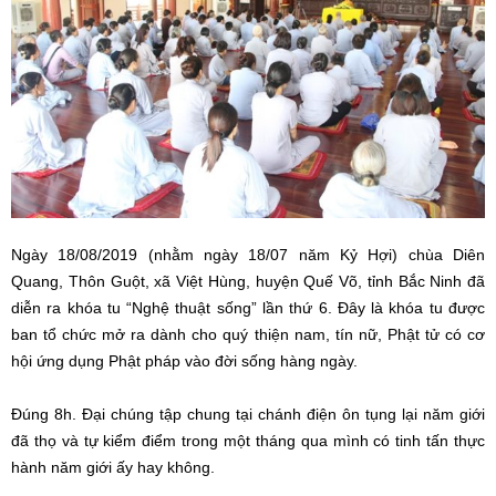
Ngày 18/08/2019 (nhằm ngày 18/07 năm Kỷ Hợi) chùa Diên
Quang, Thôn Guột, xã Việt Hùng, huyện Quế Võ, tỉnh Bắc Ninh đã
diễn ra khóa tu “Nghệ thuật sống” lần thứ 6. Đây là khóa tu được
ban tổ chức mở ra dành cho quý thiện nam, tín nữ, Phật tử có cơ
hội ứng dụng Phật pháp vào đời sống hàng ngày.
Đúng 8h. Đại chúng tập chung tại chánh điện ôn tụng lại năm giới
đã thọ và tự kiểm điểm trong một tháng qua mình có tinh tấn thực
hành năm giới ấy hay không.