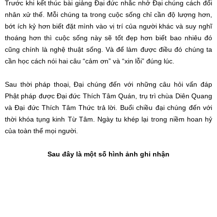
Trước khi kết thúc bài giảng Đại đức nhắc nhở Đại chúng cách đối
nhân xử thế. Mỗi chúng ta trong cuộc sống chỉ cần độ lượng hơn,
bớt ích kỷ hơn biết đặt mình vào vị trí của người khác và suy nghĩ
thoáng hơn thì cuộc sống này sẽ tốt đẹp hơn biết bao nhiêu đó
cũng chính là nghệ thuật sống. Và để làm được điều đó chúng ta
cần học cách nói hai câu “cảm ơn” và “xin lỗi” đúng lúc.
Sau thời pháp thoại, Đại chúng đến với những câu hỏi vấn đáp
Phật pháp được Đại đức Thích Tâm Quán, trụ trì chùa Diên Quang
và Đại đức Thích Tâm Thức trả lời. Buổi chiều đại chúng đến với
thời khóa tụng kinh Từ Tâm. Ngày tu khép lại trong niềm hoan hỷ
của toàn thể mọi người.
Sau đây là một số hình ảnh ghi nhận