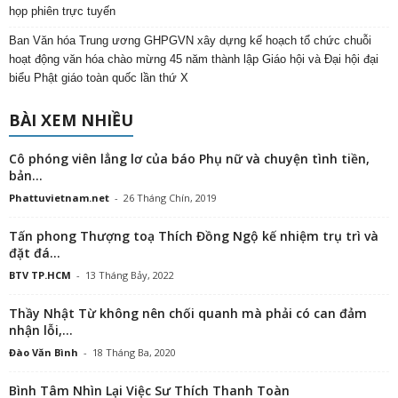
họp phiên trực tuyến
Ban Văn hóa Trung ương GHPGVN xây dựng kế hoạch tổ chức chuỗi
hoạt động văn hóa chào mừng 45 năm thành lập Giáo hội và Đại hội đại
biểu Phật giáo toàn quốc lần thứ X
BÀI XEM NHIỀU
Cô phóng viên lẳng lơ của báo Phụ nữ và chuyện tình tiền,
bản...
Phattuvietnam.net
-
26 Tháng Chín, 2019
Tấn phong Thượng toạ Thích Đồng Ngộ kế nhiệm trụ trì và
đặt đá...
BTV TP.HCM
-
13 Tháng Bảy, 2022
Thầy Nhật Từ không nên chối quanh mà phải có can đảm
nhận lỗi,...
Đào Văn Bình
-
18 Tháng Ba, 2020
Bình Tâm Nhìn Lại Việc Sư Thích Thanh Toàn