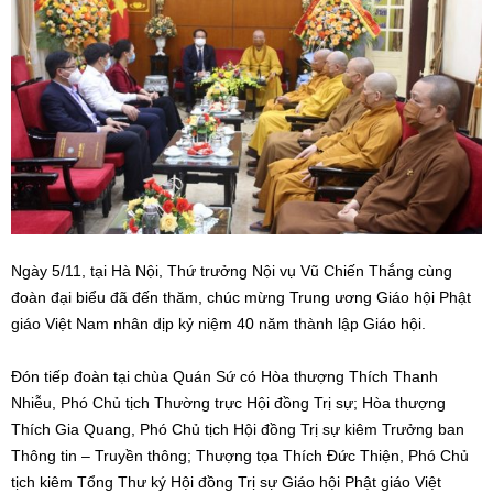
Ngày 5/11, tại Hà Nội, Thứ trưởng Nội vụ Vũ Chiến Thắng cùng
đoàn đại biểu đã đến thăm, chúc mừng Trung ương Giáo hội Phật
giáo Việt Nam nhân dịp kỷ niệm 40 năm thành lập Giáo hội.
Đón tiếp đoàn tại chùa Quán Sứ có Hòa thượng Thích Thanh
Nhiễu, Phó Chủ tịch Thường trực Hội đồng Trị sự; Hòa thượng
Thích Gia Quang, Phó Chủ tịch Hội đồng Trị sự kiêm Trưởng ban
Thông tin – Truyền thông; Thượng tọa Thích Đức Thiện, Phó Chủ
tịch kiêm Tổng Thư ký Hội đồng Trị sự Giáo hội Phật giáo Việt