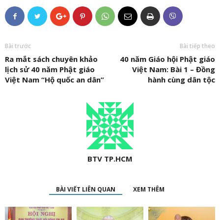
Bài trước
Bài tiếp theo
Ra mắt sách chuyên khảo
40 năm Giáo hội Phật giáo
lịch sử 40 năm Phật giáo
Việt Nam: Bài 1 – Đồng
Việt Nam “Hộ quốc an dân”
hành cùng dân tộc
BTV TP.HCM
BÀI VIẾT LIÊN QUAN
XEM THÊM