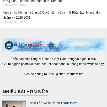
Hưng Yên: Lan tỏa tinh thần hộ trì Tam bảo
6 Tháng Tám, 2026
Ninh Bình: Hội nghị công bố Quyết định và ra mắt Phân ban Ni giới tỉnh
nhiệm kỳ 2026-2031
6 Tháng Tám, 2026
Diễn đàn của Tăng Ni Phật tử Việt Nam trong và ngoài nước
Ghi rõ nguồn phattuvietnam.net khi phát hành lại thông tin từ website này.
Liên hệ chúng tôi:
trisu@phattuvietnam.net
NHIỀU BÀI HƠN NỮA
Mũi tên và lời hứa trăm năm