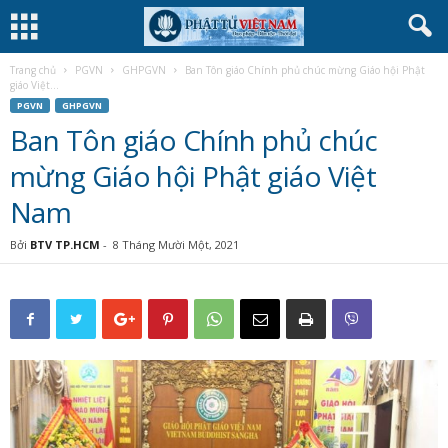
Trang chủ
PGVN
GHPGVN
Ban Tôn giáo Chính phủ chúc mừng Giáo hội Phật
giáo Việt...
PGVN
GHPGVN
Ban Tôn giáo Chính phủ chúc
mừng Giáo hội Phật giáo Việt
Nam
Bởi
BTV TP.HCM
-
8 Tháng Mười Một, 2021