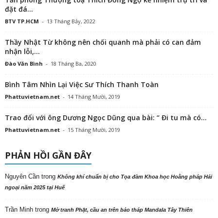
đặt đá...
BTV TP.HCM
-
13 Tháng Bảy, 2022
Thầy Nhật Từ không nên chối quanh mà phải có can đảm
nhận lỗi,...
Đào Văn Bình
-
18 Tháng Ba, 2020
Bình Tâm Nhìn Lại Việc Sư Thích Thanh Toàn
Phattuvietnam.net
-
14 Tháng Mười, 2019
Trao đổi với ông Dương Ngọc Dũng qua bài: “ Đi tu mà có...
Phattuvietnam.net
-
15 Tháng Mười, 2019
PHẢN HỒI GẦN ĐÂY
Nguyên Cần
trong
Không khí chuẩn bị cho Tọa đàm Khoa học Hoằng pháp Hải
ngoại năm 2025 tại Huế
Trần Minh
trong
Mở tranh Phật, cầu an trên bảo tháp Mandala Tây Thiên