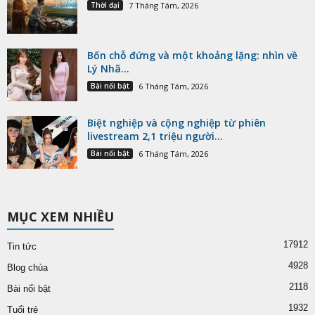
Thời đại
7 Tháng Tám, 2026
Bốn chỗ đứng và một khoảng lặng: nhìn về
Lý Nhã...
Bài nổi bật
6 Tháng Tám, 2026
Biệt nghiệp và cộng nghiệp từ phiên
livestream 2,1 triệu người...
Bài nổi bật
6 Tháng Tám, 2026
MỤC XEM NHIỀU
17912
Tin tức
4928
Blog chùa
2118
Bài nổi bật
1932
Tuổi trẻ