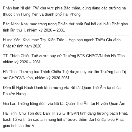
Phân ban Ni giới TW khu vực phía Bắc thăm, cúng dàng các trường hạ
thuộc tỉnh Hưng Yên và thành phố Hải Phòng
Bắc Ninh: Khai mạc trang trọng Phiên thứ nhất Đại hội đại biểu Phật giáo
tỉnh lần thứ I, nhiệm kỳ 2026 – 2031
Hưng Yên: Khai mạc Trại Kiền Trắc – Họp bạn ngành Thiếu Gia đình
Phật tử tỉnh năm 2026
TT. Thích Chiếu Tuệ được suy cử Trưởng BTS GHPGVN tỉnh Hà Tĩnh
nhiệm kỳ 2026 – 2031
Hà Tĩnh: Thượng tọa Thích Chiếu Tuệ được suy cử tân Trưởng ban Trị
sự GHPGVN tỉnh, nhiệm kỳ 2026-2031
Đêm lễ Ngũ Bách Danh kính mừng vía Bồ tát Quán Thế Âm tại chùa
Phước Hưng
Gia Lai: Thiêng liêng đêm vía Bồ tát Quán Thế Âm tại Ni viện Quan Âm
Hà Tĩnh: Chư Tôn đức Ban Trị sự GHPGVN tỉnh dâng hương bạch Phật,
bạch Tổ và tri ân các anh hùng liệt sĩ trước thềm Đại hội đại biểu Phật
giáo tỉnh lần thứ V