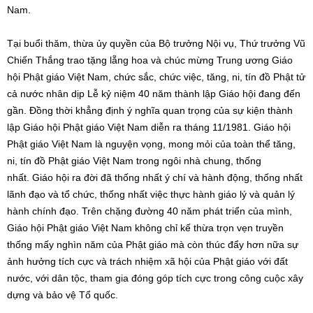
Nam.
Tại buổi thăm, thừa ủy quyền của Bộ trưởng Nội vụ, Thứ trưởng Vũ
Chiến Thắng trao tặng lẵng hoa và chúc mừng Trung ương Giáo
hội Phật giáo Việt Nam, chức sắc, chức việc, tăng, ni, tín đồ Phật tử
cả nước nhân dịp Lễ kỷ niệm 40 năm thành lập Giáo hội đang đến
gần. Đồng thời khẳng định ý nghĩa quan trọng của sự kiện thành
lập Giáo hội Phật giáo Việt Nam diễn ra tháng 11/1981. Giáo hội
Phật giáo Việt Nam là nguyện vọng, mong mỏi của toàn thể tăng,
ni, tín đồ Phật giáo Việt Nam trong ngôi nhà chung, thống
nhất. Giáo hội ra đời đã thống nhất ý chí và hành động, thống nhất
lãnh đạo và tổ chức, thống nhất việc thực hành giáo lý và quản lý
hành chính đạo. Trên chặng đường 40 năm phát triển của mình,
Giáo hội Phật giáo Việt Nam không chỉ kế thừa trọn vẹn truyền
thống mấy nghìn năm của Phật giáo mà còn thúc đẩy hơn nữa sự
ảnh hưởng tích cực và trách nhiệm xã hội của Phật giáo với đất
nước, với dân tộc, tham gia đóng góp tích cực trong công cuộc xây
dựng và bảo vệ Tổ quốc.