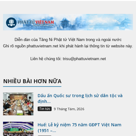
Diễn đàn của Tăng Ni Phật tử Việt Nam trong và ngoài nước
Ghi rõ nguồn phattuvietnam.net khi phát hành lại thông tin từ website này.
Liên hệ chúng tôi:
trisu@phattuvietnam.net
NHIỀU BÀI HƠN NỮA
Dấu ấn Quốc sư trong lịch sử dân tộc và
định...
Tin tức
9 Tháng Tám, 2026
Huế: Lễ kỷ niệm 75 năm GĐPT Việt Nam
(1951 –...