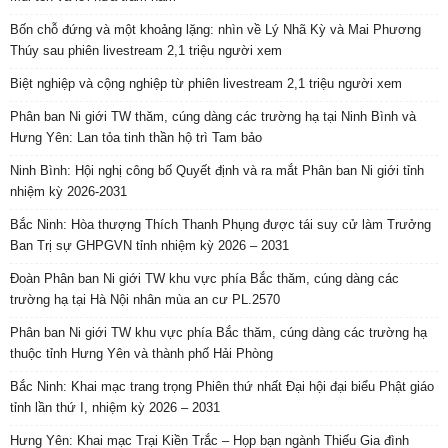
Bốn chỗ đứng và một khoảng lặng: nhìn về Lý Nhã Kỳ và Mai Phương
Thúy sau phiên livestream 2,1 triệu người xem
Biệt nghiệp và cộng nghiệp từ phiên livestream 2,1 triệu người xem
Phân ban Ni giới TW thăm, cúng dàng các trường hạ tại Ninh Bình và
Hưng Yên: Lan tỏa tinh thần hộ trì Tam bảo
Ninh Bình: Hội nghị công bố Quyết định và ra mắt Phân ban Ni giới tỉnh
nhiệm kỳ 2026-2031
Bắc Ninh: Hòa thượng Thích Thanh Phụng được tái suy cử làm Trưởng
Ban Trị sự GHPGVN tỉnh nhiệm kỳ 2026 – 2031
Đoàn Phân ban Ni giới TW khu vực phía Bắc thăm, cúng dàng các
trường hạ tại Hà Nội nhân mùa an cư PL.2570
Phân ban Ni giới TW khu vực phía Bắc thăm, cúng dàng các trường hạ
thuộc tỉnh Hưng Yên và thành phố Hải Phòng
Bắc Ninh: Khai mạc trang trọng Phiên thứ nhất Đại hội đại biểu Phật giáo
tỉnh lần thứ I, nhiệm kỳ 2026 – 2031
Hưng Yên: Khai mạc Trại Kiền Trắc – Họp bạn ngành Thiếu Gia đình