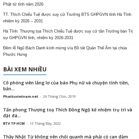
Phật tử tỉnh năm 2026
TT. Thích Chiếu Tuệ được suy cử Trưởng BTS GHPGVN tỉnh Hà Tĩnh
nhiệm kỳ 2026 – 2031
Hà Tĩnh: Thượng tọa Thích Chiếu Tuệ được suy cử tân Trưởng ban Trị
sự GHPGVN tỉnh, nhiệm kỳ 2026-2031
Đêm lễ Ngũ Bách Danh kính mừng vía Bồ tát Quán Thế Âm tại chùa
Phước Hưng
BÀI XEM NHIỀU
Cô phóng viên lẳng lơ của báo Phụ nữ và chuyện tình tiền,
bản...
Phattuvietnam.net
-
26 Tháng Chín, 2019
Tấn phong Thượng toạ Thích Đồng Ngộ kế nhiệm trụ trì và
đặt đá...
BTV TP.HCM
-
13 Tháng Bảy, 2022
Thầy Nhật Từ không nên chối quanh mà phải có can đảm