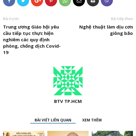
Bài trước
Bài tiếp theo
Trung ương Giáo hội yêu
Nghệ thuật làm dịu cơn
cầu tiếp tục thực hiện
giông bão
nghiêm các quy định
phòng, chống dịch Covid-
19
BTV TP.HCM
BÀI VIẾT LIÊN QUAN
XEM THÊM