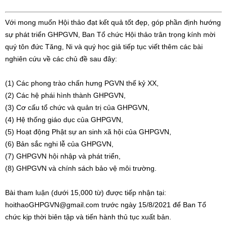
Với mong muốn Hội thảo đạt kết quả tốt đẹp, góp phần định hướng
sự phát triển GHPGVN, Ban Tổ chức Hội thảo trân trọng kính mời
quý tôn đức Tăng, Ni và quý học giả tiếp tục viết thêm các bài
nghiên cứu về các chủ đề sau đây:
(1) Các phong trào chấn hưng PGVN thế kỷ XX,
(2) Các hệ phái hình thành GHPGVN,
(3) Cơ cấu tổ chức và quản trị của GHPGVN,
(4) Hệ thống giáo dục của GHPGVN,
(5) Hoạt động Phật sự an sinh xã hội của GHPGVN,
(6) Bản sắc nghi lễ của GHPGVN,
(7) GHPGVN hội nhập và phát triển,
(8) GHPGVN và chính sách bảo vệ môi trường.
Bài tham luận (dưới 15,000 từ) được tiếp nhận tại:
hoithaoGHPGVN@gmail.com
trước ngày 15/8/2021 để Ban Tổ
chức kịp thời biên tập và tiến hành thủ tục xuất bản.