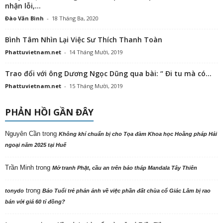
nhận lỗi,...
Đào Văn Bình
-
18 Tháng Ba, 2020
Bình Tâm Nhìn Lại Việc Sư Thích Thanh Toàn
Phattuvietnam.net
-
14 Tháng Mười, 2019
Trao đổi với ông Dương Ngọc Dũng qua bài: “ Đi tu mà có...
Phattuvietnam.net
-
15 Tháng Mười, 2019
PHẢN HỒI GẦN ĐÂY
Nguyên Cần
trong
Không khí chuẩn bị cho Tọa đàm Khoa học Hoằng pháp Hải
ngoại năm 2025 tại Huế
Trần Minh
trong
Mở tranh Phật, cầu an trên bảo tháp Mandala Tây Thiên
trong
tonydo
Báo Tuổi trẻ phản ảnh về việc phần đất chùa cổ Giác Lâm bị rao
bán với giá 60 tỉ đồng?