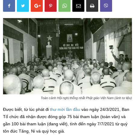
Toàn cảnh Hội nghị thống nhất Phật giáo Việt Nam (ảnh tư liệu)
Được biết, từ lúc phát đi
thư mời lần đầu
vào ngày 24/3/2021, Ban
Tổ chức đã nhận được đóng góp 75 bài tham luận (toàn văn) và
gần 100 bài tham luận (đang viết), tính đến ngày 7/7/2021 từ quý
tôn đức Tăng, Ni và quý học giả.