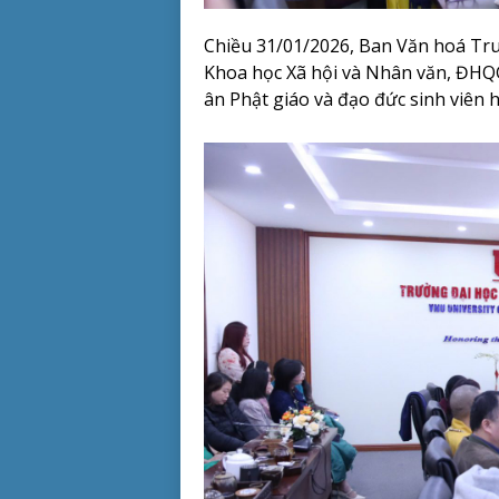
Chiều 31/01/2026,
Ban Văn hoá T
Khoa học Xã hội và Nhân văn, ĐHQ
ân Phật giáo và đạo đức sinh viên h