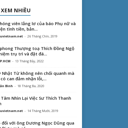
 XEM NHIỀU
hóng viên lẳng lơ của báo Phụ nữ và
ện tình tiền, bản...
uvietnam.net
-
26 Tháng Chín, 2019
phong Thượng toạ Thích Đồng Ngộ
hiệm trụ trì và đặt đá...
TP.HCM
-
13 Tháng Bảy, 2022
 Nhật Từ không nên chối quanh mà
 có can đảm nhận lỗi,...
ăn Bình
-
18 Tháng Ba, 2020
 Tâm Nhìn Lại Việc Sư Thích Thanh
n
uvietnam.net
-
14 Tháng Mười, 2019
 đổi với ông Dương Ngọc Dũng qua