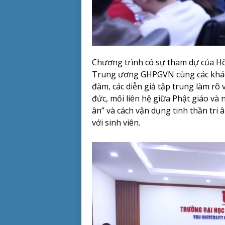
Chương trình có sự tham dự của
Hò
Trung ương GHPGVN cùng các khách 
đàm, các diễn giả tập trung làm rõ 
đức, mối liên hệ giữa Phật giáo và 
ân” và cách vận dụng tinh thần tri 
với sinh viên.