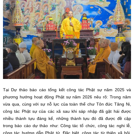
Tại Dự thảo báo cáo tổng kết công tác Phật sự năm 2025 và
phương hướng hoạt động Phật sự năm 2026 nêu rõ: Trong năm
vừa qua, cùng với sự nỗ lực của toàn thể chư Tôn đức Tăng Ni,
công tác Phật sự của các xã sau khi sáp nhập đã gặt hái được
nhiều thành tựu đáng kể, những thành tựu đó đã được đề cập
trong báo cáo dự thảo như: Công tác tổ chức, công tác nghi lễ,
công tác hướng dẫn Phật tử. Đặc biệt, công tác từ thiện xã hội,