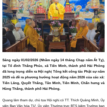
Sáng ngày 01/02/2026 (Nhằm ngày 14 tháng Chạp năm Ất Tỵ),
tại Tổ đình Thắng Phúc, xã Tiên Minh, thành phố Hải Phòng
đã long trọng diễn ra Hội nghị Tổng kết công tác Phật sự năm
2025 và đề ra phương hướng hoạt động năm 2026 của các xã:
Tiên Lãng, Quyết Thắng, Tân Minh, Tiên Minh, Chấn hưng và
Hùng Thắng, thành phố Hải Phòng.
Quang lâm tham dự, chủ tọa Hội nghị có TT. Thích Quảng Minh, Ủy
viên Ban Văn hóa TƯ, Ủy viên Thường trực BTS kiêm Trưởng ban