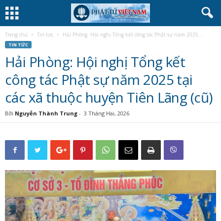
Trang chủ
Tin tức
Hải Phòng: Hội nghị Tổng kết công tác Phật sự năm 2025...
TIN TỨC
Hải Phòng: Hội nghị Tổng kết
công tác Phật sự năm 2025 tại
các xã thuộc huyện Tiên Lãng (cũ)
Bởi
Nguyễn Thành Trung
-
3 Tháng Hai, 2026