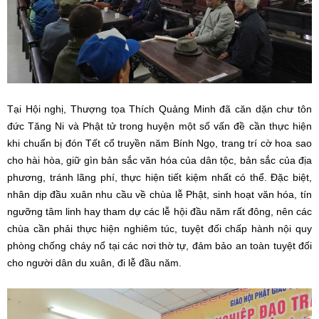
Tại Hội nghị, Thượng tọa Thích Quảng Minh đã căn dặn chư tôn
đức Tăng Ni và Phật tử trong huyện một số vấn đề cần thực hiện
khi chuẩn bị đón Tết cổ truyền năm Bính Ngọ, trang trí cờ hoa sao
cho hài hòa, giữ gìn bản sắc văn hóa của dân tộc, bản sắc của địa
phương, tránh lãng phí, thực hiện tiết kiệm nhất có thể. Đặc biệt,
nhân dịp đầu xuân nhu cầu về chùa lễ Phật, sinh hoạt văn hóa, tín
ngưỡng tâm linh hay tham dự các lễ hội đầu năm rất đông, nên các
chùa cần phải thực hiện nghiêm túc, tuyệt đối chấp hành nội quy
phòng chống cháy nổ tại các nơi thờ tự, đảm bảo an toàn tuyệt đối
cho người dân du xuân, đi lễ đầu năm.