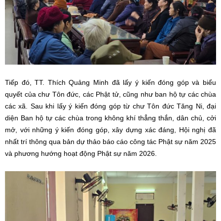
Tiếp đó, TT. Thích Quảng Minh đã lấy ý kiến đóng góp và biểu
quyết của chư Tôn đức, các Phật tử, cũng như ban hộ tự các chùa
các xã. Sau khi lấy ý kiến đóng góp từ chư Tôn đức Tăng Ni, đại
diện Ban hộ tự các chùa trong không khí thẳng thắn, dân chủ, cởi
mở, với những ý kiến đóng góp, xây dựng xác đáng, Hội nghị đã
nhất trí thông qua bản dự thảo báo cáo công tác Phật sự năm 2025
và phương hướng hoạt động Phật sự năm 2026.