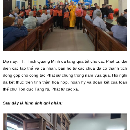
Dịp này, TT. Thích Quảng Minh đã tặng quà tết cho các Phật tử, đại
diện các tập thể và cá nhân, ban hộ tự các chùa đã có thành tích
đóng góp cho công tác Phật sự chung trong năm vừa qua. Hội nghị
đã kết thúc trên tinh thần hòa hợp, hoan hỷ và đoàn kết của toàn
thể chư Tôn đức Tăng Ni, Phật tử các xã.
Sau đây là hình ảnh ghi nhận: