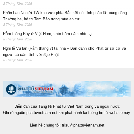
8 Tháng Tám, 2026
Phân ban Ni giới TW khu vực phía Bắc kết nối tình pháp lữ, cúng dàng
Trường hạ, hộ trì Tam Bảo trong mùa an cư
8 Tháng Tám, 2026
Rằm tháng Bảy ở Việt Nam, chín trăm năm nhìn lại
8 Tháng Tám, 2026
Nghi lễ Vu lan (Rằm tháng 7) tại nhà – Bản dành cho Phật tử sơ cơ và
người có cảm tình với đạo Phật
8 Tháng Tám, 2026
Diễn đàn của Tăng Ni Phật tử Việt Nam trong và ngoài nước
Ghi rõ nguồn phattuvietnam.net khi phát hành lại thông tin từ website này.
Liên hệ chúng tôi:
trisu@phattuvietnam.net