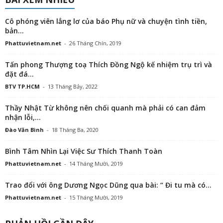
Cô phóng viên lẳng lơ của báo Phụ nữ và chuyện tình tiền,
bản...
Phattuvietnam.net
-
26 Tháng Chín, 2019
Tấn phong Thượng toạ Thích Đồng Ngộ kế nhiệm trụ trì và
đặt đá...
BTV TP.HCM
-
13 Tháng Bảy, 2022
Thầy Nhật Từ không nên chối quanh mà phải có can đảm
nhận lỗi,...
Đào Văn Bình
-
18 Tháng Ba, 2020
Bình Tâm Nhìn Lại Việc Sư Thích Thanh Toàn
Phattuvietnam.net
-
14 Tháng Mười, 2019
Trao đổi với ông Dương Ngọc Dũng qua bài: “ Đi tu mà có...
Phattuvietnam.net
-
15 Tháng Mười, 2019