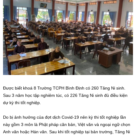
Được biết khoá 8 Trường TCPH Bình Định có 260 Tăng Ni sinh.
Sau 3 năm học tập nghiêm túc, có 226 Tăng Ni sinh đủ điều kiện
dự kỳ thi tốt nghiệp.
Do bị ảnh hưởng của đợt dịch Covid-19 nên kỳ thi tốt nghiệp lần
này gồm 3 môn là Phật pháp căn bản, Việt văn và ngoại ngữ chọn
Anh văn hoặc Hán văn. Sau khi tốt nghiệp tại bản trường, Tăng Ni