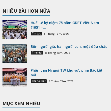
NHIỀU BÀI HƠN NỮA
Huế: Lễ kỷ niệm 75 năm GĐPT Việt Nam
(1951 –...
Tin tức
8 Tháng Tám, 2026
Bốn người già, hai người con, một đứa cháu
Thời đại
8 Tháng Tám, 2026
Phân ban Ni giới TW khu vực phía Bắc kết
nối...
Bài nổi bật
8 Tháng Tám, 2026
MỤC XEM NHIỀU