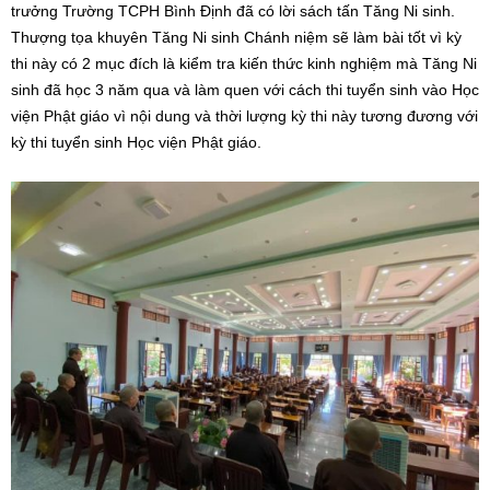
trưởng Trường TCPH Bình Định đã có lời sách tấn Tăng Ni sinh.
Thượng tọa khuyên Tăng Ni sinh Chánh niệm sẽ làm bài tốt vì kỳ
thi này có 2 mục đích là kiểm tra kiến thức kinh nghiệm mà Tăng Ni
sinh đã học 3 năm qua và làm quen với cách thi tuyển sinh vào Học
viện Phật giáo vì nội dung và thời lượng kỳ thi này tương đương với
kỳ thi tuyển sinh Học viện Phật giáo.