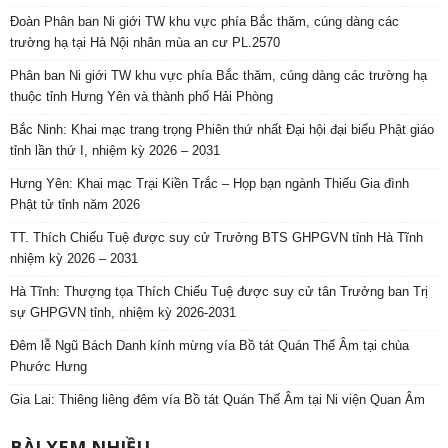
Đoàn Phân ban Ni giới TW khu vực phía Bắc thăm, cúng dàng các
trường hạ tại Hà Nội nhân mùa an cư PL.2570
Phân ban Ni giới TW khu vực phía Bắc thăm, cúng dàng các trường hạ
thuộc tỉnh Hưng Yên và thành phố Hải Phòng
Bắc Ninh: Khai mạc trang trọng Phiên thứ nhất Đại hội đại biểu Phật giáo
tỉnh lần thứ I, nhiệm kỳ 2026 – 2031
Hưng Yên: Khai mạc Trại Kiền Trắc – Họp bạn ngành Thiếu Gia đình
Phật tử tỉnh năm 2026
TT. Thích Chiếu Tuệ được suy cử Trưởng BTS GHPGVN tỉnh Hà Tĩnh
nhiệm kỳ 2026 – 2031
Hà Tĩnh: Thượng tọa Thích Chiếu Tuệ được suy cử tân Trưởng ban Trị
sự GHPGVN tỉnh, nhiệm kỳ 2026-2031
Đêm lễ Ngũ Bách Danh kính mừng vía Bồ tát Quán Thế Âm tại chùa
Phước Hưng
Gia Lai: Thiêng liêng đêm vía Bồ tát Quán Thế Âm tại Ni viện Quan Âm
BÀI XEM NHIỀU