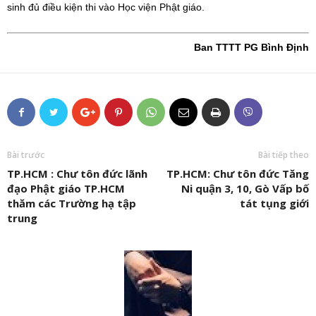
sinh đủ điều kiện thi vào Học viện Phật giáo.
Ban TTTT PG Bình Định
Bài trước
Bài tiếp theo
TP.HCM : Chư tôn đức lãnh
TP.HCM: Chư tôn đức Tăng
đạo Phật giáo TP.HCM
Ni quận 3, 10, Gò Vấp bố
thăm các Trường hạ tập
tát tụng giới
trung