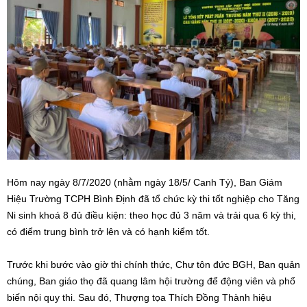
Hôm nay ngày 8/7/2020 (nhằm ngày 18/5/ Canh Tý), Ban Giám
Hiệu Trường TCPH Bình Định đã tổ chức kỳ thi tốt nghiệp cho Tăng
Ni sinh khoá 8 đủ điều kiện: theo học đủ 3 năm và trải qua 6 kỳ thi,
có điểm trung bình trở lên và có hạnh kiểm tốt.
Trước khi bước vào giờ thi chính thức, Chư tôn đức BGH, Ban quản
chúng, Ban giáo thọ đã quang lâm hội trường để động viên và phổ
biến nội quy thi. Sau đó, Thượng tọa Thích Đồng Thành
hiệu