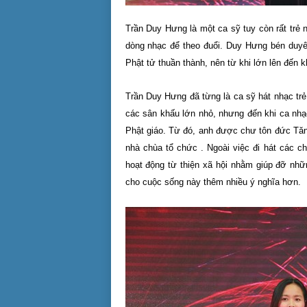
Trần Duy Hưng là một ca sỹ tuy còn rất trẻ
dòng nhạc để theo đuổi. Duy Hưng bén duyên
Phật tử thuần thành, nên từ khi lớn lên đến 
Trần Duy Hưng đã từng là ca sỹ hát nhạc trẻ v
các sân khấu lớn nhỏ, nhưng đến khi ca nhạc
Phật giáo. Từ đó, anh được chư tôn đức Tăng
nhà chùa tổ chức . Ngoài việc đi hát các c
hoạt động từ thiện xã hội nhằm giúp đỡ nh
cho cuộc sống này thêm nhiều ý nghĩa hơn.