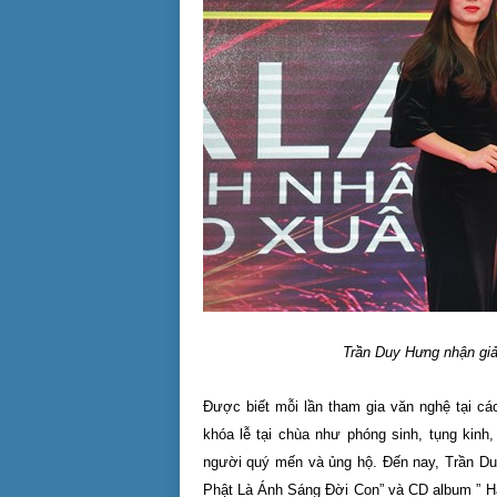
Trần Duy Hưng nhận gi
Được biết mỗi lần tham gia văn nghệ tại cá
khóa lễ tại chùa như phóng sinh, tụng kinh
người quý mến và ủng hộ.
Đến nay, Trần Du
Phật Là Ánh Sáng Đời Con” và CD album ” H