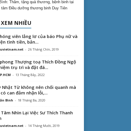
Bình: Thăm, tặng quà thương, bệnh binh tại
 tâm Điều dưỡng thương binh Duy Tiên
 XEM NHIỀU
hóng viên lẳng lơ của báo Phụ nữ và
ện tình tiền, bản...
uvietnam.net
-
26 Tháng Chín, 2019
phong Thượng toạ Thích Đồng Ngộ
hiệm trụ trì và đặt đá...
TP.HCM
-
13 Tháng Bảy, 2022
 Nhật Từ không nên chối quanh mà
 có can đảm nhận lỗi,...
ăn Bình
-
18 Tháng Ba, 2020
 Tâm Nhìn Lại Việc Sư Thích Thanh
n
uvietnam.net
-
14 Tháng Mười, 2019