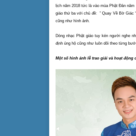
lịch năm 2018 tức là vào mùa Phật Đản năm
giáo thứ ba với chủ đề: ” Quay Về Bờ Giác
cũng như hình ảnh.
Dòng nhạc Phật giáo tuy kén người nghe như
định ủng hộ cũng như luôn dõi theo từng bướ
Một số hình ảnh lễ trao giải và hoạt động