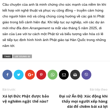
Câu chuyện của anh là minh chứng cho sức mạnh của niềm tin khi
kết hợp với nghệ thuật và phục vụ cộng đồng – truyền cảm hứng
cho người hâm mộ và công chúng cùng hướng về các giá trị Phật
giáo trong bối cảnh hiện đại. Khi tiếp tục sự nghiệp, với các dự án
mới như đĩa đơn
Arrangement
ra mắt vào tháng 5 năm 2025, di
sản của Lee với tư cách một Phật tử và biểu tượng văn hóa có lẽ
sẽ tiếp tục định hình hình ảnh Phật giáo tại Hàn Quốc trong những
năm tới.
TAGS
LEE SEUNG-GI
Bài trước
Bài tiếp theo
Xá lợi Đức Phật được bảo
Đại sứ Ấn Độ: Xúc động khi
vệ nghiêm ngặt thế nào?
thấy mọi người xếp hàng
dài để chiêm bái xá lợi