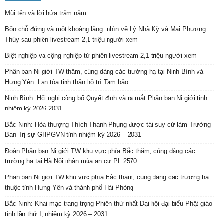
Mũi tên và lời hứa trăm năm
Bốn chỗ đứng và một khoảng lặng: nhìn về Lý Nhã Kỳ và Mai Phương
Thúy sau phiên livestream 2,1 triệu người xem
Biệt nghiệp và cộng nghiệp từ phiên livestream 2,1 triệu người xem
Phân ban Ni giới TW thăm, cúng dàng các trường hạ tại Ninh Bình và
Hưng Yên: Lan tỏa tinh thần hộ trì Tam bảo
Ninh Bình: Hội nghị công bố Quyết định và ra mắt Phân ban Ni giới tỉnh
nhiệm kỳ 2026-2031
Bắc Ninh: Hòa thượng Thích Thanh Phụng được tái suy cử làm Trưởng
Ban Trị sự GHPGVN tỉnh nhiệm kỳ 2026 – 2031
Đoàn Phân ban Ni giới TW khu vực phía Bắc thăm, cúng dàng các
trường hạ tại Hà Nội nhân mùa an cư PL.2570
Phân ban Ni giới TW khu vực phía Bắc thăm, cúng dàng các trường hạ
thuộc tỉnh Hưng Yên và thành phố Hải Phòng
Bắc Ninh: Khai mạc trang trọng Phiên thứ nhất Đại hội đại biểu Phật giáo
tỉnh lần thứ I, nhiệm kỳ 2026 – 2031