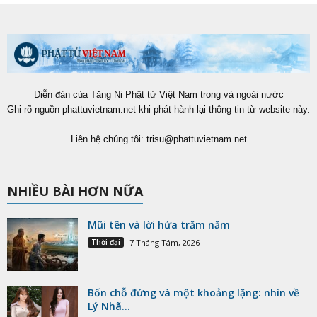
Diễn đàn của Tăng Ni Phật tử Việt Nam trong và ngoài nước
Ghi rõ nguồn phattuvietnam.net khi phát hành lại thông tin từ website này.
Liên hệ chúng tôi:
trisu@phattuvietnam.net
NHIỀU BÀI HƠN NỮA
Mũi tên và lời hứa trăm năm
Thời đại
7 Tháng Tám, 2026
Bốn chỗ đứng và một khoảng lặng: nhìn về
Lý Nhã...