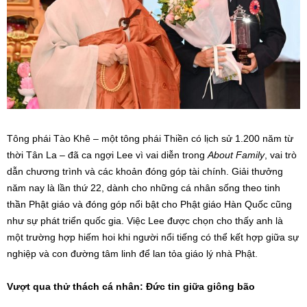
Tông phái Tào Khê – một tông phái Thiền có lịch sử 1.200 năm từ
thời Tân La – đã ca ngợi Lee vì vai diễn trong
About Family
, vai trò
dẫn chương trình và các khoản đóng góp tài chính. Giải thưởng
năm nay là lần thứ 22, dành cho những cá nhân sống theo tinh
thần Phật giáo và đóng góp nổi bật cho Phật giáo Hàn Quốc cũng
như sự phát triển quốc gia. Việc Lee được chọn cho thấy anh là
một trường hợp hiếm hoi khi người nổi tiếng có thể kết hợp giữa sự
nghiệp và con đường tâm linh để lan tỏa giáo lý nhà Phật.
Vượt qua thử thách cá nhân: Đức tin giữa giông bão