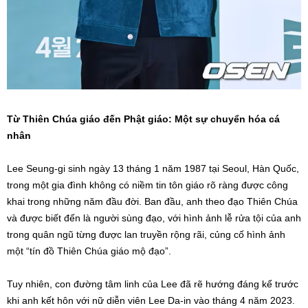
Từ Thiên Chúa giáo đến Phật giáo: Một sự chuyển hóa cá
nhân
Lee Seung-gi sinh ngày 13 tháng 1 năm 1987 tại Seoul, Hàn Quốc,
trong một gia đình không có niềm tin tôn giáo rõ ràng được công
khai trong những năm đầu đời. Ban đầu, anh theo đạo Thiên Chúa
và được biết đến là người sùng đạo, với hình ảnh lễ rửa tội của anh
trong quân ngũ từng được lan truyền rộng rãi, củng cố hình ảnh
một “tín đồ Thiên Chúa giáo mộ đạo”.
Tuy nhiên, con đường tâm linh của Lee đã rẽ hướng đáng kể trước
khi anh kết hôn với nữ diễn viên Lee Da-in vào tháng 4 năm 2023.