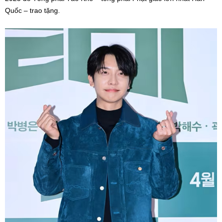
Quốc – trao tặng.