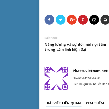
Bài trước
Năng lượng và sự đổi mới nội tâm
trong tâm linh hiện đại
Phattuvietnam.net
http://phattuvietnam.net
Liên hệ gửi tin, bài về Ban 
BÀI VIẾT LIÊN QUAN
XEM THÊM