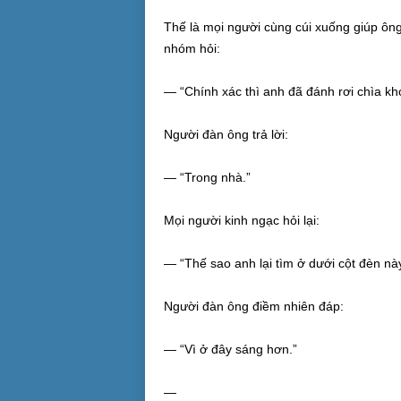
Thế là mọi người cùng cúi xuống giúp ông
nhóm hỏi:
— “Chính xác thì anh đã đánh rơi chìa kh
Người đàn ông trả lời:
— “Trong nhà.”
Mọi người kinh ngạc hỏi lại:
— “Thế sao anh lại tìm ở dưới cột đèn nà
Người đàn ông điềm nhiên đáp:
— “Vì ở đây sáng hơn.”
—