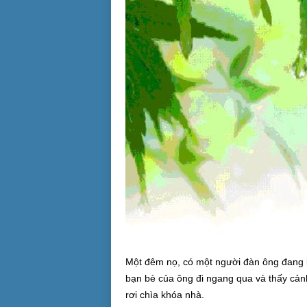
Một đêm nọ, có một người đàn ông đang b
bạn bè của ông đi ngang qua và thấy cản
rơi chìa khóa nhà.