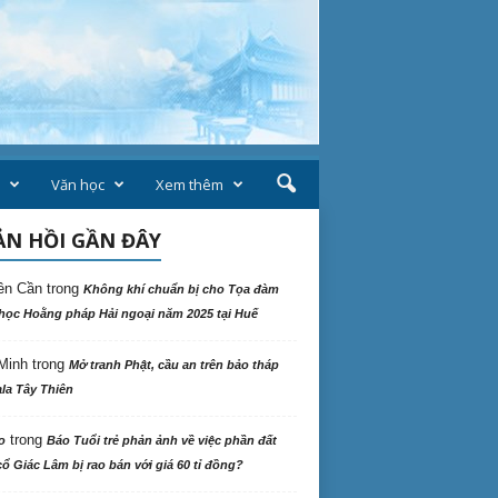
Văn học
Xem thêm
N HỒI GẦN ĐÂY
ên Cần
trong
Không khí chuẩn bị cho Tọa đàm
học Hoằng pháp Hải ngoại năm 2025 tại Huế
Minh
trong
Mở tranh Phật, cầu an trên bảo tháp
la Tây Thiên
trong
o
Báo Tuổi trẻ phản ảnh về việc phần đất
ổ Giác Lâm bị rao bán với giá 60 tỉ đồng?