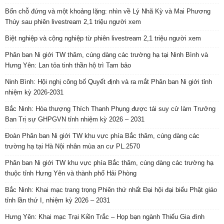
Bốn chỗ đứng và một khoảng lặng: nhìn về Lý Nhã Kỳ và Mai Phương
Thúy sau phiên livestream 2,1 triệu người xem
Biệt nghiệp và cộng nghiệp từ phiên livestream 2,1 triệu người xem
Phân ban Ni giới TW thăm, cúng dàng các trường hạ tại Ninh Bình và
Hưng Yên: Lan tỏa tinh thần hộ trì Tam bảo
Ninh Bình: Hội nghị công bố Quyết định và ra mắt Phân ban Ni giới tỉnh
nhiệm kỳ 2026-2031
Bắc Ninh: Hòa thượng Thích Thanh Phụng được tái suy cử làm Trưởng
Ban Trị sự GHPGVN tỉnh nhiệm kỳ 2026 – 2031
Đoàn Phân ban Ni giới TW khu vực phía Bắc thăm, cúng dàng các
trường hạ tại Hà Nội nhân mùa an cư PL.2570
Phân ban Ni giới TW khu vực phía Bắc thăm, cúng dàng các trường hạ
thuộc tỉnh Hưng Yên và thành phố Hải Phòng
Bắc Ninh: Khai mạc trang trọng Phiên thứ nhất Đại hội đại biểu Phật giáo
tỉnh lần thứ I, nhiệm kỳ 2026 – 2031
Hưng Yên: Khai mạc Trại Kiền Trắc – Họp bạn ngành Thiếu Gia đình