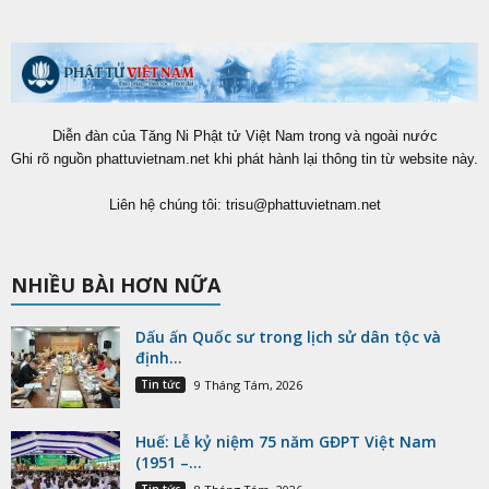
Diễn đàn của Tăng Ni Phật tử Việt Nam trong và ngoài nước
Ghi rõ nguồn phattuvietnam.net khi phát hành lại thông tin từ website này.
Liên hệ chúng tôi:
trisu@phattuvietnam.net
NHIỀU BÀI HƠN NỮA
Dấu ấn Quốc sư trong lịch sử dân tộc và
định...
Tin tức
9 Tháng Tám, 2026
Huế: Lễ kỷ niệm 75 năm GĐPT Việt Nam
(1951 –...
Tin tức