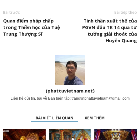
Bài trước
Bài tiếp theo
Quan điểm pháp chấp
Tinh thần xuất thế của
trong Thiền học của Tuệ
PGVN đầu TK 14 qua tư
Trung Thượng Sĩ
tưởng giải thoát của
Huyền Quang
(phattuvietnam.net)
Liên hệ gửi tin, bài về Ban biên tập:
trangtinphattuvietnam@gmail.com
BÀI VIẾT LIÊN QUAN
XEM THÊM