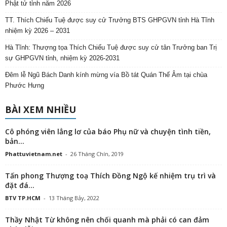
Phật tử tỉnh năm 2026
TT. Thích Chiếu Tuệ được suy cử Trưởng BTS GHPGVN tỉnh Hà Tĩnh
nhiệm kỳ 2026 – 2031
Hà Tĩnh: Thượng tọa Thích Chiếu Tuệ được suy cử tân Trưởng ban Trị
sự GHPGVN tỉnh, nhiệm kỳ 2026-2031
Đêm lễ Ngũ Bách Danh kính mừng vía Bồ tát Quán Thế Âm tại chùa
Phước Hưng
BÀI XEM NHIỀU
Cô phóng viên lẳng lơ của báo Phụ nữ và chuyện tình tiền,
bản...
Phattuvietnam.net
-
26 Tháng Chín, 2019
Tấn phong Thượng toạ Thích Đồng Ngộ kế nhiệm trụ trì và
đặt đá...
BTV TP.HCM
-
13 Tháng Bảy, 2022
Thầy Nhật Từ không nên chối quanh mà phải có can đảm