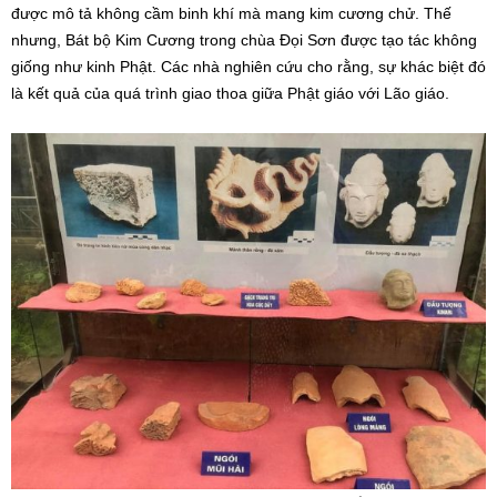
được mô tả không cầm binh khí mà mang kim cương chử. Thế
nhưng, Bát bộ Kim Cương trong chùa Đọi Sơn được tạo tác không
giống như kinh Phật. Các nhà nghiên cứu cho rằng, sự khác biệt đó
là kết quả của quá trình giao thoa giữa Phật giáo với Lão giáo.