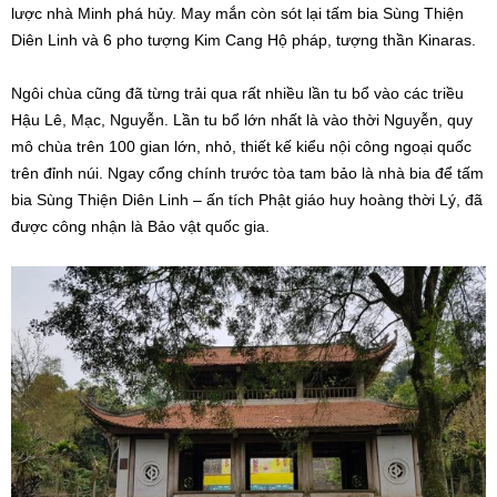
lược nhà Minh phá hủy. May mắn còn sót lại tấm bia Sùng Thiện
Diên Linh và 6 pho tượng Kim Cang Hộ pháp, tượng thần Kinaras.
Ngôi chùa cũng đã từng trải qua rất nhiều lần tu bổ vào các triều
Hậu Lê, Mạc, Nguyễn. Lần tu bổ lớn nhất là vào thời Nguyễn, quy
mô chùa trên 100 gian lớn, nhỏ, thiết kế kiểu nội công ngoại quốc
trên đỉnh núi. Ngay cổng chính trước tòa tam bảo là nhà bia để tấm
bia Sùng Thiện Diên Linh – ấn tích Phật giáo huy hoàng thời Lý, đã
được công nhận là Bảo vật quốc gia.