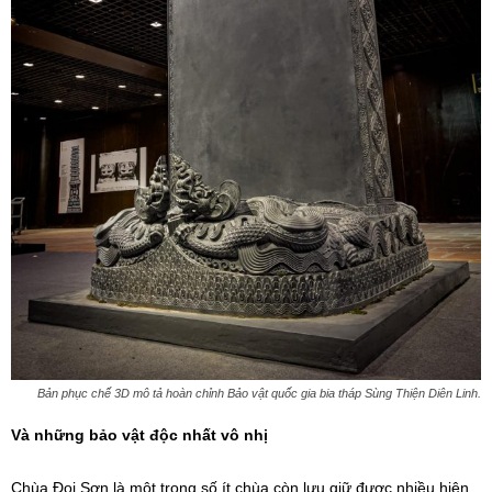
Bản phục chế 3D mô tả hoàn chỉnh Bảo vật quốc gia bia tháp Sùng Thiện Diên Linh.
Và những bảo vật độc nhất vô nhị
Chùa Đọi Sơn là một trong số ít chùa còn lưu giữ được nhiều hiện