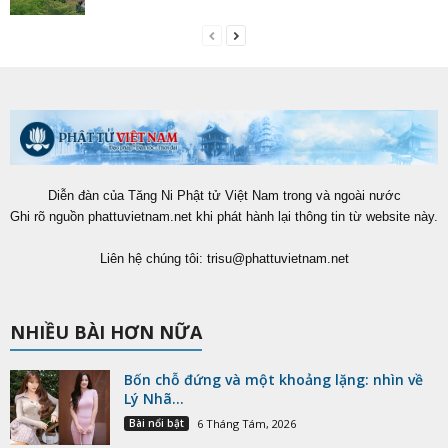
Diễn đàn của Tăng Ni Phật tử Việt Nam trong và ngoài nước
Ghi rõ nguồn phattuvietnam.net khi phát hành lại thông tin từ website này.
Liên hệ chúng tôi:
trisu@phattuvietnam.net
NHIỀU BÀI HƠN NỮA
Bốn chỗ đứng và một khoảng lặng: nhìn về
Lý Nhã...
Bài nổi bật
6 Tháng Tám, 2026