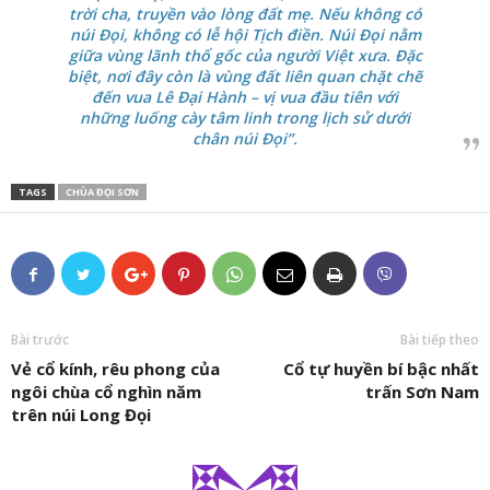
trời cha, truyền vào lòng đất mẹ. Nếu không có
núi Đọi, không có lễ hội Tịch điền. Núi Đọi nằm
giữa vùng lãnh thổ gốc của người Việt xưa. Đặc
biệt, nơi đây còn là vùng đất liên quan chặt chẽ
đến vua Lê Đại Hành – vị vua đầu tiên với
những luống cày tâm linh trong lịch sử dưới
chân núi Đọi”.
TAGS
CHÙA ĐỌI SƠN
Bài trước
Bài tiếp theo
Vẻ cổ kính, rêu phong của
Cổ tự huyền bí bậc nhất
ngôi chùa cổ nghìn năm
trấn Sơn Nam
trên núi Long Đọi