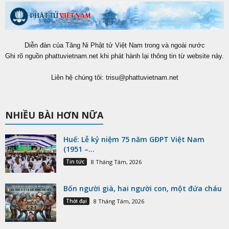
Diễn đàn của Tăng Ni Phật tử Việt Nam trong và ngoài nước
Ghi rõ nguồn phattuvietnam.net khi phát hành lại thông tin từ website này.
Liên hệ chúng tôi:
trisu@phattuvietnam.net
NHIỀU BÀI HƠN NỮA
Huế: Lễ kỷ niệm 75 năm GĐPT Việt Nam
(1951 –...
Tin tức
8 Tháng Tám, 2026
Bốn người già, hai người con, một đứa cháu
Thời đại
8 Tháng Tám, 2026