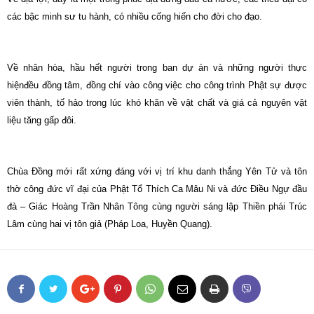
các bậc minh sư tu hành, có nhiều cống hiến cho đời cho đạo.
Về nhân hòa, hầu hết người trong ban dự án và những người thực
hiệnđều đồng tâm, đồng chí vào công việc cho công trình Phật sự được
viên thành, tố hảo trong lúc khó khăn về vật chất và giá cả nguyên vật
liệu tăng gấp đôi.
Chùa Đồng mới rất xứng đáng với vị trí khu danh thắng Yên Tử và tôn
thờ công đức vĩ đại của Phật Tổ Thích Ca Mâu Ni và đức Điều Ngự đầu
đà – Giác Hoàng Trần Nhân Tông cùng người sáng lập Thiền phái Trúc
Lâm cùng hai vị tôn giả (Pháp Loa, Huyền Quang).