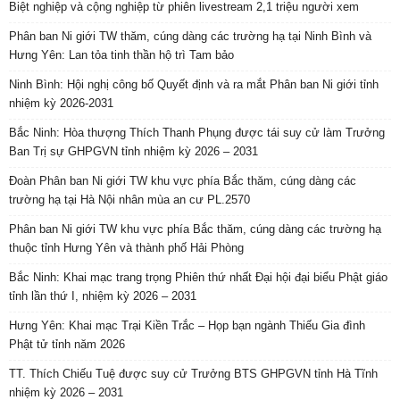
Biệt nghiệp và cộng nghiệp từ phiên livestream 2,1 triệu người xem
Phân ban Ni giới TW thăm, cúng dàng các trường hạ tại Ninh Bình và
Hưng Yên: Lan tỏa tinh thần hộ trì Tam bảo
Ninh Bình: Hội nghị công bố Quyết định và ra mắt Phân ban Ni giới tỉnh
nhiệm kỳ 2026-2031
Bắc Ninh: Hòa thượng Thích Thanh Phụng được tái suy cử làm Trưởng
Ban Trị sự GHPGVN tỉnh nhiệm kỳ 2026 – 2031
Đoàn Phân ban Ni giới TW khu vực phía Bắc thăm, cúng dàng các
trường hạ tại Hà Nội nhân mùa an cư PL.2570
Phân ban Ni giới TW khu vực phía Bắc thăm, cúng dàng các trường hạ
thuộc tỉnh Hưng Yên và thành phố Hải Phòng
Bắc Ninh: Khai mạc trang trọng Phiên thứ nhất Đại hội đại biểu Phật giáo
tỉnh lần thứ I, nhiệm kỳ 2026 – 2031
Hưng Yên: Khai mạc Trại Kiền Trắc – Họp bạn ngành Thiếu Gia đình
Phật tử tỉnh năm 2026
TT. Thích Chiếu Tuệ được suy cử Trưởng BTS GHPGVN tỉnh Hà Tĩnh
nhiệm kỳ 2026 – 2031