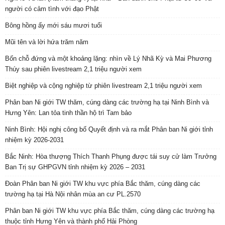
người có cảm tình với đạo Phật
Bông hồng ấy mới sáu mươi tuổi
Mũi tên và lời hứa trăm năm
Bốn chỗ đứng và một khoảng lặng: nhìn về Lý Nhã Kỳ và Mai Phương
Thúy sau phiên livestream 2,1 triệu người xem
Biệt nghiệp và cộng nghiệp từ phiên livestream 2,1 triệu người xem
Phân ban Ni giới TW thăm, cúng dàng các trường hạ tại Ninh Bình và
Hưng Yên: Lan tỏa tinh thần hộ trì Tam bảo
Ninh Bình: Hội nghị công bố Quyết định và ra mắt Phân ban Ni giới tỉnh
nhiệm kỳ 2026-2031
Bắc Ninh: Hòa thượng Thích Thanh Phụng được tái suy cử làm Trưởng
Ban Trị sự GHPGVN tỉnh nhiệm kỳ 2026 – 2031
Đoàn Phân ban Ni giới TW khu vực phía Bắc thăm, cúng dàng các
trường hạ tại Hà Nội nhân mùa an cư PL.2570
Phân ban Ni giới TW khu vực phía Bắc thăm, cúng dàng các trường hạ
thuộc tỉnh Hưng Yên và thành phố Hải Phòng