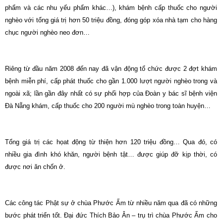
phẩm và các nhu yếu phẩm khác…), khám bệnh cấp thuốc cho người
nghèo với tổng giá trị hơn 50 triệu đồng, đóng góp xóa nhà tạm cho hàng
chục người nghèo neo đơn…
Riêng từ đầu năm 2008 đến nay đã vận động tổ chức được 2 đợt khám
bệnh miễn phí, cấp phát thuốc cho gần 1.000 lượt người nghèo trong và
ngoài xã; lần gần đây nhất có sự phối hợp của Đoàn y bác sĩ bệnh viện
Đà Nẵng khám, cấp thuốc cho 200 người mù nghèo trong toàn huyện…
Tổng giá trị các họat động từ thiện hơn 120 triệu đồng… Qua đó, có
nhiều gia đình khó khăn, người bệnh tật… được giúp đỡ kịp thời, có
được nơi ăn chốn ở.
Các công tác Phật sự ở chùa Phước Ấm từ nhiều năm qua đã có những
bước phát triển tốt. Đại đức Thích Bảo Ân – trụ trì chùa Phước Ấm cho