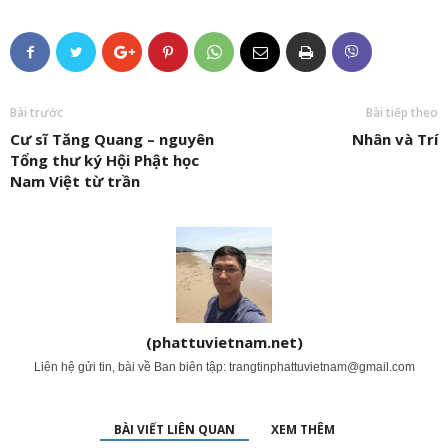
Bài trước
Bài tiếp theo
Cư sĩ Tăng Quang – nguyên
Nhân và Trí
Tổng thư ký Hội Phật học
Nam Việt từ trần
(phattuvietnam.net)
Liên hệ gửi tin, bài về Ban biên tập:
trangtinphattuvietnam@gmail.com
BÀI VIẾT LIÊN QUAN
XEM THÊM