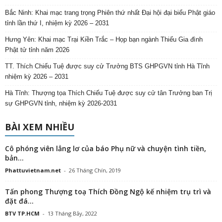
Bắc Ninh: Khai mạc trang trọng Phiên thứ nhất Đại hội đại biểu Phật giáo
tỉnh lần thứ I, nhiệm kỳ 2026 – 2031
Hưng Yên: Khai mạc Trại Kiền Trắc – Họp bạn ngành Thiếu Gia đình
Phật tử tỉnh năm 2026
TT. Thích Chiếu Tuệ được suy cử Trưởng BTS GHPGVN tỉnh Hà Tĩnh
nhiệm kỳ 2026 – 2031
Hà Tĩnh: Thượng tọa Thích Chiếu Tuệ được suy cử tân Trưởng ban Trị
sự GHPGVN tỉnh, nhiệm kỳ 2026-2031
BÀI XEM NHIỀU
Cô phóng viên lẳng lơ của báo Phụ nữ và chuyện tình tiền,
bản...
Phattuvietnam.net
-
26 Tháng Chín, 2019
Tấn phong Thượng toạ Thích Đồng Ngộ kế nhiệm trụ trì và
đặt đá...
BTV TP.HCM
-
13 Tháng Bảy, 2022