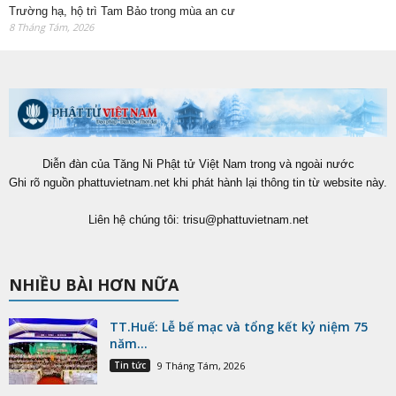
Trường hạ, hộ trì Tam Bảo trong mùa an cư
8 Tháng Tám, 2026
Diễn đàn của Tăng Ni Phật tử Việt Nam trong và ngoài nước
Ghi rõ nguồn phattuvietnam.net khi phát hành lại thông tin từ website này.
Liên hệ chúng tôi:
trisu@phattuvietnam.net
NHIỀU BÀI HƠN NỮA
TT.Huế: Lễ bế mạc và tổng kết kỷ niệm 75
năm...
Tin tức
9 Tháng Tám, 2026