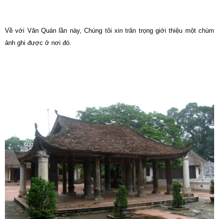
Về với Văn Quán lần này, Chúng tôi xin trân trọng giới thiệu một chùm
ảnh ghi được ở nơi đó.