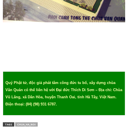
Quý Phật tử, độc giả phát tâm công đức tu bổ, xây dựng chùa
Văn Quán có thể liên hệ với Đại đức Thích Di Sơn – Địa chỉ: Chùa
Vũ Lăng, xã Dân Hòa, huyện Thanh Oai, tỉnh Hà Tây, Việt Nam.
Điện thoại: (84) (98) 931 6787.
TAGS
CHUA_HA_NOI