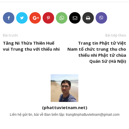
Bài trước
Bài tiếp theo
Tăng Ni Thừa Thiên Huế
Trang tin Phật tử Việt
vui Trung thu với thiếu nhi
Nam tổ chức trung thu cho
thiếu nhi Phật tử chùa
Quán Sứ (Hà Nội)
(phattuvietnam.net)
Liên hệ gửi tin, bài về Ban biên tập:
trangtinphattuvietnam@gmail.com