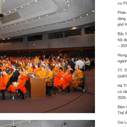
cư P
Phân 
dàng 
phố H
Bắc N
hội đ
– 203
Hưng 
ngành
TT. T
GHPGV
Hà Tĩ
cử tâ
2026-
Đêm l
Thế 
Gia L