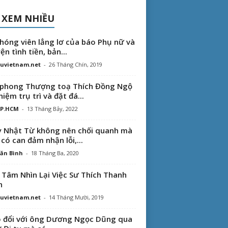
 XEM NHIỀU
hóng viên lẳng lơ của báo Phụ nữ và
ện tình tiền, bản...
uvietnam.net
-
26 Tháng Chín, 2019
phong Thượng toạ Thích Đồng Ngộ
hiệm trụ trì và đặt đá...
TP.HCM
-
13 Tháng Bảy, 2022
 Nhật Từ không nên chối quanh mà
 có can đảm nhận lỗi,...
ăn Bình
-
18 Tháng Ba, 2020
 Tâm Nhìn Lại Việc Sư Thích Thanh
n
uvietnam.net
-
14 Tháng Mười, 2019
 đổi với ông Dương Ngọc Dũng qua