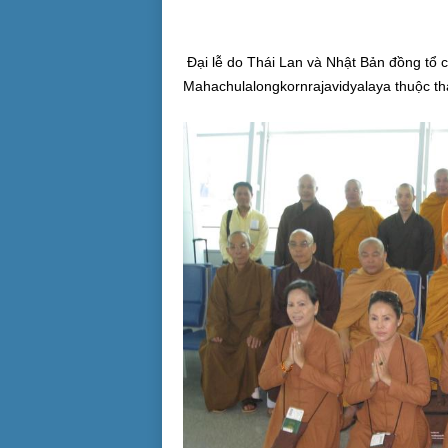
Đại lễ do Thái Lan và Nhật Bản đồng tổ c
Mahachulalongkornrajavidyalaya thuộc th