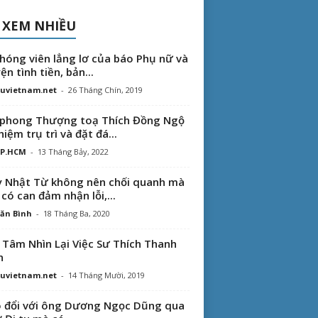
 XEM NHIỀU
hóng viên lẳng lơ của báo Phụ nữ và
ện tình tiền, bản...
uvietnam.net
-
26 Tháng Chín, 2019
phong Thượng toạ Thích Đồng Ngộ
hiệm trụ trì và đặt đá...
TP.HCM
-
13 Tháng Bảy, 2022
 Nhật Từ không nên chối quanh mà
 có can đảm nhận lỗi,...
ăn Bình
-
18 Tháng Ba, 2020
 Tâm Nhìn Lại Việc Sư Thích Thanh
n
uvietnam.net
-
14 Tháng Mười, 2019
 đổi với ông Dương Ngọc Dũng qua