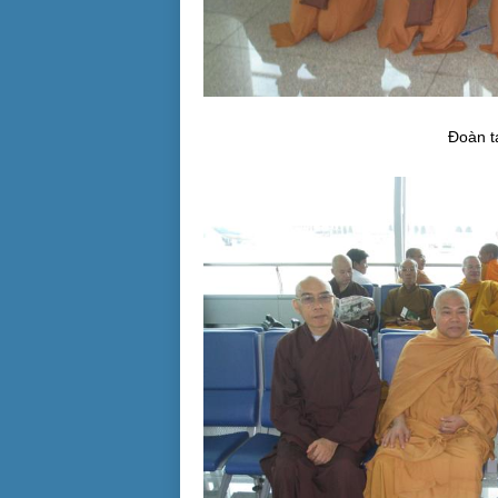
Đoàn t