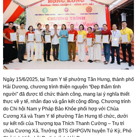
Ngày 15/6/2025, tại Trạm Y tế phường Tân Hưng, thành phố
Hải Dương, chương trình thiện nguyện “Đẹp thắm tình
người” đã được tổ chức thành công, mang lại ý nghĩa thiết
thực về y tế, nhân đạo và gắn kết cộng đồng. Chương trình
do Chi hội Nam y Pháp Bảo Khỏe phối hợp với Chùa
Cương Xá và Trạm Y tế phường Tân Hưng tổ chức, dưới
sự kết nối của Thượng tọa Thích Thanh Cường – Trụ trì
chùa Cương Xá, Trưởng BTS GHPGVN huyện Tứ Kỳ, Phó