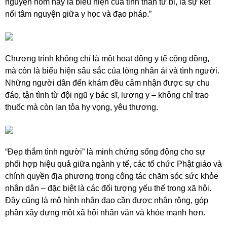
nguyện hôm nay là biểu hiện của tinh thần từ bi, là sự kết
nối tâm nguyện giữa y học và đạo pháp.”
Chương trình không chỉ là một hoạt động y tế cộng đồng,
mà còn là biểu hiện sâu sắc của lòng nhân ái và tình người.
Những người dân đến khám đều cảm nhận được sự chu
đáo, tận tình từ đội ngũ y bác sĩ, lương y – không chỉ trao
thuốc mà còn lan tỏa hy vọng, yêu thương.
“Đẹp thắm tình người” là minh chứng sống động cho sự
phối hợp hiệu quả giữa ngành y tế, các tổ chức Phật giáo và
chính quyền địa phương trong công tác chăm sóc sức khỏe
nhân dân – đặc biệt là các đối tượng yếu thế trong xã hội.
Đây cũng là mô hình nhân đạo cần được nhân rộng, góp
phần xây dựng một xã hội nhân văn và khỏe mạnh hơn.