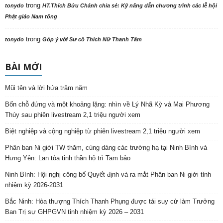
NHIỀU BÀI HƠN NỮA
Mũi tên và lời hứa trăm năm
Thời đại
7 Tháng Tám, 2026
Bốn chỗ đứng và một khoảng lặng: nhìn về
Lý Nhã...
Bài nổi bật
6 Tháng Tám, 2026
Biệt nghiệp và cộng nghiệp từ phiên
livestream 2,1 triệu người...
Bài nổi bật
6 Tháng Tám, 2026
MỤC XEM NHIỀU
17912
Tin tức