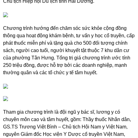
Chủ tịch Hiệp hội Du lịch tỉnh Hải Dương.
Chương trình hướng đến chăm sóc sức khỏe cộng đồng
thông qua hoạt động khám bệnh, tư vấn y học cổ truyền, cấp
phát thuốc miễn phí và tặng quà cho 500 đối tượng chính
sách, người cao tuổi, người khuyết tật thuộc 7 khu dân cư
của phường Tân Hưng. Tổng trị giá chương trình ước tính
250 triệu đồng, được hỗ trợ bởi các doanh nghiệp, mạnh
thường quân và các tổ chức y tế tâm huyết.
Tham gia chương trình là đội ngũ y bác sĩ, lương y có
chuyên môn cao và tâm huyết, gồm:
Thầy thuốc Nhân dân,
GS.TS Trương Việt Bình – Chủ tịch Hội Nam y Việt Nam,
nguyên Giám đốc Học viện Y Dược cổ truyền Việt Nam,