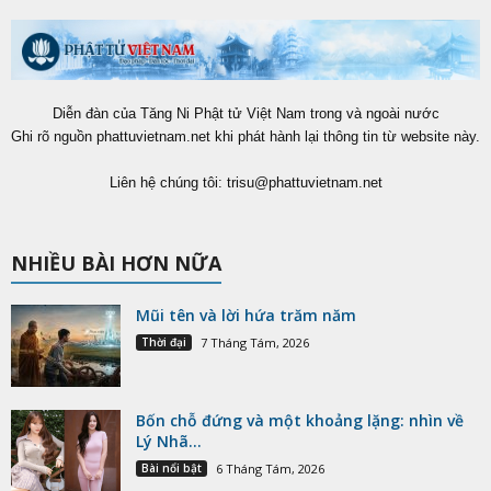
Diễn đàn của Tăng Ni Phật tử Việt Nam trong và ngoài nước
Ghi rõ nguồn phattuvietnam.net khi phát hành lại thông tin từ website này.
Liên hệ chúng tôi:
trisu@phattuvietnam.net
NHIỀU BÀI HƠN NỮA
Mũi tên và lời hứa trăm năm
Thời đại
7 Tháng Tám, 2026
Bốn chỗ đứng và một khoảng lặng: nhìn về
Lý Nhã...
Bài nổi bật
6 Tháng Tám, 2026