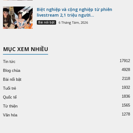
Biệt nghiệp và cộng nghiệp từ phiên
livestream 2,1 triệu người...
Bài nổi bật
6 Tháng Tám, 2026
MỤC XEM NHIỀU
17912
Tin tức
4928
Blog chùa
2118
Bài nổi bật
1932
Tuổi trẻ
1836
Quốc tế
1565
Từ thiện
1278
Văn hóa