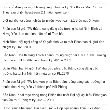
Bốn chỗ đứng và một khoảng lặng: nhìn về Lý Nhã Kỳ và Mai Phương
Thúy sau phiên livestream 2,1 triệu người xem
Biệt nghiệp và cộng nghiệp từ phiên livestream 2,1 triệu người xem
Phân ban Ni giới TW thăm, cúng dàng các trường hạ tại Ninh Bình và
Hưng Yên: Lan tỏa tinh thần hộ trì Tam bảo
Ninh Bình: Hội nghị công bố Quyết định và ra mắt Phân ban Ni giới tỉnh
nhiệm kỳ 2026-2031
Bắc Ninh: Hòa thượng Thích Thanh Phụng được tái suy cử làm Trưởng
Ban Trị sự GHPGVN tỉnh nhiệm kỳ 2026 – 2031
Đoàn Phân ban Ni giới TW khu vực phía Bắc thăm, cúng dàng các
trường hạ tại Hà Nội nhân mùa an cư PL.2570
Phân ban Ni giới TW khu vực phía Bắc thăm, cúng dàng các trường hạ
thuộc tỉnh Hưng Yên và thành phố Hải Phòng
Bắc Ninh: Khai mạc trang trọng Phiên thứ nhất Đại hội đại biểu Phật giáo
tỉnh lần thứ I, nhiệm kỳ 2026 – 2031
Hưng Yên: Khai mạc Trại Kiền Trắc – Họp bạn ngành Thiếu Gia đình