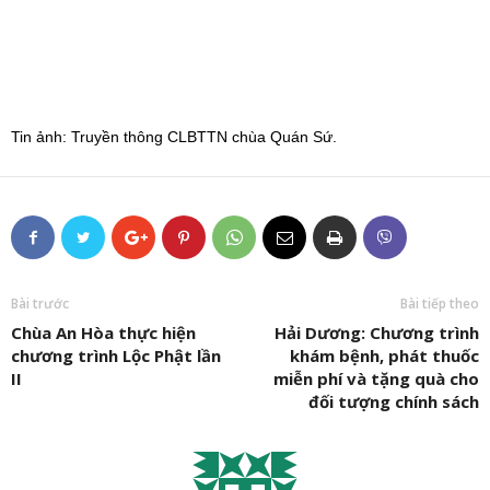
Tin ảnh: Truyền thông CLBTTN chùa Quán Sứ.
Bài trước
Bài tiếp theo
Chùa An Hòa thực hiện
Hải Dương: Chương trình
chương trình Lộc Phật lần
khám bệnh, phát thuốc
II
miễn phí và tặng quà cho
đối tượng chính sách