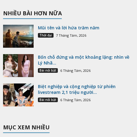
NHIỀU BÀI HƠN NỮA
Mũi tên và lời hứa trăm năm
Thời đại
7 Tháng Tám, 2026
Bốn chỗ đứng và một khoảng lặng: nhìn về
Lý Nhã...
Bài nổi bật
6 Tháng Tám, 2026
Biệt nghiệp và cộng nghiệp từ phiên
livestream 2,1 triệu người...
Bài nổi bật
6 Tháng Tám, 2026
MỤC XEM NHIỀU