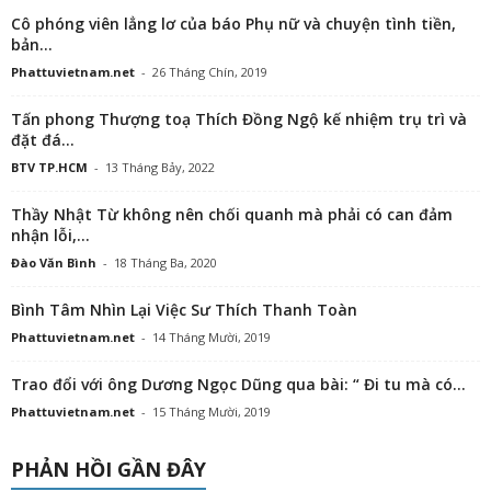
Cô phóng viên lẳng lơ của báo Phụ nữ và chuyện tình tiền,
bản...
Phattuvietnam.net
-
26 Tháng Chín, 2019
Tấn phong Thượng toạ Thích Đồng Ngộ kế nhiệm trụ trì và
đặt đá...
BTV TP.HCM
-
13 Tháng Bảy, 2022
Thầy Nhật Từ không nên chối quanh mà phải có can đảm
nhận lỗi,...
Đào Văn Bình
-
18 Tháng Ba, 2020
Bình Tâm Nhìn Lại Việc Sư Thích Thanh Toàn
Phattuvietnam.net
-
14 Tháng Mười, 2019
Trao đổi với ông Dương Ngọc Dũng qua bài: “ Đi tu mà có...
Phattuvietnam.net
-
15 Tháng Mười, 2019
PHẢN HỒI GẦN ĐÂY