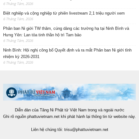
6 Tháng Tám, 2026
Biệt nghiệp và cộng nghiệp từ phiên livestream 2,1 triệu người xem
6 Tháng Tám, 2026
Phân ban Ni giới TW thăm, cúng dàng các trường hạ tại Ninh Bình và
Hưng Yên: Lan tỏa tinh thần hộ trì Tam bảo
6 Tháng Tám, 2026
Ninh Bình: Hội nghị công bố Quyết định và ra mắt Phân ban Ni giới tỉnh
nhiệm kỳ 2026-2031
6 Tháng Tám, 2026
Diễn đàn của Tăng Ni Phật tử Việt Nam trong và ngoài nước
Ghi rõ nguồn phattuvietnam.net khi phát hành lại thông tin từ website này.
Liên hệ chúng tôi:
trisu@phattuvietnam.net