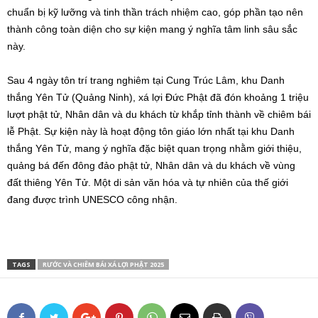
chuẩn bị kỹ lưỡng và tinh thần trách nhiệm cao, góp phần tạo nên
thành công toàn diện cho sự kiện mang ý nghĩa tâm linh sâu sắc
này.
Sau 4 ngày tôn trí trang nghiêm tại Cung Trúc Lâm, khu Danh
thắng Yên Tử (Quảng Ninh), xá lợi Đức Phật đã đón khoảng 1 triệu
lượt phật tử, Nhân dân và du khách từ khắp tỉnh thành về chiêm bái
lễ Phật. Sự kiện này là hoạt động tôn giáo lớn nhất tại khu Danh
thắng Yên Tử, mang ý nghĩa đặc biệt quan trọng nhằm giới thiệu,
quảng bá đến đông đảo phật tử, Nhân dân và du khách về vùng
đất thiêng Yên Tử. Một di sản văn hóa và tự nhiên của thế giới
đang được trình UNESCO công nhận.
TAGS
RƯỚC VÀ CHIÊM BÁI XÁ LỢI PHẬT 2025