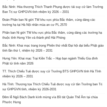
Bắc Ninh: Hòa thượng Thích Thanh Phụng được tái suy cử làm Trưởng
Ban Trị sự GHPGVN tỉnh nhiệm kỳ 2026 – 2031
Đoàn Phân ban Ni giới TW khu vực phía Bắc thăm, cúng dàng các
trường hạ tại Hà Nội nhân mùa an cư PL.2570
Phân ban Ni giới TW khu vực phía Bắc thăm, cúng dàng các trường hạ
thuộc tỉnh Hưng Yên và thành phố Hải Phòng
Bắc Ninh: Khai mạc trang trọng Phiên thứ nhất Đại hội đại biểu Phật giáo
tỉnh lần thứ I, nhiệm kỳ 2026 – 2031
Hưng Yên: Khai mạc Trại Kiền Trắc – Họp bạn ngành Thiếu Gia đình
Phật tử tỉnh năm 2026
TT. Thích Chiếu Tuệ được suy cử Trưởng BTS GHPGVN tỉnh Hà Tĩnh
nhiệm kỳ 2026 – 2031
Hà Tĩnh: Thượng tọa Thích Chiếu Tuệ được suy cử tân Trưởng ban Trị
sự GHPGVN tỉnh, nhiệm kỳ 2026-2031
Đêm lễ Ngũ Bách Danh kính mừng vía Bồ tát Quán Thế Âm tại chùa
Phước Hưng