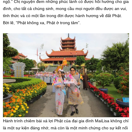
ngộ.” Chị nguyện đem những phúc lành có được hồi hướng cho gia
đình, cho tất cả chúng sinh, mong cầu mọi người đều được an vui,
tỉnh thức và có một lần trong đời được hành hương về đất Phật.
Bởi lẽ, “Phật không xa, Phật ở trong tâm”.
Hành trình chiêm bái xá lợi Phật của đại gia đình MaiLisa không chỉ
là một sự kiện đáng nhớ, mà còn là một minh chứng cho sự kết nối