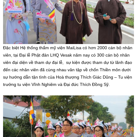
Đặc biệt Hệ thống thẩm mỹ viện MaiLisa có hơn 2000 cán bộ nhân
viên, tại Đại lễ Phật đản LHQ Vesak năm nay có 300 cán bộ nhân
viên đại diện về tham dự đại lễ, sự kiện được tham dự từ lãnh đạo
đến các nhân viên đã cùng nhau vân tập về chốn Thiền môn dưới
sự hướng dẫn tận tình của Hoà thượng Thích Giác Dũng – Tu viện
trưởng tu viện Vĩnh Nghiêm và Đại đức Thích Đồng Sỹ.