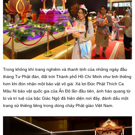
Trong không khí trang nghiêm và thanh tịnh của những ngày đầu
tháng Tư Phật đản, đất trời Thành phố Hồ Chí Minh như linh thiêng
hơn khi đón nhận một bảo vật vô giá: Xá lợi Đức Phật Thích Ca
Mâu Ni bảo vật quốc gia của Ấn Độ lần đầu tiên, ánh hào quang từ
bi và trí tuệ của bậc Giác Ngộ đã hiện diện nơi đây, đánh dấu một
trang sử thiêng liêng trong dòng chảy Phật giáo Việt Nam.