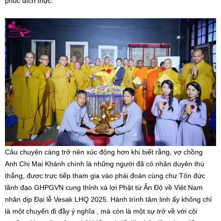
phúc đích thực.
Câu chuyện càng trở nên xúc động hơn khi biết rằng, vợ chồng
Anh Chị Mai Khánh chính là những người đã có nhân duyên thù
thắng, được trực tiếp tham gia vào phái đoàn cùng chư Tôn đức
lãnh đạo GHPGVN cung thỉnh xá lợi Phật từ Ấn Độ về Việt Nam
nhân dịp Đại lễ Vesak LHQ 2025. Hành trình tâm linh ấy không chỉ
là một chuyến đi đầy ý nghĩa , mà còn là một sự trở về với cội