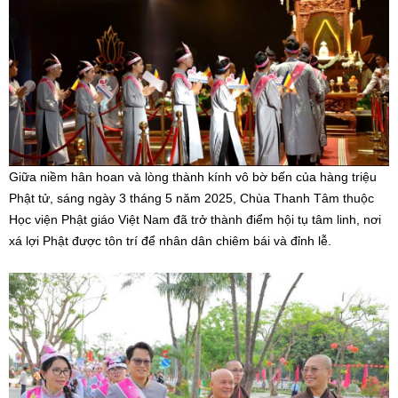
Giữa niềm hân hoan và lòng thành kính vô bờ bến của hàng triệu
Phật tử, sáng ngày 3 tháng 5 năm 2025, Chùa Thanh Tâm thuộc
Học viện Phật giáo Việt Nam đã trở thành điểm hội tụ tâm linh, nơi
xá lợi Phật được tôn trí để nhân dân chiêm bái và đỉnh lễ.