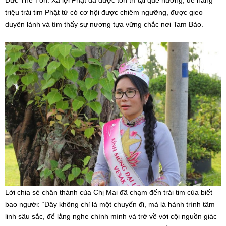
triệu trái tim Phật tử có cơ hội được chiêm ngưỡng, được gieo
duyên lành và tìm thấy sự nương tựa vững chắc nơi Tam Bảo.
Lời chia sẻ chân thành của Chị Mai đã chạm đến trái tim của biết
bao người: “Đây không chỉ là một chuyến đi, mà là hành trình tâm
linh sâu sắc, để lắng nghe chính mình và trở về với cội nguồn giác