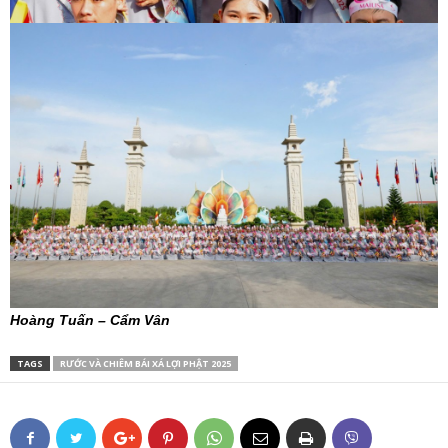
Hoàng Tuấn – Cẩm Vân
TAGS
RƯỚC VÀ CHIÊM BÁI XÁ LỢI PHẬT 2025