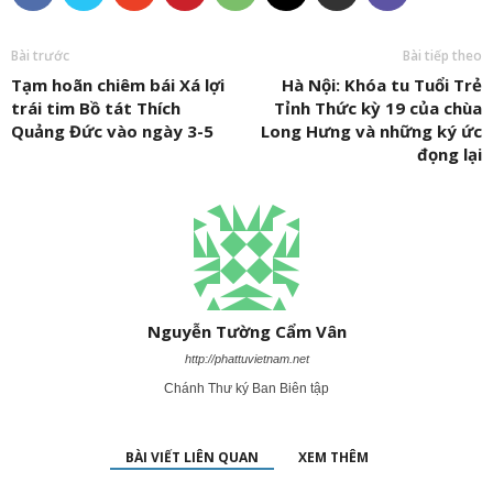
Bài trước
Bài tiếp theo
Tạm hoãn chiêm bái Xá lợi
Hà Nội: Khóa tu Tuổi Trẻ
trái tim Bồ tát Thích
Tỉnh Thức kỳ 19 của chùa
Quảng Đức vào ngày 3-5
Long Hưng và những ký ức
đọng lại
Nguyễn Tường Cẩm Vân
http://phattuvietnam.net
Chánh Thư ký Ban Biên tập
BÀI VIẾT LIÊN QUAN
XEM THÊM