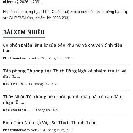
nhiệm kỳ 2026 – 2031
Hà Tĩnh: Thượng tọa Thích Chiếu Tuệ được suy cử tân Trưởng ban Trị
sự GHPGVN tỉnh, nhiệm kỳ 2026-2031
BÀI XEM NHIỀU
Cô phóng viên lẳng lơ của báo Phụ nữ và chuyện tình tiền,
bản...
Phattuvietnam.net
-
26 Tháng Chín, 2019
Tấn phong Thượng toạ Thích Đồng Ngộ kế nhiệm trụ trì và
đặt đá...
BTV TP.HCM
-
13 Tháng Bảy, 2022
Thầy Nhật Từ không nên chối quanh mà phải có can đảm
nhận lỗi,...
Đào Văn Bình
-
18 Tháng Ba, 2020
Bình Tâm Nhìn Lại Việc Sư Thích Thanh Toàn
Phattuvietnam.net
-
14 Tháng Mười, 2019