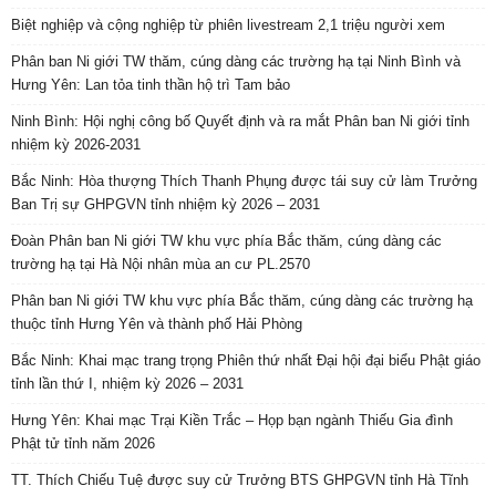
Biệt nghiệp và cộng nghiệp từ phiên livestream 2,1 triệu người xem
Phân ban Ni giới TW thăm, cúng dàng các trường hạ tại Ninh Bình và
Hưng Yên: Lan tỏa tinh thần hộ trì Tam bảo
Ninh Bình: Hội nghị công bố Quyết định và ra mắt Phân ban Ni giới tỉnh
nhiệm kỳ 2026-2031
Bắc Ninh: Hòa thượng Thích Thanh Phụng được tái suy cử làm Trưởng
Ban Trị sự GHPGVN tỉnh nhiệm kỳ 2026 – 2031
Đoàn Phân ban Ni giới TW khu vực phía Bắc thăm, cúng dàng các
trường hạ tại Hà Nội nhân mùa an cư PL.2570
Phân ban Ni giới TW khu vực phía Bắc thăm, cúng dàng các trường hạ
thuộc tỉnh Hưng Yên và thành phố Hải Phòng
Bắc Ninh: Khai mạc trang trọng Phiên thứ nhất Đại hội đại biểu Phật giáo
tỉnh lần thứ I, nhiệm kỳ 2026 – 2031
Hưng Yên: Khai mạc Trại Kiền Trắc – Họp bạn ngành Thiếu Gia đình
Phật tử tỉnh năm 2026
TT. Thích Chiếu Tuệ được suy cử Trưởng BTS GHPGVN tỉnh Hà Tĩnh