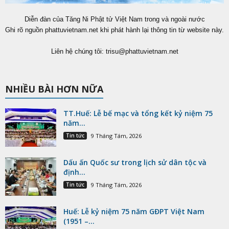
Diễn đàn của Tăng Ni Phật tử Việt Nam trong và ngoài nước
Ghi rõ nguồn phattuvietnam.net khi phát hành lại thông tin từ website này.
Liên hệ chúng tôi:
trisu@phattuvietnam.net
NHIỀU BÀI HƠN NỮA
TT.Huế: Lễ bế mạc và tổng kết kỷ niệm 75
năm...
Tin tức
9 Tháng Tám, 2026
Dấu ấn Quốc sư trong lịch sử dân tộc và
định...
Tin tức
9 Tháng Tám, 2026
Huế: Lễ kỷ niệm 75 năm GĐPT Việt Nam
(1951 –...