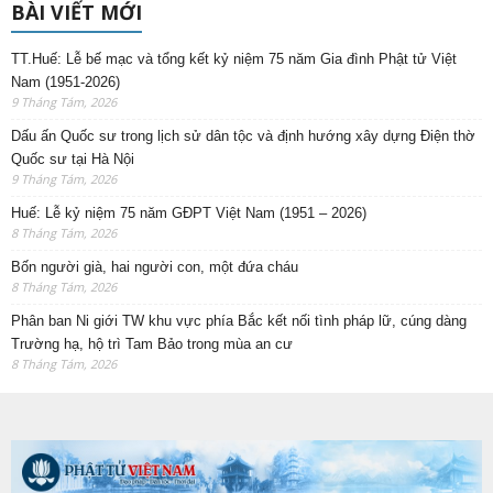
BÀI VIẾT MỚI
TT.Huế: Lễ bế mạc và tổng kết kỷ niệm 75 năm Gia đình Phật tử Việt
Nam (1951-2026)
9 Tháng Tám, 2026
Dấu ấn Quốc sư trong lịch sử dân tộc và định hướng xây dựng Điện thờ
Quốc sư tại Hà Nội
9 Tháng Tám, 2026
Huế: Lễ kỷ niệm 75 năm GĐPT Việt Nam (1951 – 2026)
8 Tháng Tám, 2026
Bốn người già, hai người con, một đứa cháu
8 Tháng Tám, 2026
Phân ban Ni giới TW khu vực phía Bắc kết nối tình pháp lữ, cúng dàng
Trường hạ, hộ trì Tam Bảo trong mùa an cư
8 Tháng Tám, 2026