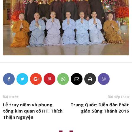
Bài trước
Bài tiếp theo
Lễ truy niệm và phụng
Trung Quốc: Diễn đàn Phật
tống kim quan cố HT. Thích
giáo Sùng Thánh 2016
Thiện Nguyện