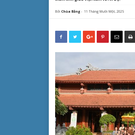
Bởi
Chùa Bằng
-
11 Tháng Mười Một, 2025