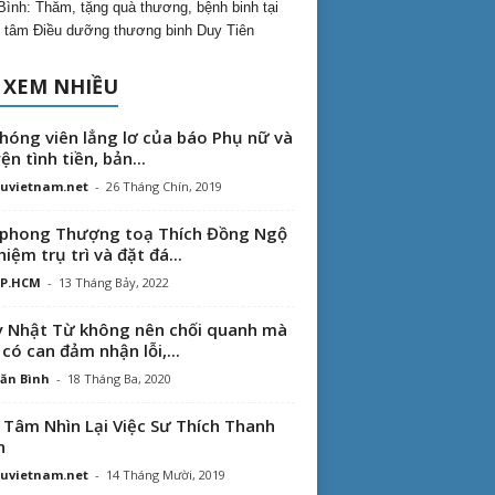
Bình: Thăm, tặng quà thương, bệnh binh tại
 tâm Điều dưỡng thương binh Duy Tiên
 XEM NHIỀU
hóng viên lẳng lơ của báo Phụ nữ và
ện tình tiền, bản...
uvietnam.net
-
26 Tháng Chín, 2019
phong Thượng toạ Thích Đồng Ngộ
hiệm trụ trì và đặt đá...
TP.HCM
-
13 Tháng Bảy, 2022
 Nhật Từ không nên chối quanh mà
 có can đảm nhận lỗi,...
ăn Bình
-
18 Tháng Ba, 2020
 Tâm Nhìn Lại Việc Sư Thích Thanh
n
uvietnam.net
-
14 Tháng Mười, 2019