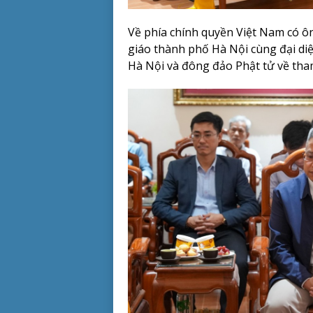
Về phía chính quyền Việt Nam có ô
giáo thành phố Hà Nội cùng đại di
Hà Nội và đông đảo Phật tử về tha