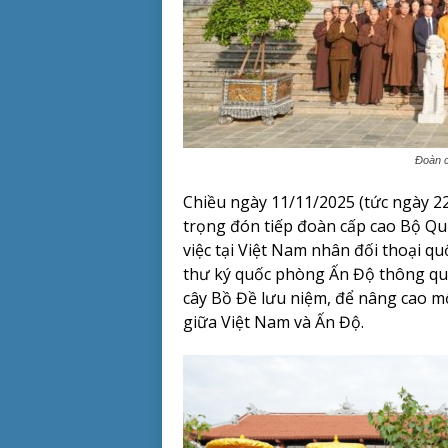
Đoàn c
Chiều ngày 11/11/2025 (tức ngày 2
trọng đón tiếp đoàn cấp cao Bộ Qu
việc tại Việt Nam nhân đối thoại q
thư ký quốc phòng Ấn Độ thông q
cây Bồ Đề lưu niệm, để nâng cao m
giữa Việt Nam và Ấn Độ.