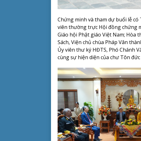
Chứng minh và tham dự buổi lễ có
viên thường trực Hội đồng chứng m
Giáo hội Phật giáo Việt Nam; Hòa 
Sách, Viện chủ chùa Pháp Vân thà
Ủy viên thư ký HĐTS, Phó Chánh 
cùng sự hiện diện của chư Tôn đứ