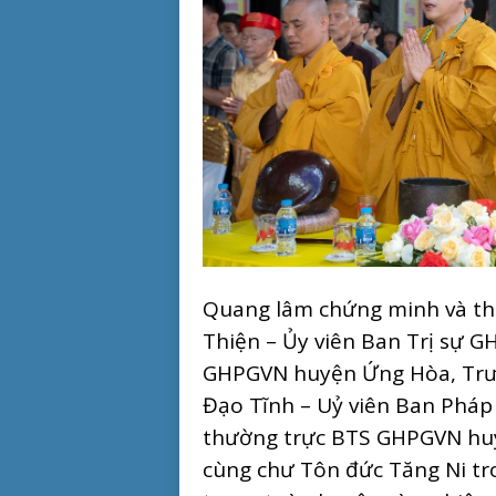
Quang lâm chứng minh và tha
Thiện – Ủy viên Ban Trị sự 
GHPGVN huyện Ứng Hòa, Trưởn
Đạo Tĩnh – Uỷ viên Ban Phá
thường trực BTS GHPGVN huyệ
cùng chư Tôn đức Tăng Ni tr