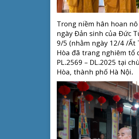
Trong niềm hân hoan nô 
ngày Đản sinh của Đức T
9/5 (nhằm ngày 12/4 /Ất
Hòa đã trang nghiêm tổ 
PL.2569 – DL.2025 tại ch
Hòa, thành phố Hà Nội.