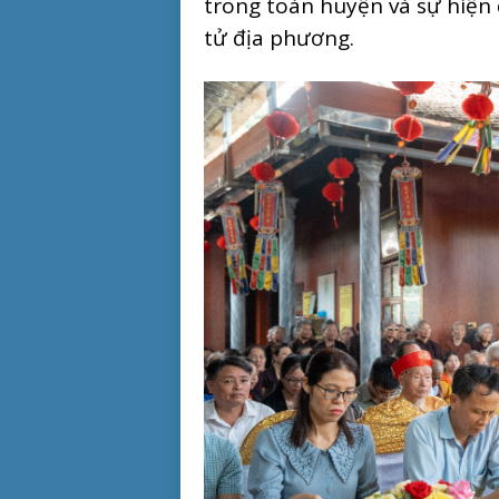
trong toàn huyện và sự hiện
tử địa phương.