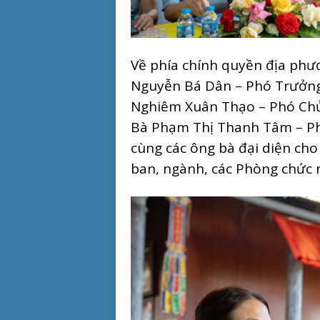
Về phía chính quyền địa phư
Nguyễn Bá Dân – Phó Trưởng
Nghiêm Xuân Thạo – Phó Ch
Bà Phạm Thị Thanh Tâm – Ph
cùng các ông bà đại diện c
ban, ngành, các Phòng chức