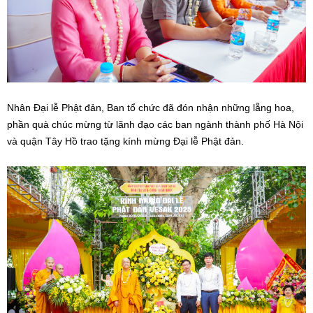
Nhân Đại lễ Phật đản, Ban tổ chức đã đón nhận những lẵng hoa,
phần quà chúc mừng từ lãnh đạo các ban ngành thành phố Hà Nội
và quận Tây Hồ trao tặng kính mừng Đại lễ Phật đản.