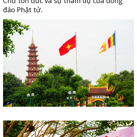
Chư tôn đức và sự tham dự của đông
đảo Phật tử.