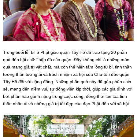
Trong buổi lễ, BTS Phật giáo quận Tây Hồ đã trao tặng 20 phần
quà đến hội chữ Thập đỏ của quận. Đây không chỉ là những món
quà mang giá trị vật chất, mà còn thể hiện tấm lòng từ bi, tinh thần
tương thân tương ái và trách nhiệm xã hội của Chư tôn đức quận
Tây Hồ đối với cộng đồng. Những phần quà này đã góp phần chia
sẻ, mang đến niềm vui, sự động viên kịp thời, giúp các gia đình vơi
bớt phần nào gánh nặng trong cuộc sống, đồng thời lan tỏa tinh
thần nhân ái và những giá trị tốt đẹp của đạo Phật đến với xã hội.