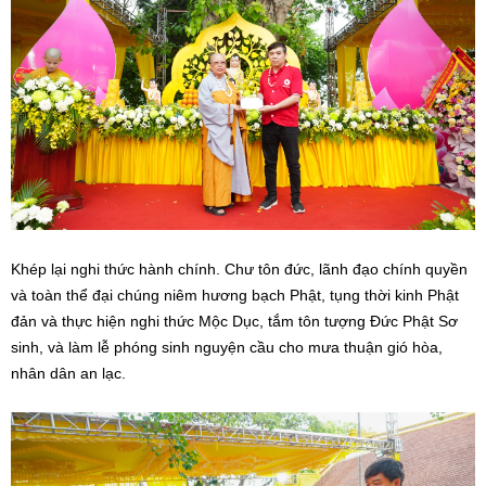
Khép lại nghi thức hành chính. Chư tôn đức, lãnh đạo chính quyền
và toàn thể đại chúng niêm hương bạch Phật, tụng thời kinh Phật
đản và thực hiện nghi thức Mộc Dục, tắm tôn tượng Đức Phật Sơ
sinh, và làm lễ phóng sinh nguyện cầu cho mưa thuận gió hòa,
nhân dân an lạc.