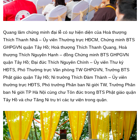
Quang lâm chứng minh đại lễ có sự hiện diện của Hoà thượng
Thích Thanh Nhã – Ủy viên Thường trực HĐCM, Chứng minh BTS
GHPGVN quận Tây Hồ; Hoà thượng Thích Thanh Quang, Hoà
thượng Thích Nguyên Hạnh – đồng Chứng minh BTS GHPGVN
quận Tây Hồ; Đại đức Thích Nguyên Chính – Ủy viên Thư ký
HĐTS, Phó Thường trực Văn phòng TW GHPGVN, Trưởng BTS
Phật giáo quận Tây Hồ; Ni trưởng Thích Đàm Thành – Ủy viên
thường trực HĐTS, Phó trưởng Phân ban Ni giới TW, Trưởng Phân
ban Ni giới TP Hà Nội cùng chư Tôn đức trong BTS Phật giáo quận
Tây Hồ và chư Tăng Ni trụ trì các tự viện trong quận.