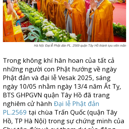
Hà Nội: Đại lễ Phật đản PL. 2569 quận Tây Hồ thành tựu viên mãn
Trong không khí hân hoan của tất cả
những người con Phật hướng về ngày
Phật đản và đại lễ Vesak 2025, sáng
ngày 10/05 nhằm ngày 13/4 năm Ất Tỵ,
BTS GHPGVN quận Tây Hồ đã trang
nghiêm cử hành
Đại lễ Phật đản
PL.2569
tại chùa Trấn Quốc (quận Tây
Hồ, TP Hà Nội) trong sự chứng minh của