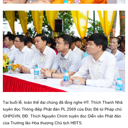
Tại buổi lễ, toàn thể đại chúng đã lắng nghe HT. Thích Thanh Nhã
tuyên đọc Thông điệp Phật đản PL.2569 của Đức Đệ tứ Pháp chủ
GHPGVN; ĐĐ. Thích Nguyên Chính tuyên đọc Diễn văn Phật đản
của Trưởng lão Hòa thượng Chủ tịch HĐTS.