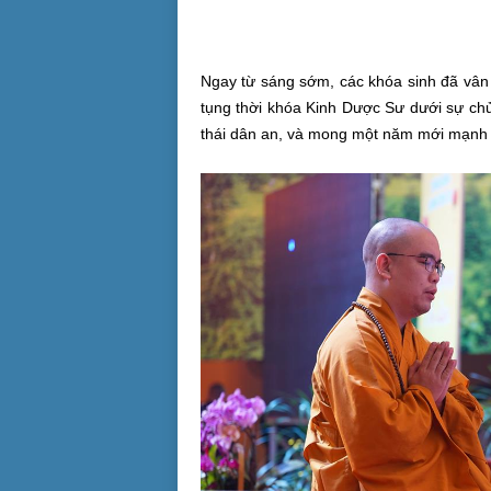
Ngay từ sáng sớm, các khóa sinh đã vân t
tụng thời khóa Kinh Dược Sư dưới sự ch
thái dân an, và mong một năm mới mạnh k