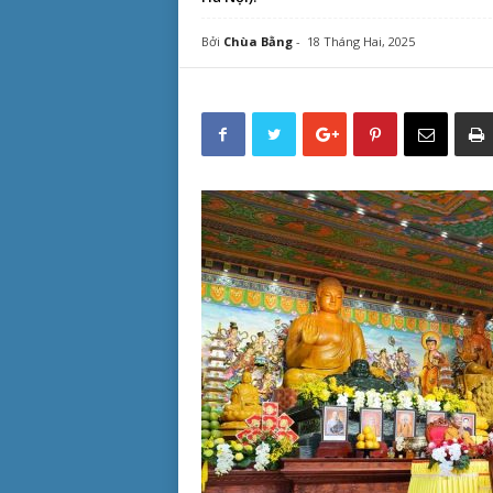
Bởi
Chùa Bằng
-
18 Tháng Hai, 2025