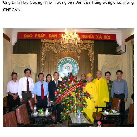
Ông Đinh Hữu Cường, Phó Trưởng ban Dân vận Trung ương chúc mừng
GHPGVN