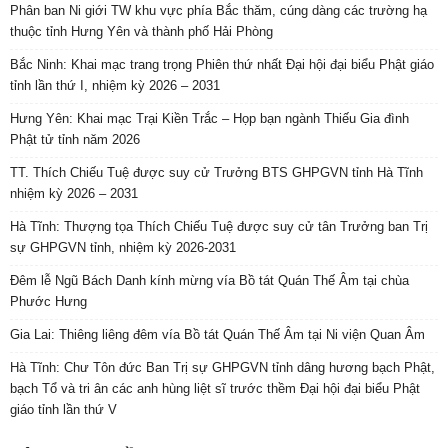
Phân ban Ni giới TW khu vực phía Bắc thăm, cúng dàng các trường hạ
thuộc tỉnh Hưng Yên và thành phố Hải Phòng
Bắc Ninh: Khai mạc trang trọng Phiên thứ nhất Đại hội đại biểu Phật giáo
tỉnh lần thứ I, nhiệm kỳ 2026 – 2031
Hưng Yên: Khai mạc Trại Kiền Trắc – Họp bạn ngành Thiếu Gia đình
Phật tử tỉnh năm 2026
TT. Thích Chiếu Tuệ được suy cử Trưởng BTS GHPGVN tỉnh Hà Tĩnh
nhiệm kỳ 2026 – 2031
Hà Tĩnh: Thượng tọa Thích Chiếu Tuệ được suy cử tân Trưởng ban Trị
sự GHPGVN tỉnh, nhiệm kỳ 2026-2031
Đêm lễ Ngũ Bách Danh kính mừng vía Bồ tát Quán Thế Âm tại chùa
Phước Hưng
Gia Lai: Thiêng liêng đêm vía Bồ tát Quán Thế Âm tại Ni viện Quan Âm
Hà Tĩnh: Chư Tôn đức Ban Trị sự GHPGVN tỉnh dâng hương bạch Phật,
bạch Tổ và tri ân các anh hùng liệt sĩ trước thềm Đại hội đại biểu Phật
giáo tỉnh lần thứ V