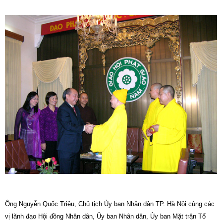
Ông Nguyễn Quốc Triệu, Chủ tịch Ủy ban Nhân dân TP. Hà Nội cùng các
vị lãnh đạo Hội đồng Nhân dân, Ủy ban Nhân dân, Ủy ban Mặt trận Tổ