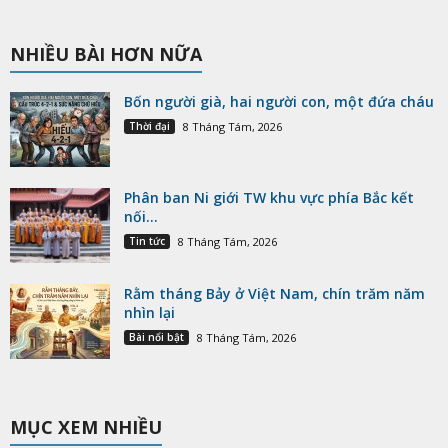
NHIỀU BÀI HƠN NỮA
Bốn người già, hai người con, một đứa cháu
Thời đại
8 Tháng Tám, 2026
Phân ban Ni giới TW khu vực phía Bắc kết
nối...
Tin tức
8 Tháng Tám, 2026
Rằm tháng Bảy ở Việt Nam, chín trăm năm
nhìn lại
Bài nổi bật
8 Tháng Tám, 2026
MỤC XEM NHIỀU