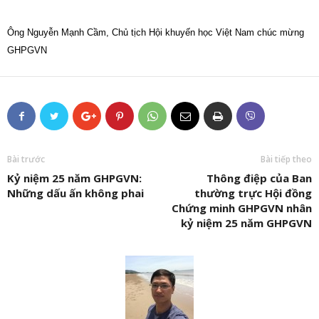
Ông Nguyễn Mạnh Cầm, Chủ tịch Hội khuyến học Việt Nam chúc mừng
GHPGVN
Bài trước
Bài tiếp theo
Kỷ niệm 25 năm GHPGVN:
Thông điệp của Ban
Những dấu ấn không phai
thường trực Hội đồng
Chứng minh GHPGVN nhân
kỷ niệm 25 năm GHPGVN