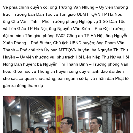
Về phía chính quyền có: ông Trương Văn Nhung – Ủy viên thường
trực, Trưởng ban Dân Tộc và Tôn giáo UBMTTQVN TP Hà Nội;
ông Chu Văn Tĩnh – Phó Trưởng phòng Nghiệp vụ 1 Sở Dân Tộc
và Tôn Giáo TP Hà Nội; ông Nguyễn Văn Kiên – Phó Đội Trưởng
đội an ninh Tôn giáo phòng PA02 Công an TP Hà Nội; ông Nguyễn
Xuân Phong – Phó Bí thư, Chủ tịch UBND huyện; ông Phạm Văn
Thành – Phó chủ tịch Ủy ban MTTQVN huyện; bà Nguyễn Thị Thu
Huyền – Ủy viên thường vụ, phụ trách Hội Liên hiệp Phụ Nữ và Hội
Nông Dân huyện; bà Nguyễn Thị Thanh Bình – Trưởng phòng Văn
hóa, Khoa học và Thông tin huyện cùng quý vị lãnh đạo đại diện
cho các cơ quan chức năng, ban ngành sở tại và nhân dân Phật tử
gần xa đồng tham dự.