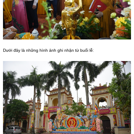
Dưới đây là những hình ảnh ghi nhận từ buổi lễ: