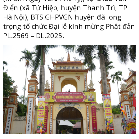
Điển (xã Tứ Hiệp, huyện Thanh Trì, TP
Hà Nội), BTS GHPVGN huyện đã long
trọng tổ chức Đại lễ kính mừng Phật đản
PL.2569 – DL.2025.