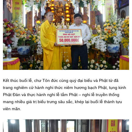
Kết thúc buổi lễ, chư Tôn đức cùng quý đại biểu và Phật tử đã
trang nghiêm cử hành nghi thức niêm hương bạch Phật, tụng kinh
Phật Đản và thực hành nghi lễ tắm Phật – nghi lễ truyền thống
mang nhiều giá trị biểu trưng sâu sắc, khép lại buổi lễ thành tựu
viên mãn.