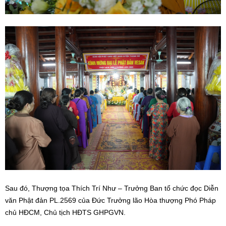
Sau đó, Thượng tọa Thích Trí Như – Trưởng Ban tổ chức đọc Diễn
văn Phật đản PL.2569 của Đức Trưởng lão Hòa thượng Phó Pháp
chủ HĐCM, Chủ tịch HĐTS GHPGVN.