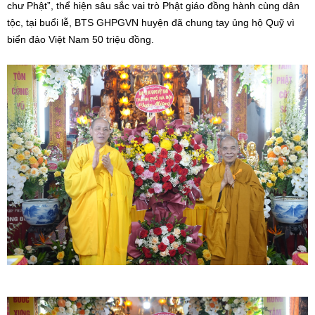
chư Phật”, thể hiện sâu sắc vai trò Phật giáo đồng hành cùng dân
tộc, tại buổi lễ, BTS GHPGVN huyện đã chung tay ủng hộ Quỹ vì
biển đảo Việt Nam 50 triệu đồng.