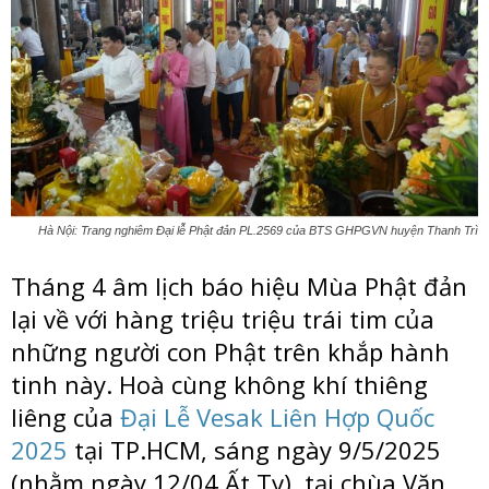
Hà Nội: Trang nghiêm Đại lễ Phật đản PL.2569 của BTS GHPGVN huyện Thanh Trì
Tháng 4 âm lịch báo hiệu Mùa Phật đản
lại về với hàng triệu triệu trái tim của
những người con Phật trên khắp hành
tinh này. Hoà cùng không khí thiêng
liêng của
Đại Lễ Vesak Liên Hợp Quốc
2025
tại TP.HCM, sáng ngày 9/5/2025
(nhằm ngày 12/04 Ất Tỵ), tại chùa Văn