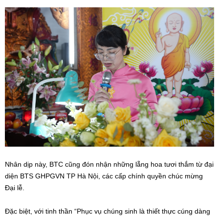
Nhân dịp này, BTC cũng đón nhận những lẵng hoa tươi thắm từ đại
diện BTS GHPGVN TP Hà Nội, các cấp chính quyền chúc mừng
Đại lễ.
Đặc biệt, với tinh thần “Phục vụ chúng sinh là thiết thực cúng dàng