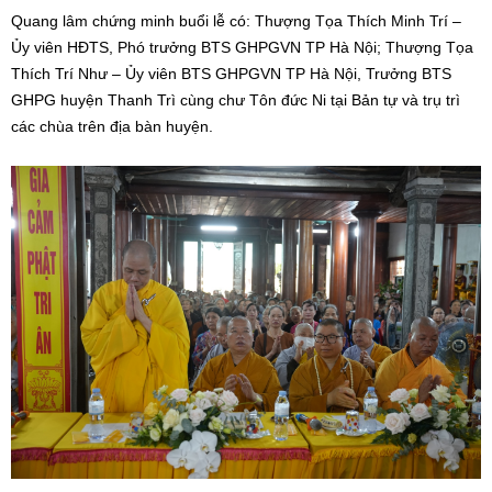
Quang lâm chứng minh buổi lễ có: Thượng Tọa Thích Minh Trí –
Ủy viên HĐTS, Phó trưởng BTS GHPGVN TP Hà Nội; Thượng Tọa
Thích Trí Như – Ủy viên BTS GHPGVN TP Hà Nội, Trưởng BTS
GHPG huyện Thanh Trì cùng chư Tôn đức Ni tại Bản tự và trụ trì
các chùa trên địa bàn huyện.