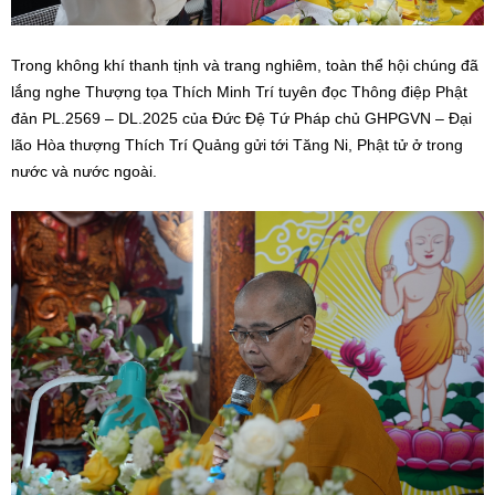
Trong không khí thanh tịnh và trang nghiêm, toàn thể hội chúng đã
lắng nghe Thượng tọa Thích Minh Trí tuyên đọc Thông điệp Phật
đản PL.2569 – DL.2025 của Đức Đệ Tứ Pháp chủ GHPGVN – Đại
lão Hòa thượng Thích Trí Quảng gửi tới Tăng Ni, Phật tử ở trong
nước và nước ngoài.