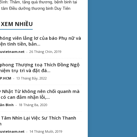
Bình: Thăm, tặng quà thương, bệnh binh tại
 tâm Điều dưỡng thương binh Duy Tiên
 XEM NHIỀU
hóng viên lẳng lơ của báo Phụ nữ và
ện tình tiền, bản...
uvietnam.net
-
26 Tháng Chín, 2019
phong Thượng toạ Thích Đồng Ngộ
hiệm trụ trì và đặt đá...
TP.HCM
-
13 Tháng Bảy, 2022
 Nhật Từ không nên chối quanh mà
 có can đảm nhận lỗi,...
ăn Bình
-
18 Tháng Ba, 2020
 Tâm Nhìn Lại Việc Sư Thích Thanh
n
uvietnam.net
-
14 Tháng Mười, 2019