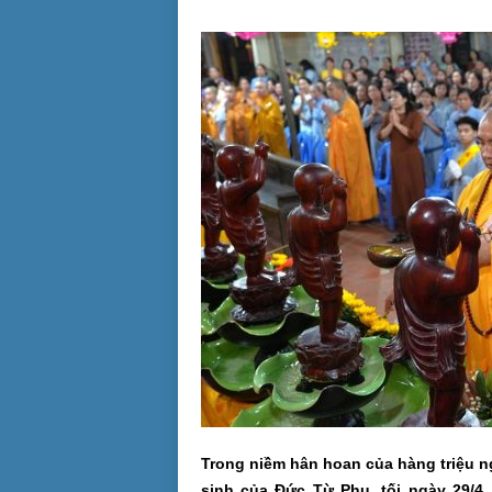
Trong niềm hân hoan của hàng triệu n
sinh của Đức Từ Phụ, tối ngày 29/4,