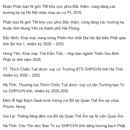
Đoàn Phân ban Ni giới TW khu vực phía Bắc thăm, cúng dàng các
trường hạ tại Hà Nội nhân mùa an cư PL.2570
Phân ban Ni giới TW khu vực phía Bắc thăm, cúng dàng các trường hạ
thuộc tỉnh Hưng Yên và thành phố Hải Phòng
Bắc Ninh: Khai mạc trang trọng Phiên thứ nhất Đại hội đại biểu Phật giáo
tỉnh lần thứ I, nhiệm kỳ 2026 – 2031
Hưng Yên: Khai mạc Trại Kiền Trắc – Họp bạn ngành Thiếu Gia đình
Phật tử tỉnh năm 2026
TT. Thích Chiếu Tuệ được suy cử Trưởng BTS GHPGVN tỉnh Hà Tĩnh
nhiệm kỳ 2026 – 2031
Hà Tĩnh: Thượng tọa Thích Chiếu Tuệ được suy cử tân Trưởng ban Trị
sự GHPGVN tỉnh, nhiệm kỳ 2026-2031
Đêm lễ Ngũ Bách Danh kính mừng vía Bồ tát Quán Thế Âm tại chùa
Phước Hưng
Gia Lai: Thiêng liêng đêm vía Bồ tát Quán Thế Âm tại Ni viện Quan Âm
Hà Tĩnh: Chư Tôn đức Ban Trị sự GHPGVN tỉnh dâng hương bạch Phật,