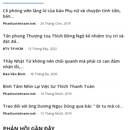
Cô phóng viên lẳng lơ của báo Phụ nữ và chuyện tình tiền,
bản...
Phattuvietnam.net
-
26 Tháng Chín, 2019
Tấn phong Thượng toạ Thích Đồng Ngộ kế nhiệm trụ trì và
đặt đá...
BTV TP.HCM
-
13 Tháng Bảy, 2022
Thầy Nhật Từ không nên chối quanh mà phải có can đảm
nhận lỗi,...
Đào Văn Bình
-
18 Tháng Ba, 2020
Bình Tâm Nhìn Lại Việc Sư Thích Thanh Toàn
Phattuvietnam.net
-
14 Tháng Mười, 2019
Trao đổi với ông Dương Ngọc Dũng qua bài: “ Đi tu mà có...
Phattuvietnam.net
-
15 Tháng Mười, 2019
PHẢN HỒI GẦN ĐÂY