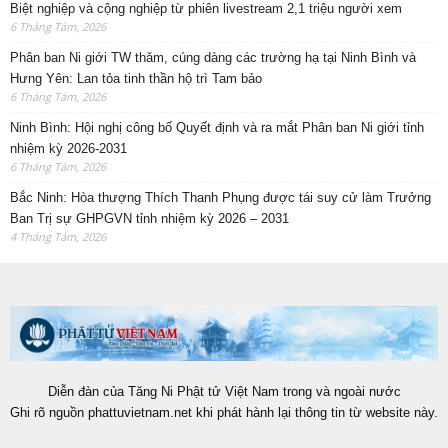
Biệt nghiệp và cộng nghiệp từ phiên livestream 2,1 triệu người xem
6 Tháng Tám, 2026
Phân ban Ni giới TW thăm, cúng dàng các trường hạ tại Ninh Bình và
Hưng Yên: Lan tỏa tinh thần hộ trì Tam bảo
6 Tháng Tám, 2026
Ninh Bình: Hội nghị công bố Quyết định và ra mắt Phân ban Ni giới tỉnh
nhiệm kỳ 2026-2031
6 Tháng Tám, 2026
Bắc Ninh: Hòa thượng Thích Thanh Phụng được tái suy cử làm Trưởng
Ban Trị sự GHPGVN tỉnh nhiệm kỳ 2026 – 2031
4 Tháng Tám, 2026
Diễn đàn của Tăng Ni Phật tử Việt Nam trong và ngoài nước
Ghi rõ nguồn phattuvietnam.net khi phát hành lại thông tin từ website này.