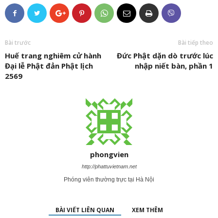
Bài trước
Bài tiếp theo
Huế trang nghiêm cử hành
Đức Phật dặn dò trước lúc
Đại lễ Phật đản Phật lịch
nhập niết bàn, phần 1
2569
phongvien
http://phattuvietnam.net
Phóng viên thường trực tại Hà Nội
BÀI VIẾT LIÊN QUAN
XEM THÊM