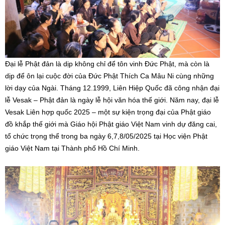
Đại lễ Phật đản là dịp không chỉ để tôn vinh Đức Phật, mà còn là
dịp để ôn lại cuộc đời của Đức Phật Thích Ca Mâu Ni cùng những
lời dạy của Ngài. Tháng 12.1999, Liên Hiệp Quốc đã công nhận đại
lễ Vesak – Phật đản là ngày lễ hội văn hóa thế giới. Năm nay, đại lễ
Vesak Liên hợp quốc 2025 – một sự kiện trọng đại của Phật giáo
đồ khắp thế giới mà Giáo hội Phật giáo Việt Nam vinh dự đăng cai,
tổ chức trọng thể trong ba ngày 6,7,8/05/2025 tại Học viện Phật
giáo Việt Nam tại Thành phố Hồ Chí Minh.