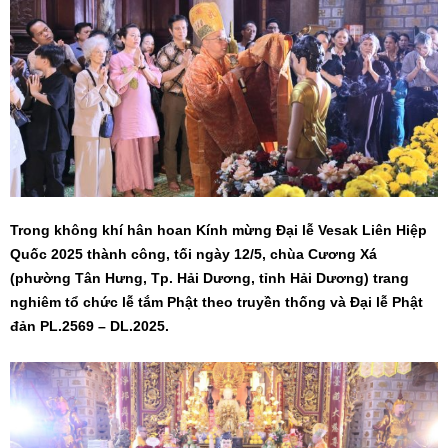
Trong không khí hân hoan Kính mừng Đại lễ Vesak Liên Hiệp
Quốc 2025 thành công, tối ngày 12/5, chùa Cương Xá
(phường Tân Hưng, Tp. Hải Dương, tỉnh Hải Dương) trang
nghiêm tổ chức lễ tắm Phật theo truyền thống và Đại lễ Phật
đản PL.2569 – DL.2025.