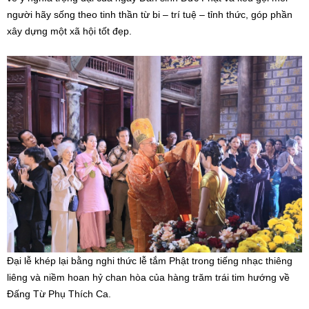
người hãy sống theo tinh thần từ bi – trí tuệ – tỉnh thức, góp phần
xây dựng một xã hội tốt đẹp.
Đại lễ khép lại bằng nghi thức lễ tắm Phật trong tiếng nhạc thiêng
liêng và niềm hoan hỷ chan hòa của hàng trăm trái tim hướng về
Đấng Từ Phụ Thích Ca.