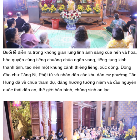
Buổi lễ diễn ra trong không gian lung linh ánh sáng của nến và hoa,
hòa quyện cùng tiếng chuông chùa ngân vang, tiếng tụng kinh
thanh tịnh, tạo nên một khung cảnh thiêng liêng, xúc động. Đông
đảo chư Tăng Ni, Phật tử và nhân dân các khu dân cư phường Tân
Hưng đã về chùa tham dự, dâng hương tưởng niệm và cầu nguyện
quốc thái dân an, thế giới hòa bình, chúng sinh an lạc.