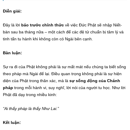
Diễn giải:
Đây là lời
báo trước chính thức
về việc Đức Phật sẽ nhập Niết-
bàn sau ba tháng nữa – một cách để các đệ tử chuẩn bị tâm lý và
tinh tấn tu hành khi không còn có Ngài bên cạnh.
Bàn luận:
Sự ra đi của Phật không phải là sự mất mát nếu chúng ta biết sống
theo pháp mà Ngài để lại. Điều quan trọng không phải là sự hiện
diện của Phật trong thân xác, mà là
sự sống động của Chánh
pháp
trong mỗi hành vi, suy nghĩ, lời nói của người tu học. Như lời
Phật đã dạy trong nhiều kinh:
“Ai thấy pháp là thấy Như Lai.”
Kết luận: