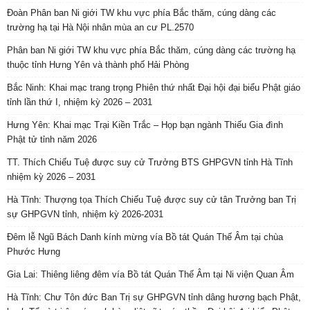
Đoàn Phân ban Ni giới TW khu vực phía Bắc thăm, cúng dàng các
trường hạ tại Hà Nội nhân mùa an cư PL.2570
Phân ban Ni giới TW khu vực phía Bắc thăm, cúng dàng các trường hạ
thuộc tỉnh Hưng Yên và thành phố Hải Phòng
Bắc Ninh: Khai mạc trang trọng Phiên thứ nhất Đại hội đại biểu Phật giáo
tỉnh lần thứ I, nhiệm kỳ 2026 – 2031
Hưng Yên: Khai mạc Trại Kiền Trắc – Họp bạn ngành Thiếu Gia đình
Phật tử tỉnh năm 2026
TT. Thích Chiếu Tuệ được suy cử Trưởng BTS GHPGVN tỉnh Hà Tĩnh
nhiệm kỳ 2026 – 2031
Hà Tĩnh: Thượng tọa Thích Chiếu Tuệ được suy cử tân Trưởng ban Trị
sự GHPGVN tỉnh, nhiệm kỳ 2026-2031
Đêm lễ Ngũ Bách Danh kính mừng vía Bồ tát Quán Thế Âm tại chùa
Phước Hưng
Gia Lai: Thiêng liêng đêm vía Bồ tát Quán Thế Âm tại Ni viện Quan Âm
Hà Tĩnh: Chư Tôn đức Ban Trị sự GHPGVN tỉnh dâng hương bạch Phật,