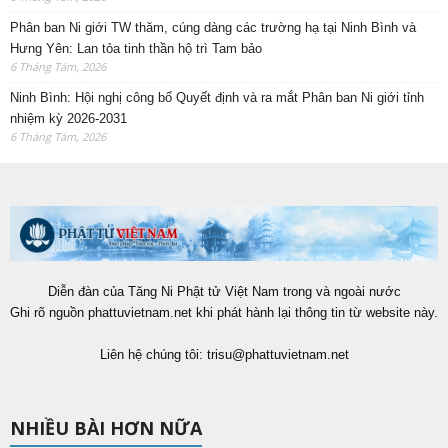
Phân ban Ni giới TW thăm, cúng dàng các trường hạ tại Ninh Bình và
Hưng Yên: Lan tỏa tinh thần hộ trì Tam bảo
6 Tháng Tám, 2026
Ninh Bình: Hội nghị công bố Quyết định và ra mắt Phân ban Ni giới tỉnh
nhiệm kỳ 2026-2031
6 Tháng Tám, 2026
Diễn đàn của Tăng Ni Phật tử Việt Nam trong và ngoài nước
Ghi rõ nguồn phattuvietnam.net khi phát hành lại thông tin từ website này.
Liên hệ chúng tôi:
trisu@phattuvietnam.net
NHIỀU BÀI HƠN NỮA