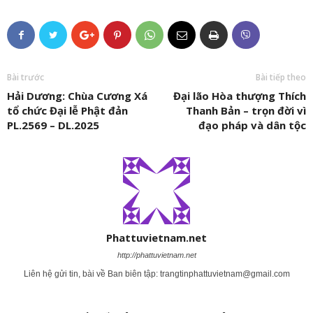
Bài trước
Bài tiếp theo
Hải Dương: Chùa Cương Xá
Đại lão Hòa thượng Thích
tổ chức Đại lễ Phật đản
Thanh Bản – trọn đời vì
PL.2569 – DL.2025
đạo pháp và dân tộc
Phattuvietnam.net
http://phattuvietnam.net
Liên hệ gửi tin, bài về Ban biên tập:
trangtinphattuvietnam@gmail.com