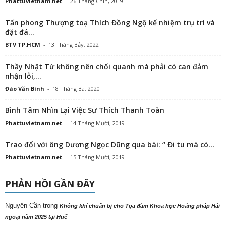
Phattuvietnam.net
-
26 Tháng Chín, 2019
Tấn phong Thượng toạ Thích Đồng Ngộ kế nhiệm trụ trì và
đặt đá...
BTV TP.HCM
-
13 Tháng Bảy, 2022
Thầy Nhật Từ không nên chối quanh mà phải có can đảm
nhận lỗi,...
Đào Văn Bình
-
18 Tháng Ba, 2020
Bình Tâm Nhìn Lại Việc Sư Thích Thanh Toàn
Phattuvietnam.net
-
14 Tháng Mười, 2019
Trao đổi với ông Dương Ngọc Dũng qua bài: “ Đi tu mà có...
Phattuvietnam.net
-
15 Tháng Mười, 2019
PHẢN HỒI GẦN ĐÂY
Nguyên Cần
trong
Không khí chuẩn bị cho Tọa đàm Khoa học Hoằng pháp Hải
ngoại năm 2025 tại Huế