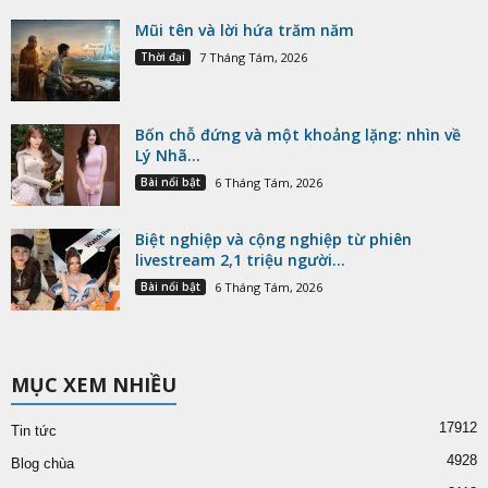
Mũi tên và lời hứa trăm năm
Thời đại
7 Tháng Tám, 2026
Bốn chỗ đứng và một khoảng lặng: nhìn về
Lý Nhã...
Bài nổi bật
6 Tháng Tám, 2026
Biệt nghiệp và cộng nghiệp từ phiên
livestream 2,1 triệu người...
Bài nổi bật
6 Tháng Tám, 2026
MỤC XEM NHIỀU
17912
Tin tức
4928
Blog chùa