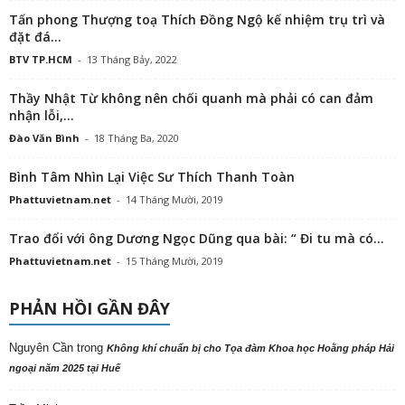
Tấn phong Thượng toạ Thích Đồng Ngộ kế nhiệm trụ trì và
đặt đá...
BTV TP.HCM
-
13 Tháng Bảy, 2022
Thầy Nhật Từ không nên chối quanh mà phải có can đảm
nhận lỗi,...
Đào Văn Bình
-
18 Tháng Ba, 2020
Bình Tâm Nhìn Lại Việc Sư Thích Thanh Toàn
Phattuvietnam.net
-
14 Tháng Mười, 2019
Trao đổi với ông Dương Ngọc Dũng qua bài: “ Đi tu mà có...
Phattuvietnam.net
-
15 Tháng Mười, 2019
PHẢN HỒI GẦN ĐÂY
Nguyên Cần
trong
Không khí chuẩn bị cho Tọa đàm Khoa học Hoằng pháp Hải
ngoại năm 2025 tại Huế