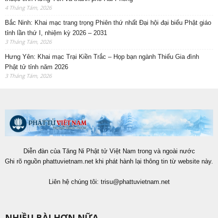
4 Tháng Tám, 2026
Bắc Ninh: Khai mạc trang trọng Phiên thứ nhất Đại hội đại biểu Phật giáo
tỉnh lần thứ I, nhiệm kỳ 2026 – 2031
3 Tháng Tám, 2026
Hưng Yên: Khai mạc Trại Kiền Trắc – Họp bạn ngành Thiếu Gia đình
Phật tử tỉnh năm 2026
3 Tháng Tám, 2026
Diễn đàn của Tăng Ni Phật tử Việt Nam trong và ngoài nước
Ghi rõ nguồn phattuvietnam.net khi phát hành lại thông tin từ website này.
Liên hệ chúng tôi:
trisu@phattuvietnam.net
NHIỀU BÀI HƠN NỮA