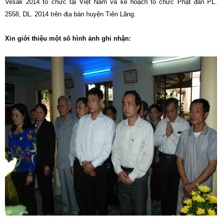
Vesak 2014 tổ chức tại Việt Nam và kế hoạch tổ chức Phật đản PL.
2558, DL. 2014 trên địa bàn huyện Tiên Lãng.
Xin giới thiệu một số hình ảnh ghi nhận: