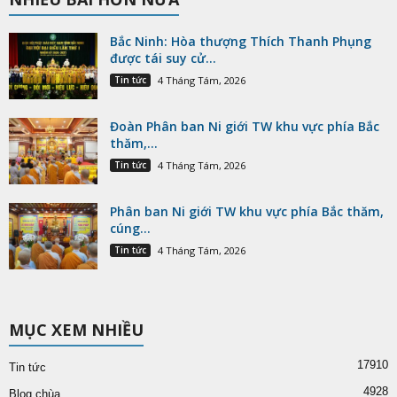
Bắc Ninh: Hòa thượng Thích Thanh Phụng
được tái suy cử...
Tin tức
4 Tháng Tám, 2026
Đoàn Phân ban Ni giới TW khu vực phía Bắc
thăm,...
Tin tức
4 Tháng Tám, 2026
Phân ban Ni giới TW khu vực phía Bắc thăm,
cúng...
Tin tức
4 Tháng Tám, 2026
MỤC XEM NHIỀU
17910
Tin tức
4928
Blog chùa